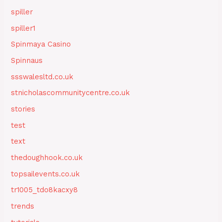
spiller
spiller1
Spinmaya Casino
Spinnaus
ssswalesltd.co.uk
stnicholascommunitycentre.co.uk
stories
test
text
thedoughhook.co.uk
topsailevents.co.uk
tr1005_tdo8kacxy8
trends