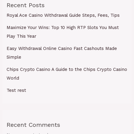
Recent Posts
Royal Ace Casino Withdrawal Guide Steps, Fees, Tips
Maximize Your Wins: Top 10 High RTP Slots You Must
Play This Year
Easy Withdrawal Online Casino Fast Cashouts Made
Simple
Chips Crypto Casino A Guide to the Chips Crypto Casino
World
Test rest
Recent Comments