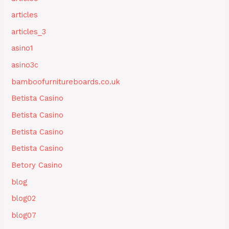
articles
articles_3
asino1
asino3c
bamboofurnitureboards.co.uk
Betista Casino
Betista Casino
Betista Casino
Betista Casino
Betory Casino
blog
blog02
blog07