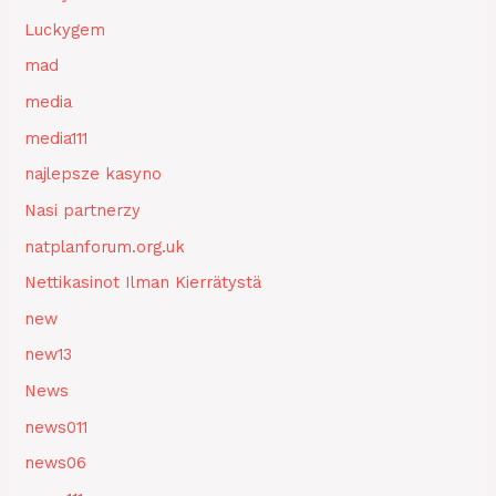
Luckygem
mad
media
media111
najlepsze kasyno
Nasi partnerzy
natplanforum.org.uk
Nettikasinot Ilman Kierrätystä
new
new13
News
news011
news06