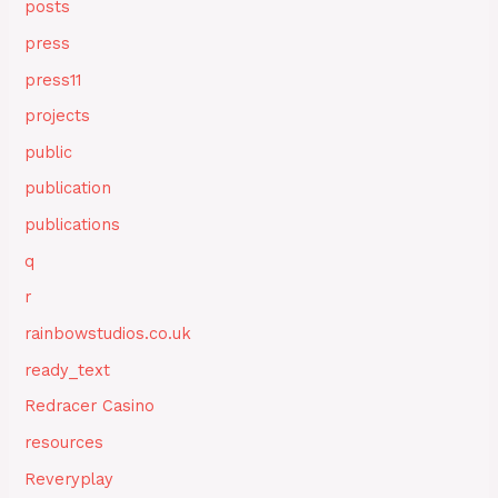
posts
press
press11
projects
public
publication
publications
q
r
rainbowstudios.co.uk
ready_text
Redracer Casino
resources
Reveryplay