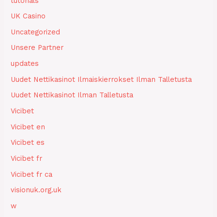
tutorials
UK Casino
Uncategorized
Unsere Partner
updates
Uudet Nettikasinot Ilmaiskierrokset Ilman Talletusta
Uudet Nettikasinot Ilman Talletusta
Vicibet
Vicibet en
Vicibet es
Vicibet fr
Vicibet fr ca
visionuk.org.uk
w