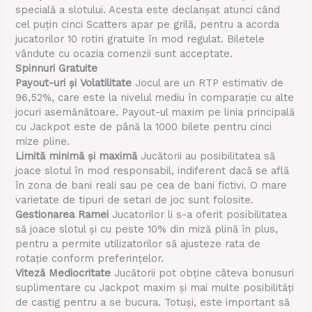
specială a slotului. Acesta este declanșat atunci când
cel puțin cinci Scatters apar pe grilă, pentru a acorda
jucatorilor 10 rotiri gratuite în mod regulat. Biletele
vândute cu ocazia comenzii sunt acceptate.
Spinnuri Gratuite
Payout-uri și Volatilitate
Jocul are un RTP estimativ de
96,52%, care este la nivelul mediu în comparație cu alte
jocuri asemănătoare. Payout-ul maxim pe linia principală
cu Jackpot este de până la 1000 bilete pentru cinci
mize pline.
Limită minimă și maximă
Jucătorii au posibilitatea să
joace slotul în mod responsabil, indiferent dacă se află
în zona de bani reali sau pe cea de bani fictivi. O mare
varietate de tipuri de setari de joc sunt folosite.
Gestionarea Ramei
Jucatorilor li s-a oferit posibilitatea
să joace slotul și cu peste 10% din miză plină în plus,
pentru a permite utilizatorilor să ajusteze rata de
rotație conform preferințelor.
Viteză Mediocritate
Jucătorii pot obține câteva bonusuri
suplimentare cu Jackpot maxim și mai multe posibilități
de castig pentru a se bucura. Totuși, este important să