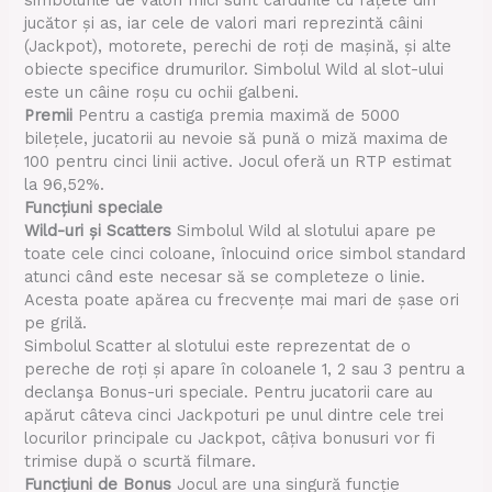
jucător și as, iar cele de valori mari reprezintă câini
(Jackpot), motorete, perechi de roți de mașină, și alte
obiecte specifice drumurilor. Simbolul Wild al slot-ului
este un câine roșu cu ochii galbeni.
Premii
Pentru a castiga premia maximă de 5000
bilețele, jucatorii au nevoie să pună o miză maxima de
100 pentru cinci linii active. Jocul oferă un RTP estimat
la 96,52%.
Funcțiuni speciale
Wild-uri și Scatters
Simbolul Wild al slotului apare pe
toate cele cinci coloane, înlocuind orice simbol standard
atunci când este necesar să se completeze o linie.
Acesta poate apărea cu frecvențe mai mari de șase ori
pe grilă.
Simbolul Scatter al slotului este reprezentat de o
pereche de roți și apare în coloanele 1, 2 sau 3 pentru a
declanşa Bonus-uri speciale. Pentru jucatorii care au
apărut câteva cinci Jackpoturi pe unul dintre cele trei
locurilor principale cu Jackpot, câțiva bonusuri vor fi
trimise după o scurtă filmare.
Funcțiuni de Bonus
Jocul are una singură funcție