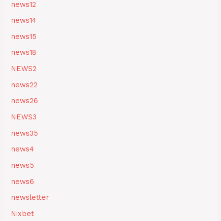
news12
news14
news15
news18
NEWS2
news22
news26
NEWS3
news35
news4
news5
news6
newsletter
Nixbet