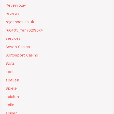
Reveryplay
reviews
rojoshoes.co.uk
ru6405_fen702190x4
services
Seven Casino
Slotosport Casino
Slots
spel
spellen
Spiele
spielen
spile
spiller