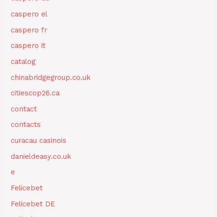
caspero el
caspero fr
caspero it
catalog
chinabridgegroup.co.uk
citiescop26.ca
contact
contacts
curacau casinois
danieldeasy.co.uk
e
Felicebet
Felicebet DE