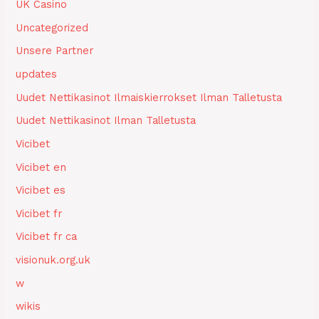
UK Casino
Uncategorized
Unsere Partner
updates
Uudet Nettikasinot Ilmaiskierrokset Ilman Talletusta
Uudet Nettikasinot Ilman Talletusta
Vicibet
Vicibet en
Vicibet es
Vicibet fr
Vicibet fr ca
visionuk.org.uk
w
wikis