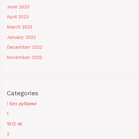
June 2023
April 2023
March 2023
January 2023
December 2022
November 2022
Categories
! Без рубрики
1
18.12 all
2