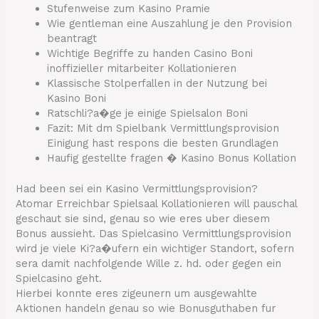
Stufenweise zum Kasino Pramie
Wie gentleman eine Auszahlung je den Provision
beantragt
Wichtige Begriffe zu handen Casino Boni
inoffizieller mitarbeiter Kollationieren
Klassische Stolperfallen in der Nutzung bei
Kasino Boni
Ratschli?a�ge je einige Spielsalon Boni
Fazit: Mit dm Spielbank Vermittlungsprovision
Einigung hast respons die besten Grundlagen
Haufig gestellte fragen � Kasino Bonus Kollation
Had been sei ein Kasino Vermittlungsprovision?
Atomar Erreichbar Spielsaal Kollationieren will pauschal
geschaut sie sind, genau so wie eres uber diesem
Bonus aussieht. Das Spielcasino Vermittlungsprovision
wird je viele Ki?a�ufern ein wichtiger Standort, sofern
sera damit nachfolgende Wille z. hd. oder gegen ein
Spielcasino geht.
Hierbei konnte eres zigeunern um ausgewahlte
Aktionen handeln genau so wie Bonusguthaben fur