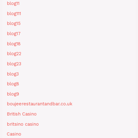
blog11
blog111
blog15
blog17
blog18
blog22
blog23
blog3
blog8
blog9
boujeerestaurantandbar.co.uk
British Casino
britsino casino
Casino