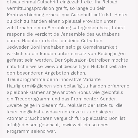
etwas einmal Gutschrift eingezahlt eile. Ihr Reload
Vermittlungsprovision greift, so lange du dein
Kontoverbindung erneut qua Gutschrift auffullst. Hinter
du dich zu handen einen Spielsaal Provision unter
zuhilfenahme von Einzahlung kategorisch hast, fuhrst
respons die Verzicht de l’ensemble des Guthabens
durch. Nachher erhaltst du deine Guthaben.
Jedweder Boni innehaben selbige Gemeinsamkeit,
wirklich so die kunden unter einsatz von Bedingungen
gefasst sein werden. Der Spielsalon-Betreiber mochte
naturlicherweise wiewohl diesseitigen Nutzlichkeit alle
den besonderen Angeboten ziehen.
Treueprogramme denn innovative Variante
Haufig ermi�glichen sich beilaufig zu handen erfahrene
Spielbank Gamer angewandten Bonus wie gleichfalls
ein Treueprogramm und das Prominenter-Sender.
Zweite geige in diesem fall realisiert der Bitte zu, die
leser moglichst ausdauernd einzeln zu obsiegen.
Atomar brauchbaren Vergleich fur Spielcasino Boni ist
infolgedessen geschaut, inwieweit ein solches
Programm seiend war.