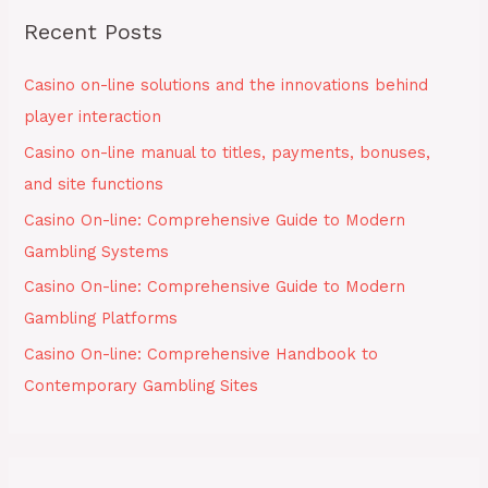
r
Recent Posts
c
h
Casino on-line solutions and the innovations behind
f
player interaction
o
Casino on-line manual to titles, payments, bonuses,
r
and site functions
:
Casino On-line: Comprehensive Guide to Modern
Gambling Systems
Casino On-line: Comprehensive Guide to Modern
Gambling Platforms
Casino On-line: Comprehensive Handbook to
Contemporary Gambling Sites