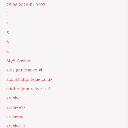
25.06.2026 RU0297
3
4
5
6
8
8ty8 Casino
a16z generative ai
acousticboutique.co.uk
adobe generative ai 3
archive
archive10
archivee
archive_2