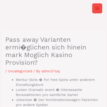
Skip
to
content
Pass away Varianten
ermi�glichen sich hinein
mark Moglich Kasino
Provision?
/
Uncategorized
/ By
admc07usj
Merkur Slots � For free Spins unter anderem
Einzahlungsboni
Lowen Dramatic event � interessante
Bonusaktionen pro samtliche Gamer
Jokerstar � Der Kombinationswagen-Packchen
pro andere Spieler