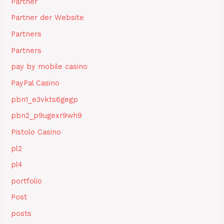
Partner
Partner der Website
Partners
Partners
pay by mobile casino
PayPal Casino
pbn1_e3vkts6gegp
pbn2_p9ugexr9wh9
Pistolo Casino
pl2
pl4
portfolio
Post
posts