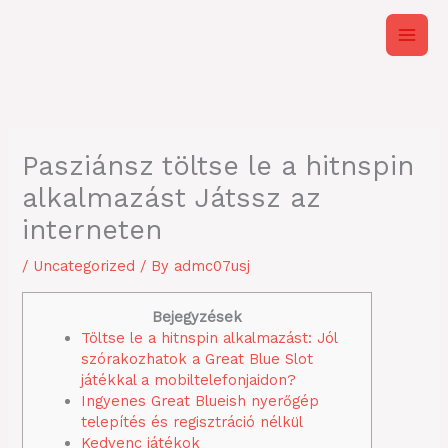
Skip
to
content
Pasziánsz töltse le a hitnspin
alkalmazást Játssz az
interneten
/
Uncategorized
/ By
admc07usj
Bejegyzések
Töltse le a hitnspin alkalmazást: Jól
szórakozhatok a Great Blue Slot
játékkal a mobiltelefonjaidon?
Ingyenes Great Blueish nyerőgép
telepítés és regisztráció nélkül
Kedvenc játékok