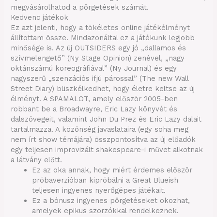
megvásárolhatod a pörgetések számát.
Kedvenc játékok
Ez azt jelenti, hogy a tökéletes online játékélményt
állítottam össze. Mindazonáltal ez a játékunk legjobb
minősége is. Az új OUTSIDERS egy jó „dallamos és
szívmelengető” (Ny Stage Opinion) zenével, „nagy
oktánszámú koreográfiával” (Ny Journal) és egy
nagyszerű „szenzációs ifjú párossal” (The new Wall
Street Diary) büszkélkedhet, hogy életre keltse az új
élményt. A SPAMALOT, amely először 2005-ben
robbant be a Broadwayre, Eric Lazy könyvét és
dalszövegeit, valamint John Du Prez és Eric Lazy dalait
tartalmazza. A közönség javaslataira (egy soha meg
nem írt show témájára) összpontosítva az új előadók
egy teljesen improvizált shakespeare-i művet alkotnak
a látvány előtt.
Ez az oka annak, hogy miért érdemes először
próbaverzióban kipróbálni a Great Blueish
teljesen ingyenes nyerőgépes játékait.
Ez a bónusz ingyenes pörgetéseket okozhat,
amelyek epikus szorzókkal rendelkeznek.