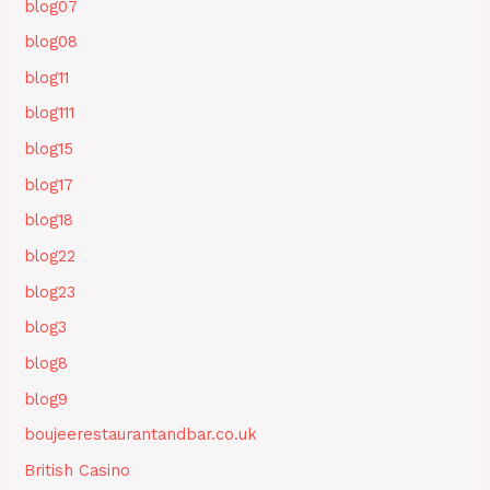
blog07
blog08
blog11
blog111
blog15
blog17
blog18
blog22
blog23
blog3
blog8
blog9
boujeerestaurantandbar.co.uk
British Casino