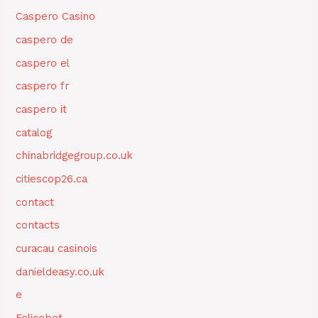
Caspero Casino
caspero de
caspero el
caspero fr
caspero it
catalog
chinabridgegroup.co.uk
citiescop26.ca
contact
contacts
curacau casinois
danieldeasy.co.uk
e
Felicebet