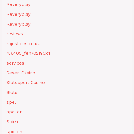
Reveryplay
Reveryplay
Reveryplay
reviews
rojoshoes.co.uk
ru6405_fen702190x4
services
Seven Casino
Slotosport Casino
Slots
spel
spellen
Spiele
spielen