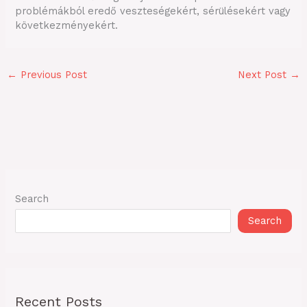
problémákból eredő veszteségekért, sérülésekért vagy
következményekért.
←
Previous Post
Next Post
→
Search
Search
Recent Posts