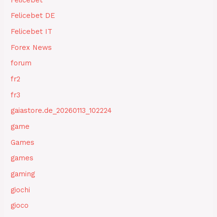
Felicebet DE
Felicebet IT
Forex News
forum
fr2
fr3
gaiastore.de_20260113_102224
game
Games
games
gaming
giochi
gioco