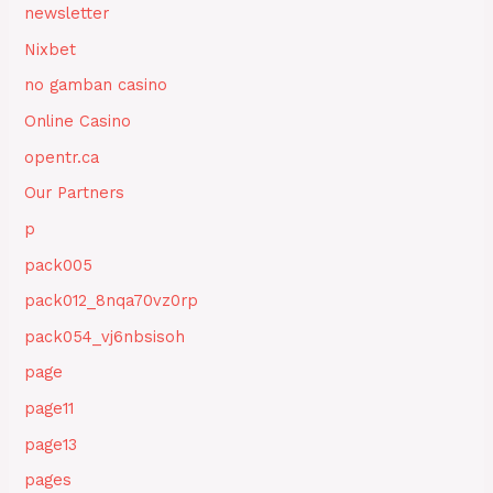
newsletter
Nixbet
no gamban casino
Online Casino
opentr.ca
Our Partners
p
pack005
pack012_8nqa70vz0rp
pack054_vj6nbsisoh
page
page11
page13
pages