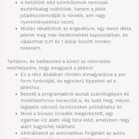
A betöltött wild szimbólumok nemcsak
esztétikailag csábítóak, hanem a játék
jutalékpotenciálját is növelik, ami nagy
nyereményekhez vezet.
Miután rákattintott az engedélyre, egy leeső diéta
jelenik meg más hiedelmekkel kapcsolatban, és
választhat 0,01 és 1 dollár között minden
tokenért.
Tartalom, és beilleszted a kódot az internetes
webhelyedre, hogy beágyazd a játékot
Ez a rész általában röviden elmagyarázza a per
form funkcióját, és egyszerű tippeket ad a
játékhoz.
Beszélj a programjaikról asztali számítógépen és
mobiltelefonon keresztül is, és tudd meg, milyen
legújabb üdvözlő ösztönzőket próbálhatsz ki!
Mivel a bónusz lövedék megérkezett, egy
izgalmas víz alatti világ tárul eléd, amelyben négy
aláírt kagylóhéj található.
Aktiválhatod az automatikus forgatást az autós