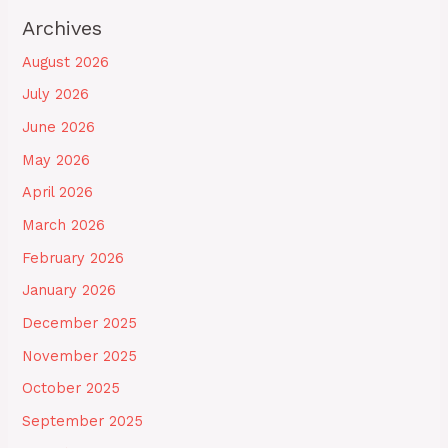
Archives
August 2026
July 2026
June 2026
May 2026
April 2026
March 2026
February 2026
January 2026
December 2025
November 2025
October 2025
September 2025