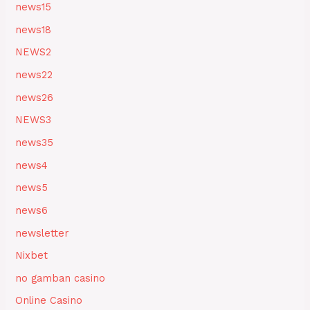
news15
news18
NEWS2
news22
news26
NEWS3
news35
news4
news5
news6
newsletter
Nixbet
no gamban casino
Online Casino