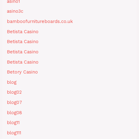
asino1
asino3c
bamboofurnitureboards.co.uk
Betista Casino
Betista Casino
Betista Casino
Betista Casino
Betory Casino
blog
blog02
blog07
blog08
blog11
blog111