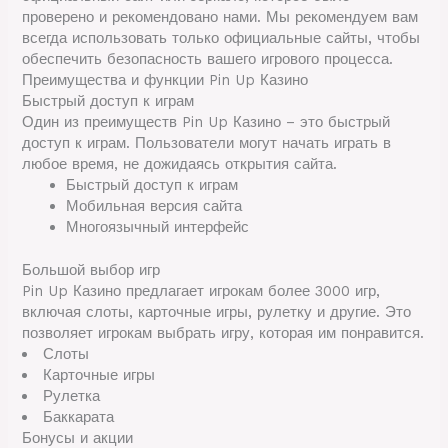
проверено и рекомендовано нами. Мы рекомендуем вам
всегда использовать только официальные сайты, чтобы
обеспечить безопасность вашего игрового процесса.
Преимущества и функции Pin Up Казино
Быстрый доступ к играм
Один из преимуществ Pin Up Казино – это быстрый
доступ к играм. Пользователи могут начать играть в
любое время, не дожидаясь открытия сайта.
Быстрый доступ к играм
Мобильная версия сайта
Многоязычный интерфейс
Большой выбор игр
Pin Up Казино предлагает игрокам более 3000 игр,
включая слоты, карточные игры, рулетку и другие. Это
позволяет игрокам выбрать игру, которая им понравится.
Слоты
Карточные игры
Рулетка
Баккарата
Бонусы и акции