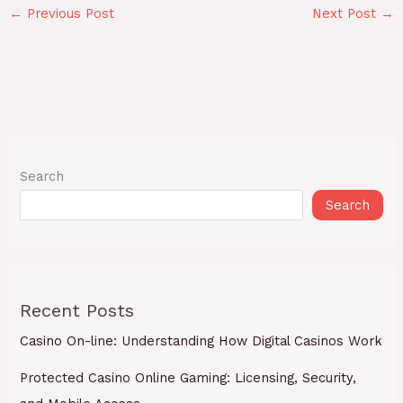
←
Previous Post
Next Post
→
Search
Search
Recent Posts
Casino On-line: Understanding How Digital Casinos Work
Protected Casino Online Gaming: Licensing, Security,