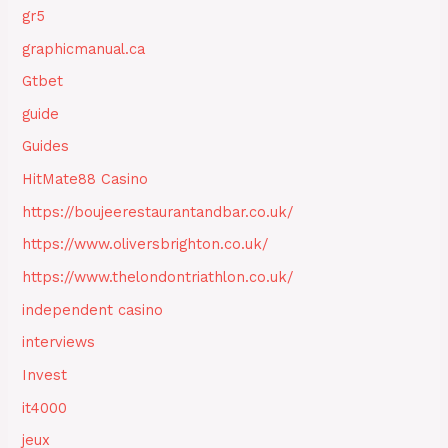
gr5
graphicmanual.ca
Gtbet
guide
Guides
HitMate88 Casino
https://boujeerestaurantandbar.co.uk/
https://www.oliversbrighton.co.uk/
https://www.thelondontriathlon.co.uk/
independent casino
interviews
Invest
it4000
jeux