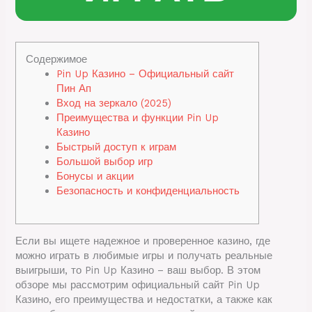
Содержимое
Pin Up Казино – Официальный сайт
Пин Ап
Вход на зеркало (2025)
Преимущества и функции Pin Up
Казино
Быстрый доступ к играм
Большой выбор игр
Бонусы и акции
Безопасность и конфиденциальность
Если вы ищете надежное и проверенное казино, где
можно играть в любимые игры и получать реальные
выигрыши, то Pin Up Казино – ваш выбор. В этом
обзоре мы рассмотрим официальный сайт Pin Up
Казино, его преимущества и недостатки, а также как