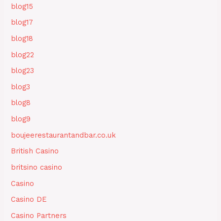
blog15
blog17
blog18
blog22
blog23
blog3
blog8
blog9
boujeerestaurantandbar.co.uk
British Casino
britsino casino
Casino
Casino DE
Casino Partners