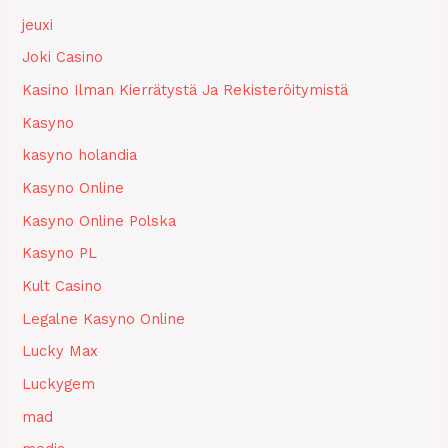
jeuxi
Joki Casino
Kasino Ilman Kierrätystä Ja Rekisteröitymistä
Kasyno
kasyno holandia
Kasyno Online
Kasyno Online Polska
Kasyno PL
Kult Casino
Legalne Kasyno Online
Lucky Max
Luckygem
mad