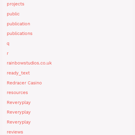
projects
public
publication
publications
q
r
rainbowstudios.co.uk
ready_text
Redracer Casino
resources
Reveryplay
Reveryplay
Reveryplay
reviews