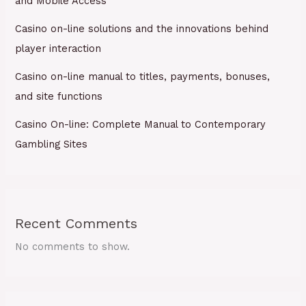
and Mobile Access
Casino on-line solutions and the innovations behind
player interaction
Casino on-line manual to titles, payments, bonuses,
and site functions
Casino On-line: Complete Manual to Contemporary
Gambling Sites
Recent Comments
No comments to show.