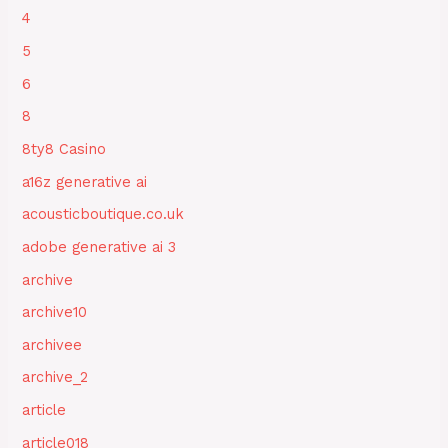
4
5
6
8
8ty8 Casino
a16z generative ai
acousticboutique.co.uk
adobe generative ai 3
archive
archive10
archivee
archive_2
article
article018