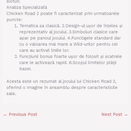
sloturi.
Analiza Specializată
Chicken Road 2 poate fi caracterizat prin urmatoarele
puncte:
Tematica sa clasică. 2.Design-ul ușor de înțeles și
reprezentativ al jocului. 3.Simboluri clasice care
apar pe panoul jocului. 4.Punctajele standard dar
cu o valoarea mai mare a Wild-urilor pentru cei
care au activat liniile lor.
Funcțiunii bonus foarte ușor de folosit și scatrele
care le activează rapid. 6.Scopul limitelor plății
bazei.
Acesta este un rezumat al jocului lui Chicken Road 2,
oferind o imagine în ansamblu despre caracteristicile
sale.
←
Previous Post
Next Post
→