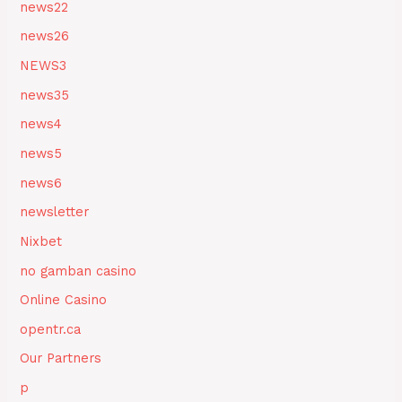
news22
news26
NEWS3
news35
news4
news5
news6
newsletter
Nixbet
no gamban casino
Online Casino
opentr.ca
Our Partners
p