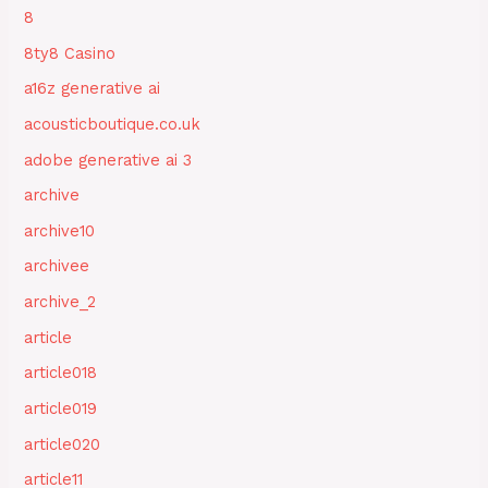
8
8ty8 Casino
a16z generative ai
acousticboutique.co.uk
adobe generative ai 3
archive
archive10
archivee
archive_2
article
article018
article019
article020
article11