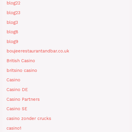
blog22
blog23
blog3
blog8
blog9
boujeerestaurantandbar.co.uk
British Casino
britsino casino
Casino
Casino DE
Casino Partners
Casino SE
casino zonder crucks
casino1