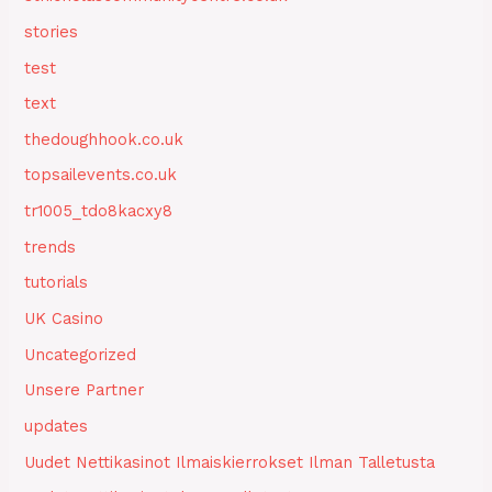
stories
test
text
thedoughhook.co.uk
topsailevents.co.uk
tr1005_tdo8kacxy8
trends
tutorials
UK Casino
Uncategorized
Unsere Partner
updates
Uudet Nettikasinot Ilmaiskierrokset Ilman Talletusta