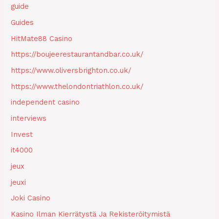
guide
Guides
HitMate88 Casino
https://boujeerestaurantandbar.co.uk/
https://www.oliversbrighton.co.uk/
https://www.thelondontriathlon.co.uk/
independent casino
interviews
Invest
it4000
jeux
jeuxi
Joki Casino
Kasino Ilman Kierrätystä Ja Rekisteröitymistä