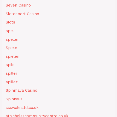
Seven Casino
Slotosport Casino
Slots
spel
spellen
Spiele
spielen
spile
spiller
spiller1
Spinmaya Casino
Spinnaus
ssswalesltd.co.uk
stnicholascommunitycentre.co.uk