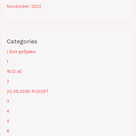
November 2022
Categories
! Без рубрики
1
18.12 all
2
25.06.2026 RU0297
3
4
5
6