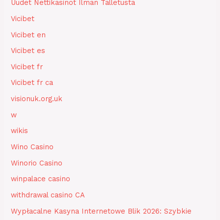
Uudet Nettikasinot Ilman Talletusta
Vicibet
Vicibet en
Vicibet es
Vicibet fr
Vicibet fr ca
visionuk.org.uk
w
wikis
Wino Casino
Winorio Casino
winpalace casino
withdrawal casino CA
Wypłacalne Kasyna Internetowe Blik 2026: Szybkie