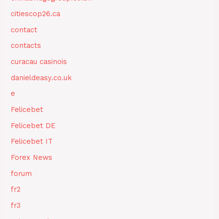
citiescop26.ca
contact
contacts
curacau casinois
danieldeasy.co.uk
e
Felicebet
Felicebet DE
Felicebet IT
Forex News
forum
fr2
fr3