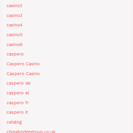
casino2
casino3
casino4
casino5
casino6
caspero
Caspero Casino
Caspero Casino
caspero de
caspero el
caspero fr
caspero it
catalog
chinabridgegroup.co.uk