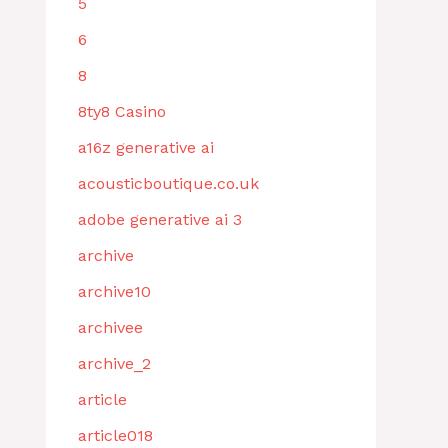
5
6
8
8ty8 Casino
a16z generative ai
acousticboutique.co.uk
adobe generative ai 3
archive
archive10
archivee
archive_2
article
article018