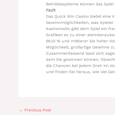
Betriebssysteme können das Spiel 
Fazit
Das Quick Win Casino bietet eine V
Gewinnmöglichkeiten, was Spieler b
Kasinomotiv gibt dem Spiel ein f
Grafiken es zu einer atemberaub
96,10 % und mittlerer bis hoher Vol
Möglichkeit, großartige Gewinne zu
Zusammenfassend lässt sich sagen,
dem Sie gewinnen können. Obwohl e
die Chancen bei jedem Dreh im Vor
und finden Sie heraus, wie viel Ge
←
Previous Post