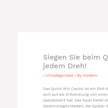
Skip
to
content
Siegen Sie beim Q
jedem Dreh!
/
Uncategorized
/ By
modern
Das Quick Win Casino ist ein Slot-
sich auf die Entwicklung von inno
spezialisiert hat. Das Spiel bietet 
Gewinnmöglichkeiten, die Spieler b