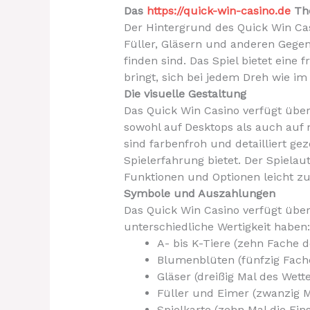
Das
https://quick-win-casino.de
The
Der Hintergrund des Quick Win Casi
Füller, Gläsern und anderen Gegen
finden sind. Das Spiel bietet eine
bringt, sich bei jedem Dreh wie im
Die visuelle Gestaltung
Das Quick Win Casino verfügt über
sowohl auf Desktops als auch auf 
sind farbenfroh und detailliert g
Spielerfahrung bietet. Der Spielaut
Funktionen und Optionen leicht zu
Symbole und Auszahlungen
Das Quick Win Casino verfügt über 
unterschiedliche Wertigkeit haben:
A- bis K-Tiere (zehn Fache d
Blumenblüten (fünfzig Fache
Gläser (dreißig Mal des Wett
Füller und Eimer (zwanzig M
Spielkarte (zehn Mal die Ein