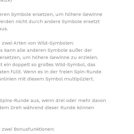
deren Symbole ersetzen, um höhere Gewinne
werden nicht durch andere Symbole ersetzt
aus.
r zwei Arten von Wild-Symbolen:
Es kann alle anderen Symbole außer der
ersetzen, um höhere Gewinne zu erzielen.
t ein doppelt so großes Wild-Symbol, das
ten füllt. Wenn es in der freien Spin-Runde
nlinien mit diesem Symbol multipliziert.
e-Spins-Runde aus, wenn drei oder mehr davon
jedem Dreh während dieser Runde können
r zwei Bonusfunktionen: