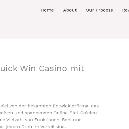
Home
About
Our Process
Re
uick Win Casino mit
Spiel von der bekannten Entwicklerfirma, das
vativen und spannenden Online-Slot-Spielen
eine Vielzahl von Funktionen, Boni und
ei jedem Dreh im Vorteil sind.