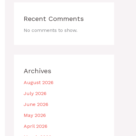
Recent Comments
No comments to show.
Archives
August 2026
July 2026
June 2026
May 2026
April 2026