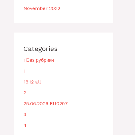
November 2022
Categories
! Без рубрики
1
18.12 all
2
25.06.2026 RU0297
3
4