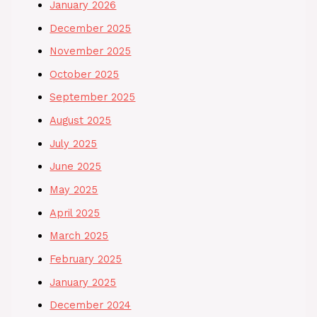
January 2026
December 2025
November 2025
October 2025
September 2025
August 2025
July 2025
June 2025
May 2025
April 2025
March 2025
February 2025
January 2025
December 2024