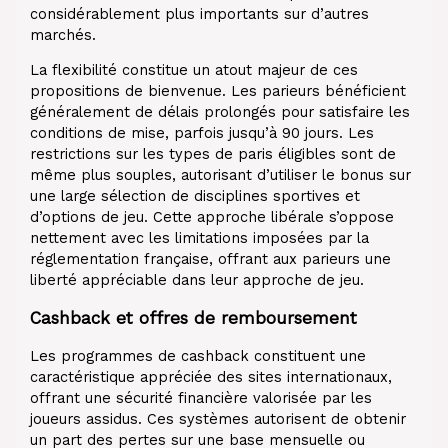
considérablement plus importants sur d’autres
marchés.
La flexibilité constitue un atout majeur de ces
propositions de bienvenue. Les parieurs bénéficient
généralement de délais prolongés pour satisfaire les
conditions de mise, parfois jusqu’à 90 jours. Les
restrictions sur les types de paris éligibles sont de
même plus souples, autorisant d’utiliser le bonus sur
une large sélection de disciplines sportives et
d’options de jeu. Cette approche libérale s’oppose
nettement avec les limitations imposées par la
réglementation française, offrant aux parieurs une
liberté appréciable dans leur approche de jeu.
Cashback et offres de remboursement
Les programmes de cashback constituent une
caractéristique appréciée des sites internationaux,
offrant une sécurité financière valorisée par les
joueurs assidus. Ces systèmes autorisent de obtenir
un part des pertes sur une base mensuelle ou