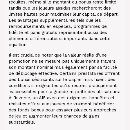
réduites, même si le montant du bonus reste limité,
tandis que les joueurs assidus rechercheront des
limites hautes pour maximiser leur capital de départ.
Les avantages supplémentaires tels que les
remboursements en espèces, programmes de
fidélité et paris gratuits représentent aussi des
éléments différenciateurs importants dans cette
équation.
Il est crucial de noter que la valeur réelle d’une
promotion ne se mesure pas uniquement à travers
son montant nominal mais également par sa facilité
de déblocage effective. Certains prestataires offrent
des bonus séduisants sur le papier mais fixent des
conditions si exigeantes qu’ils restent pratiquement
inaccessibles pour la grande majorité des utilisateurs.
À l’inverse, un A15 avec des exigences honnêtes et
réalistes offrira aux joueurs de vraiment bénéficier
des fonds bonus pour essayer plusieurs approches
de jeu et augmenter leurs chances de gains
substantiels.