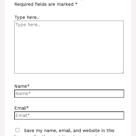
Required fields are marked
*
Type here..
Name*
Email*
Save my name, email, and website in this