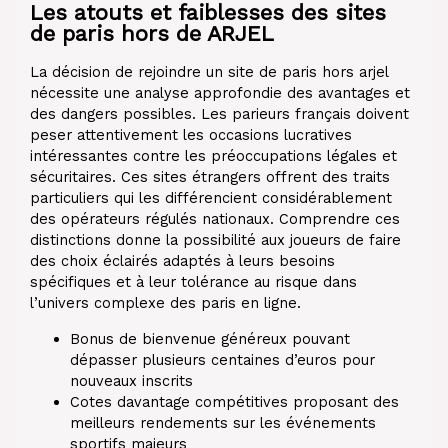
Les atouts et faiblesses des sites
de paris hors de ARJEL
La décision de rejoindre un site de paris hors arjel
nécessite une analyse approfondie des avantages et
des dangers possibles. Les parieurs français doivent
peser attentivement les occasions lucratives
intéressantes contre les préoccupations légales et
sécuritaires. Ces sites étrangers offrent des traits
particuliers qui les différencient considérablement
des opérateurs régulés nationaux. Comprendre ces
distinctions donne la possibilité aux joueurs de faire
des choix éclairés adaptés à leurs besoins
spécifiques et à leur tolérance au risque dans
l’univers complexe des paris en ligne.
Bonus de bienvenue généreux pouvant
dépasser plusieurs centaines d’euros pour
nouveaux inscrits
Cotes davantage compétitives proposant des
meilleurs rendements sur les événements
sportifs majeurs