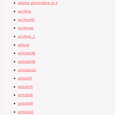
adobe generative ai 3
archive
archive10
archivee
archive_2
article
article018
article019
article020
article11
article15
article16
article19
article23