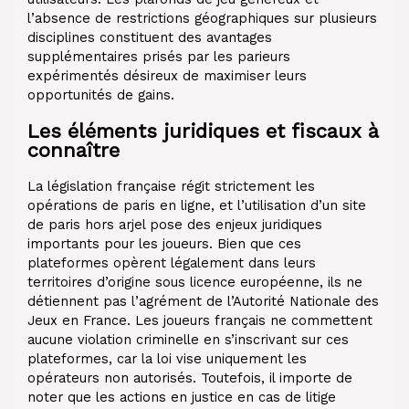
l’absence de restrictions géographiques sur plusieurs
disciplines constituent des avantages
supplémentaires prisés par les parieurs
expérimentés désireux de maximiser leurs
opportunités de gains.
Les éléments juridiques et fiscaux à
connaître
La législation française régit strictement les
opérations de paris en ligne, et l’utilisation d’un site
de paris hors arjel pose des enjeux juridiques
importants pour les joueurs. Bien que ces
plateformes opèrent légalement dans leurs
territoires d’origine sous licence européenne, ils ne
détiennent pas l’agrément de l’Autorité Nationale des
Jeux en France. Les joueurs français ne commettent
aucune violation criminelle en s’inscrivant sur ces
plateformes, car la loi vise uniquement les
opérateurs non autorisés. Toutefois, il importe de
noter que les actions en justice en cas de litige