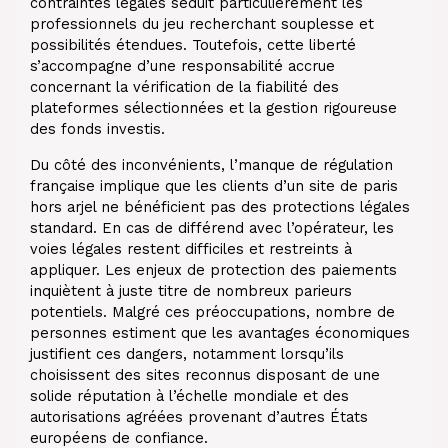
contraintes légales séduit particulièrement les
professionnels du jeu recherchant souplesse et
possibilités étendues. Toutefois, cette liberté
s’accompagne d’une responsabilité accrue
concernant la vérification de la fiabilité des
plateformes sélectionnées et la gestion rigoureuse
des fonds investis.
Du côté des inconvénients, l’manque de régulation
française implique que les clients d’un site de paris
hors arjel ne bénéficient pas des protections légales
standard. En cas de différend avec l’opérateur, les
voies légales restent difficiles et restreints à
appliquer. Les enjeux de protection des paiements
inquiètent à juste titre de nombreux parieurs
potentiels. Malgré ces préoccupations, nombre de
personnes estiment que les avantages économiques
justifient ces dangers, notamment lorsqu’ils
choisissent des sites reconnus disposant de une
solide réputation à l’échelle mondiale et des
autorisations agréées provenant d’autres États
européens de confiance.