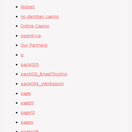
Nixbet
no gamban casino
Online Casino
opentr.ca
Our Partners
p
pack005
pack012_8nqa70vz0rp
pack054_vj6nbsisoh
page
page11
page13
pages
pages09