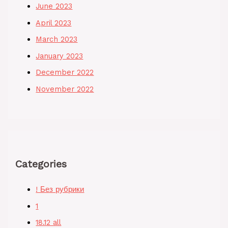
June 2023
April 2023
March 2023
January 2023
December 2022
November 2022
Categories
! Без рубрики
1
18.12 all