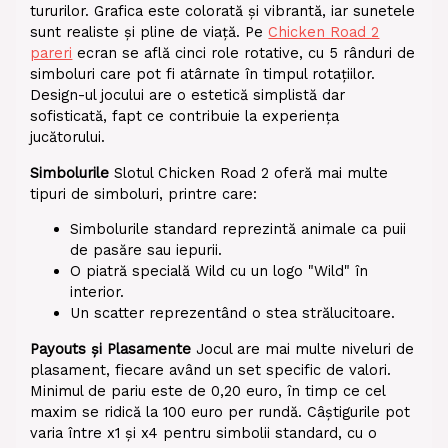
tururilor. Grafica este colorată și vibrantă, iar sunetele
sunt realiste și pline de viață. Pe
Chicken Road 2
pareri
ecran se află cinci role rotative, cu 5 rânduri de
simboluri care pot fi atârnate în timpul rotațiilor.
Design-ul jocului are o estetică simplistă dar
sofisticată, fapt ce contribuie la experiența
jucătorului.
Simbolurile
Slotul Chicken Road 2 oferă mai multe
tipuri de simboluri, printre care:
Simbolurile standard reprezintă animale ca puii
de pasăre sau iepurii.
O piatră specială Wild cu un logo "Wild" în
interior.
Un scatter reprezentând o stea strălucitoare.
Payouts și Plasamente
Jocul are mai multe niveluri de
plasament, fiecare având un set specific de valori.
Minimul de pariu este de 0,20 euro, în timp ce cel
maxim se ridică la 100 euro per rundă. Câștigurile pot
varia între x1 și x4 pentru simbolii standard, cu o