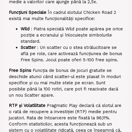
medie a valorilor care ajunge până la 2,5x.
Funcțiuni Speciale
În cadrul slotului Chicken Road 2
există mai multe funcționalități specifice:
Wild
: Piatra specială Wild poate apărea pe orice
poziție a ecranului și înlocuiește simbolurile
standard.
Scatter
: Un scatter cu o stea strălucitoare se
află pe role, care activează funcțiunea de bonus
Free Spins. Jocul poate oferi 5-100 free spins.
Free Spins
Funcția de bonus de jocuri gratuite se
deschide atunci când scatter-ul este plasat în moduri
specifice și cu mai multe stele pe ecran. Sunt
posibile până la 100 rotiri, care pot fi reacivate dacă
un nou Scatter apare.
RTP și Volatilitate
Pragmatic Play declară că slotul are
o rată de recupere a investiției (RTP) medie pentru
jucatori. Rata de întoarcere este fixată la 96,11%.
Conform statisticilor, acesta funcționează sub un
sistem cu o volatilitate ridicată, ceea ce înseamnă că,