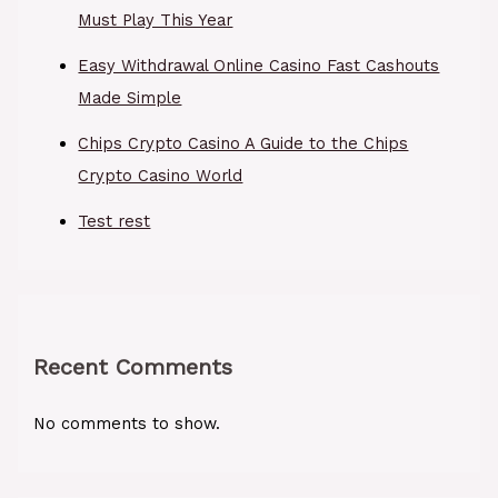
Must Play This Year
Easy Withdrawal Online Casino Fast Cashouts
Made Simple
Chips Crypto Casino A Guide to the Chips
Crypto Casino World
Test rest
Recent Comments
No comments to show.