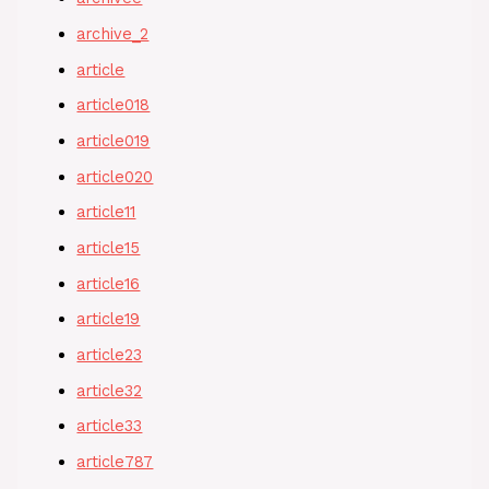
archive_2
article
article018
article019
article020
article11
article15
article16
article19
article23
article32
article33
article787