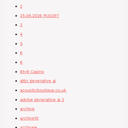
2
25.06.2026 RU0297
3
4
5
6
8
8ty8 Casino
a16z generative ai
acousticboutique.co.uk
adobe generative ai 3
archive
archive10
archivee