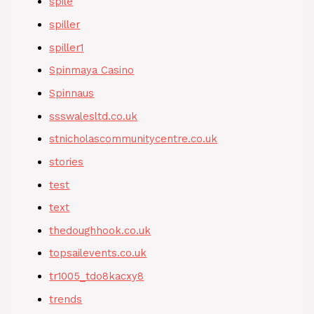
spile
spiller
spiller1
Spinmaya Casino
Spinnaus
ssswalesltd.co.uk
stnicholascommunitycentre.co.uk
stories
test
text
thedoughhook.co.uk
topsailevents.co.uk
tr1005_tdo8kacxy8
trends