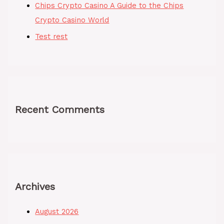
Chips Crypto Casino A Guide to the Chips
Crypto Casino World
Test rest
Recent Comments
Archives
August 2026