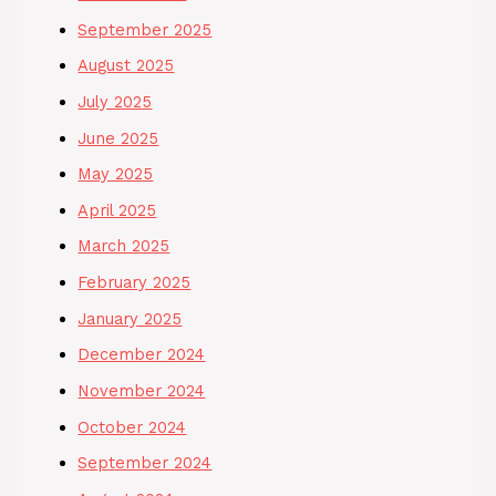
September 2025
August 2025
July 2025
June 2025
May 2025
April 2025
March 2025
February 2025
January 2025
December 2024
November 2024
October 2024
September 2024