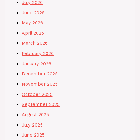
July 2026
June 2026
May 2026
April 2026
March 2026
February 2026
January 2026
December 2025
November 2025
October 2025
September 2025
August 2025
July 2025
June 2025