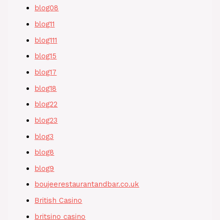
blog08
blog11
blog111
blog15
blog17
blog18
blog22
blog23
blog3
blog8
blog9
boujeerestaurantandbar.co.uk
British Casino
britsino casino