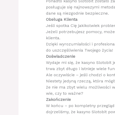
Ponadto kasyno Slotobit zostało z
posługuje się najnowszymi metoda
dane są niezgodnie bezpieczne.
Obsługa Klienta
Jeśli spotka Cię jakikolwiek probl
Jeżeli potrzebujesz pomocy, może
klienta.
Dzięki wyrozumiałości i profesiona
do uszczęśliwienia Twojego życia!
Doświadczenie
Wydaje mi się, że kasyno Slotobit j
trwa zbyt długo i istnieje wiele fun
Ale oczywiście – jeśli chodzi o kon
Niestety jedyną rzeczą, która mógł
że nie ma zbyt wielu możliwości w
wie, czy to ważne?
Zakończenie
W końcu – po kompletny przegląd 
dojrzeliśmy, że kasyno Slotobit po