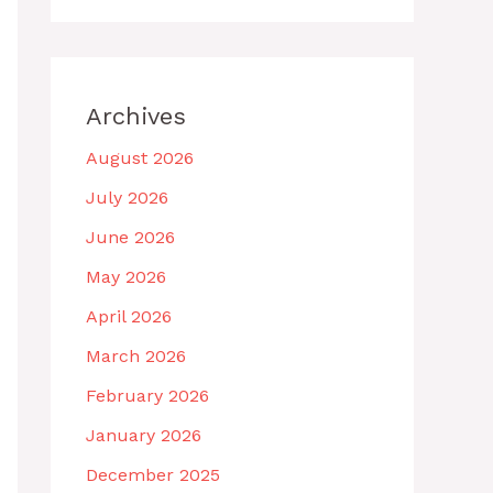
Archives
August 2026
July 2026
June 2026
May 2026
April 2026
March 2026
February 2026
January 2026
December 2025