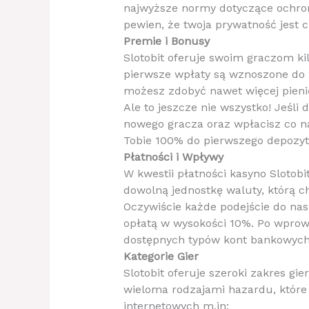
najwyższe normy dotyczące ochro
pewien, że twoja prywatność jest c
Premie i Bonusy
Slotobit oferuje swoim graczom ki
pierwsze wpłaty są wznoszone do 1
możesz zdobyć nawet więcej pienię
Ale to jeszcze nie wszystko! Jeśli
nowego gracza oraz wpłacisz co n
Tobie 100% do pierwszego depozyt
Płatności i Wpływy
W kwestii płatności kasyno Slotobi
dowolną jednostkę waluty, którą c
Oczywiście każde podejście do na
opłatą w wysokości 10%. Po wprow
dostępnych typów kont bankowych: 
Kategorie Gier
Slotobit oferuje szeroki zakres gi
wieloma rodzajami hazardu, które
internetowych m.in: