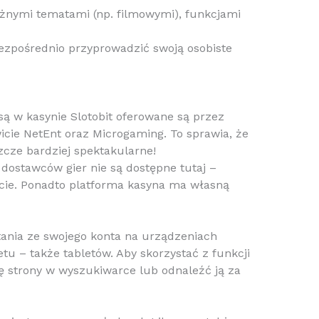
óżnymi tematami (np. filmowymi), funkcjami
zpośrednio przyprowadzić swoją osobiste
ą w kasynie Slotobit oferowane są przez
cie NetEnt oraz Microgaming. To sprawia, że
zcze bardziej spektakularne!
 dostawców gier nie są dostępne tutaj –
rcie. Ponadto platforma kasyna ma własną
ania ze swojego konta na urządzeniach
tu – także tabletów. Aby skorzystać z funkcji
ę strony w wyszukiwarce lub odnaleźć ją za