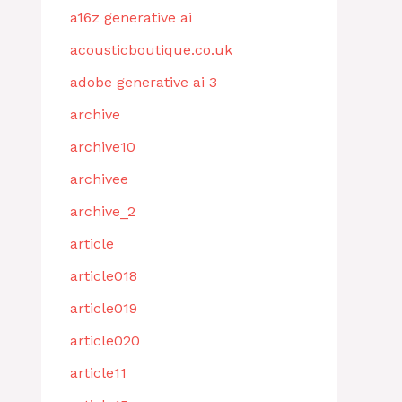
a16z generative ai
acousticboutique.co.uk
adobe generative ai 3
archive
archive10
archivee
archive_2
article
article018
article019
article020
article11