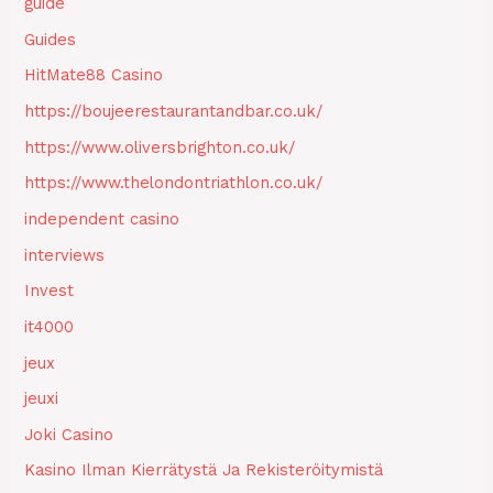
guide
Guides
HitMate88 Casino
https://boujeerestaurantandbar.co.uk/
https://www.oliversbrighton.co.uk/
https://www.thelondontriathlon.co.uk/
independent casino
interviews
Invest
it4000
jeux
jeuxi
Joki Casino
Kasino Ilman Kierrätystä Ja Rekisteröitymistä