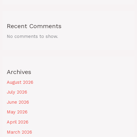
Recent Comments
No comments to show.
Archives
August 2026
July 2026
June 2026
May 2026
April 2026
March 2026