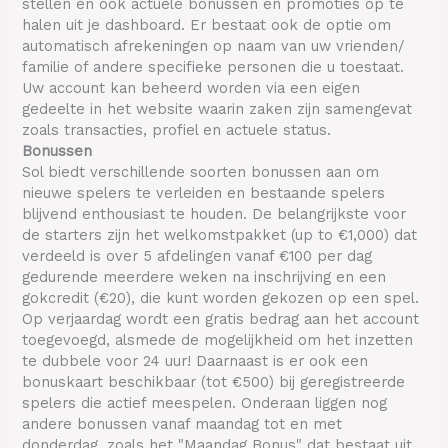
stellen en ook actuele bonussen en promoties op te
halen uit je dashboard. Er bestaat ook de optie om
automatisch afrekeningen op naam van uw vrienden/
familie of andere specifieke personen die u toestaat.
Uw account kan beheerd worden via een eigen
gedeelte in het website waarin zaken zijn samengevat
zoals transacties, profiel en actuele status.
Bonussen
Sol biedt verschillende soorten bonussen aan om
nieuwe spelers te verleiden en bestaande spelers
blijvend enthousiast te houden. De belangrijkste voor
de starters zijn het welkomstpakket (up to €1,000) dat
verdeeld is over 5 afdelingen vanaf €100 per dag
gedurende meerdere weken na inschrijving en een
gokcredit (€20), die kunt worden gekozen op een spel.
Op verjaardag wordt een gratis bedrag aan het account
toegevoegd, alsmede de mogelijkheid om het inzetten
te dubbele voor 24 uur! Daarnaast is er ook een
bonuskaart beschikbaar (tot €500) bij geregistreerde
spelers die actief meespelen. Onderaan liggen nog
andere bonussen vanaf maandag tot en met
donderdag, zoals het "Maandag Bonus" dat bestaat uit