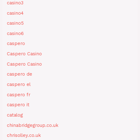
casino3
casino4
casino5
casino6
caspero
Caspero Casino
Caspero Casino
caspero de
caspero el
caspero fr
caspero it
catalog
chinabridgegroup.co.uk
chrisolley.co.uk