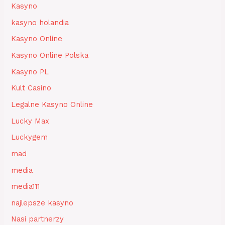
Kasyno
kasyno holandia
Kasyno Online
Kasyno Online Polska
Kasyno PL
Kult Casino
Legalne Kasyno Online
Lucky Max
Luckygem
mad
media
media111
najlepsze kasyno
Nasi partnerzy