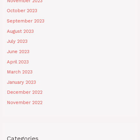
November 2023
October 2023
September 2023
August 2023
July 2023
June 2023
April 2023
March 2023
January 2023
December 2022
November 2022
Categories