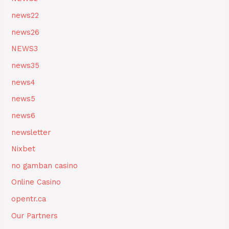
news22
news26
NEWS3
news35
news4
news5
news6
newsletter
Nixbet
no gamban casino
Online Casino
opentr.ca
Our Partners