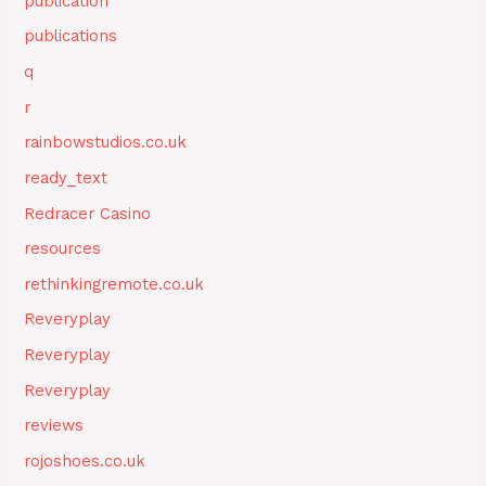
publication
publications
q
r
rainbowstudios.co.uk
ready_text
Redracer Casino
resources
rethinkingremote.co.uk
Reveryplay
Reveryplay
Reveryplay
reviews
rojoshoes.co.uk