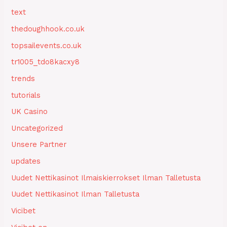
text
thedoughhook.co.uk
topsailevents.co.uk
tr1005_tdo8kacxy8
trends
tutorials
UK Casino
Uncategorized
Unsere Partner
updates
Uudet Nettikasinot Ilmaiskierrokset Ilman Talletusta
Uudet Nettikasinot Ilman Talletusta
Vicibet