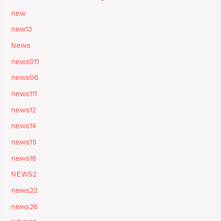
new
new13
News
news011
news06
news111
news12
news14
news15
news18
NEWS2
news22
news26