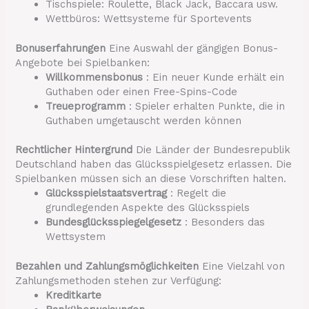
Tischspiele: Roulette, Black Jack, Baccara usw.
Wettbüros: Wettsysteme für Sportevents
Bonuserfahrungen
Eine Auswahl der gängigen Bonus-
Angebote bei Spielbanken:
Willkommensbonus
: Ein neuer Kunde erhält ein
Guthaben oder einen Free-Spins-Code
Treueprogramm
: Spieler erhalten Punkte, die in
Guthaben umgetauscht werden können
Rechtlicher Hintergrund
Die Länder der Bundesrepublik
Deutschland haben das Glücksspielgesetz erlassen. Die
Spielbanken müssen sich an diese Vorschriften halten.
Glücksspielstaatsvertrag
: Regelt die
grundlegenden Aspekte des Glücksspiels
Bundesglücksspiegelgesetz
: Besonders das
Wettsystem
Bezahlen und Zahlungsmöglichkeiten
Eine Vielzahl von
Zahlungsmethoden stehen zur Verfügung:
Kreditkarte