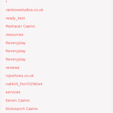
r
rainbowstudios.co.uk
ready_text
Redracer Casino
resources
Reveryplay
Reveryplay
Reveryplay
reviews
rojoshoes.co.uk
ru6405_fen702190x4
services
Seven Casino
Slotosport Casino