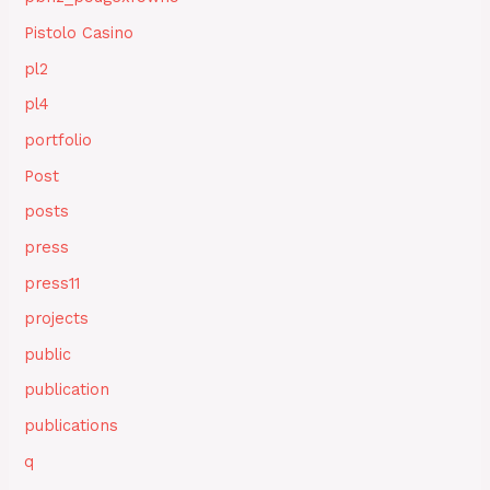
Pistolo Casino
pl2
pl4
portfolio
Post
posts
press
press11
projects
public
publication
publications
q