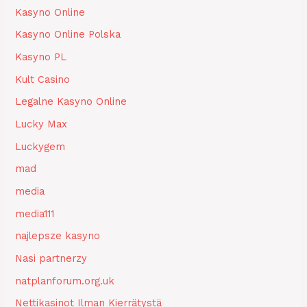
Kasyno Online
Kasyno Online Polska
Kasyno PL
Kult Casino
Legalne Kasyno Online
Lucky Max
Luckygem
mad
media
media111
najlepsze kasyno
Nasi partnerzy
natplanforum.org.uk
Nettikasinot Ilman Kierrätystä