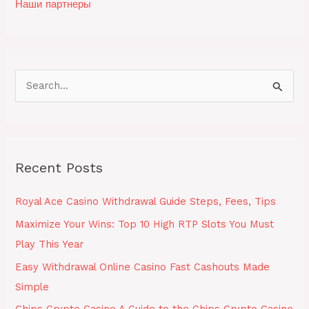
Наши партнеры
S
e
a
r
Recent Posts
c
h
Royal Ace Casino Withdrawal Guide Steps, Fees, Tips
f
Maximize Your Wins: Top 10 High RTP Slots You Must
o
Play This Year
r
Easy Withdrawal Online Casino Fast Cashouts Made
:
Simple