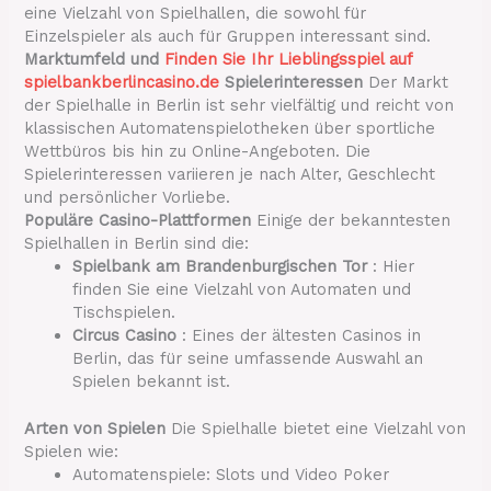
eine Vielzahl von Spielhallen, die sowohl für
Einzelspieler als auch für Gruppen interessant sind.
Marktumfeld und
Finden Sie Ihr Lieblingsspiel auf
spielbankberlincasino.de
Spielerinteressen
Der Markt
der Spielhalle in Berlin ist sehr vielfältig und reicht von
klassischen Automatenspielotheken über sportliche
Wettbüros bis hin zu Online-Angeboten. Die
Spielerinteressen variieren je nach Alter, Geschlecht
und persönlicher Vorliebe.
Populäre Casino-Plattformen
Einige der bekanntesten
Spielhallen in Berlin sind die:
Spielbank am Brandenburgischen Tor
: Hier
finden Sie eine Vielzahl von Automaten und
Tischspielen.
Circus Casino
: Eines der ältesten Casinos in
Berlin, das für seine umfassende Auswahl an
Spielen bekannt ist.
Arten von Spielen
Die Spielhalle bietet eine Vielzahl von
Spielen wie:
Automatenspiele: Slots und Video Poker