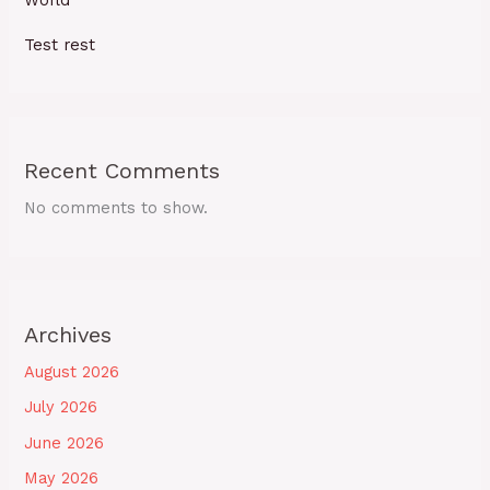
World
Test rest
Recent Comments
No comments to show.
Archives
August 2026
July 2026
June 2026
May 2026