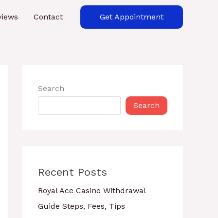
views
Contact
Get Appointment
Search
Search
Recent Posts
Royal Ace Casino Withdrawal
Guide Steps, Fees, Tips