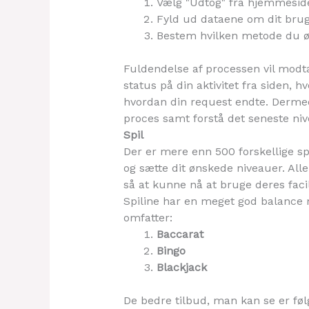
Vælg "Udtog" fra hjemmesid
Fyld ud dataene om dit brug
Bestem hvilken metode du øn
Fuldendelse af processen vil modt
status på din aktivitet fra siden, hv
hvordan din request endte. Dermed 
proces samt forstå det seneste ni
Spil
Der er mere enn 500 forskellige sp
og sætte dit ønskede niveauer. Alle
så at kunne nå at bruge deres facil
Spiline har en meget god balance m
omfatter:
Baccarat
Bingo
Blackjack
De bedre tilbud, man kan se er føl