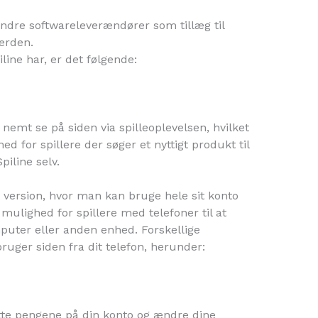
indre softwareleverændører som tillæg til
verden.
line har, er det følgende:
nemt se på siden via spilleoplevelsen, hvilket
d for spillere der søger et nyttigt produkt til
iline selv.
t version, hvor man kan bruge hele sit konto
 mulighed for spillere med telefoner til at
puter eller anden enhed. Forskellige
ruger siden fra dit telefon, herunder:
tte pengene på din konto og ændre dine