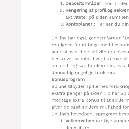
Depositområder
: Her finder
Rengøring af profil og sekv
aktiviteter på siden samt ænd
Kontoplaner
: Her ser du din
Spiline har også gennemført en "D
mulighed for at følge med i hvord
kontrol over dine aktiviteters nivea
beskrevet ovenfor hvordan man vil 
en ændring kan forekomme, hvis der 
denne tilgængelige funktion.
Bonusprogram
Spiline tilbyder spillernes forsik
ekstra penger på siden. Fx har Spi
modtage extra bonus til at spille m
giver de også spillere mulighed for 
Spiline’s hovedbonusprogram består
Velkomstbonus
: Nye kunde
depositum.