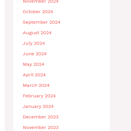
November 2024
October 2024
September 2024
August 2024
July 2024
June 2024
May 2024
April 2024
March 2024
February 2024
January 2024
December 2023
November 2023