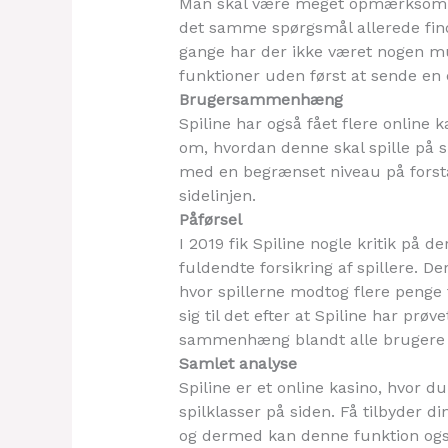
Man skal være meget opmærksom på 
det samme spørgsmål allerede finde
gange har der ikke været nogen mu
funktioner uden først at sende en 
Brugersammenhæng
Spiline har også fået flere online
om, hvordan denne skal spille på s
med en begrænset niveau på forst
sidelinjen.
Påførsel
I 2019 fik Spiline nogle kritik på 
fuldendte forsikring af spillere. D
hvor spillerne modtog flere penge 
sig til det efter at Spiline har prø
sammenhæng blandt alle brugere a
Samlet analyse
Spiline er et online kasino, hvor du
spilklasser på siden. Få tilbyder d
og dermed kan denne funktion også 