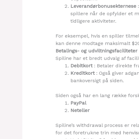
Leverandørbonusekternese
spillere når de opfylder et
tidligere aktiviteter.
For eksempel, hvis en spiller tilme
kan denne modtage maksimalt $20
Betalings- og udviltningsfaciliteter
Spiline har et bredt udvalg af facili
Debitkort
: Betaler direkte f
Kreditkort
: Også giver adgan
bankoversigt på siden.
Siden også har en lang række forske
PayPal
Neteller
Spiline’s withdrawal process er rela
for det foretrukne trin med henvis