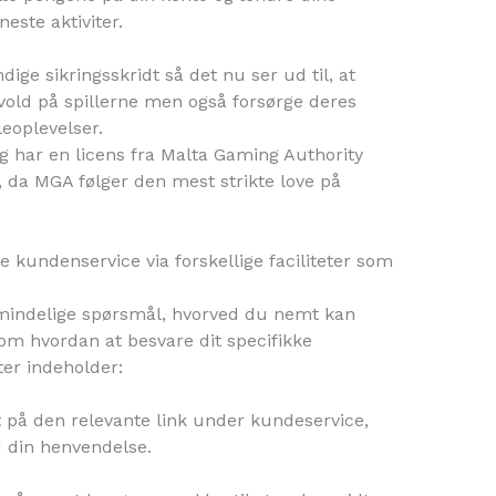
este aktiviter.
ige sikringsskridt så det nu ser ud til, at
 vold på spillerne men også forsørge deres
leoplevelser.
 har en licens fra Malta Gaming Authority
, da MGA følger den mest strikte love på
re kundenservice via forskellige faciliteter som
almindelige spørsmål, hvorved du nemt kan
om hvordan at besvare dit specifikke
eter indeholder:
t på den relevante link under kundeservice,
 din henvendelse.