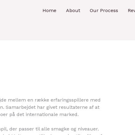
Home
About
Our Process
Re
ejde mellem en række erfaringsspillere med
n. Samarbejdet har givet resultaterne af at
oer på det internationale marked.
spil, der passer til alle smagke og niveauer.