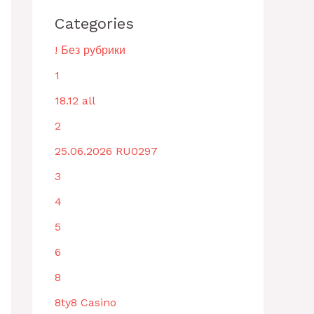
Categories
! Без рубрики
1
18.12 all
2
25.06.2026 RU0297
3
4
5
6
8
8ty8 Casino