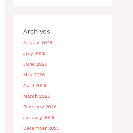
Archives
August 2026
July 2026
June 2026
May 2026
April 2026
March 2026
February 2026
January 2026
December 2025