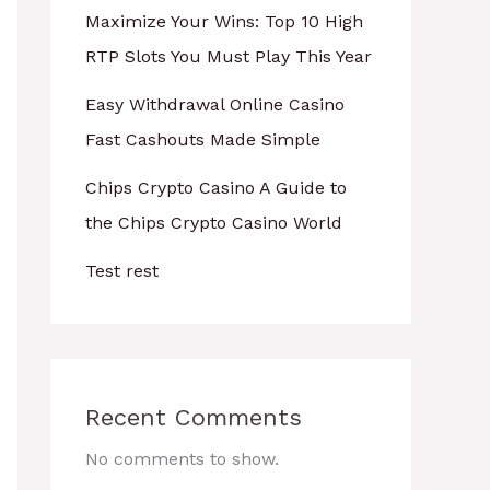
Maximize Your Wins: Top 10 High
RTP Slots You Must Play This Year
Easy Withdrawal Online Casino
Fast Cashouts Made Simple
Chips Crypto Casino A Guide to
the Chips Crypto Casino World
Test rest
Recent Comments
No comments to show.