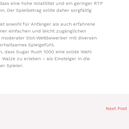
dass eine hohe Volatilität und ein geringer RTP
. Der Spielbetrag sollte daher sorgfältig
st sowohl für Anfänger als auch erfahrene
iner einfachen und leicht zugänglichen
in moderater Slot-Wettbewerber mit diversen
erhaltsames Spielgefühl.
, dass Sugar Rush 1000 eine solide Wahl
Walze zu erleben – als Einsteiger in die
er Spieler.
Next Post