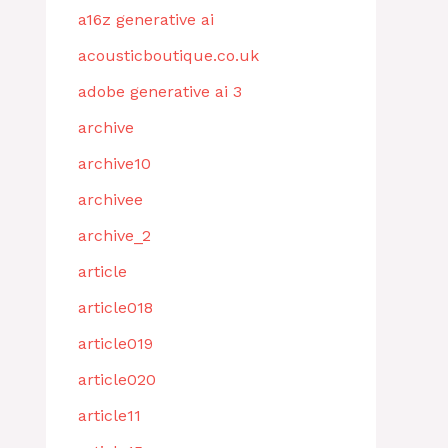
a16z generative ai
acousticboutique.co.uk
adobe generative ai 3
archive
archive10
archivee
archive_2
article
article018
article019
article020
article11