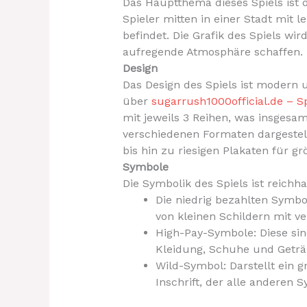
Das Hauptthema dieses Spiels ist 
Spieler mitten in einer Stadt mit
befindet. Die Grafik des Spiels wi
aufregende Atmosphäre schaffen.
Design
Das Design des Spiels ist modern un
über
sugarrush1000official.de – 
mit jeweils 3 Reihen, was insgesam
verschiedenen Formaten dargestellt
bis hin zu riesigen Plakaten für g
Symbole
Die Symbolik des Spiels ist reichhal
Die niedrig bezahlten Symbo
von kleinen Schildern mit v
High-Pay-Symbole: Diese sin
Kleidung, Schuhe und Geträ
Wild-Symbol: Darstellt ein 
Inschrift, der alle anderen 