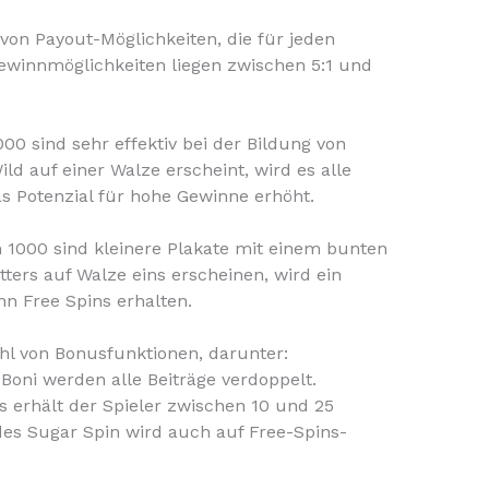
e von Payout-Möglichkeiten, die für jeden
 Gewinnmöglichkeiten liegen zwischen 5:1 und
0 sind sehr effektiv bei der Bildung von
d auf einer Walze erscheint, wird es alle
s Potenzial für hohe Gewinne erhöht.
 1000 sind kleinere Plakate mit einem bunten
ters auf Walze eins erscheinen, wird ein
n Free Spins erhalten.
ahl von Bonusfunktionen, darunter:
 Boni werden alle Beiträge verdoppelt.
s erhält der Spieler zwischen 10 und 25
 des Sugar Spin wird auch auf Free-Spins-