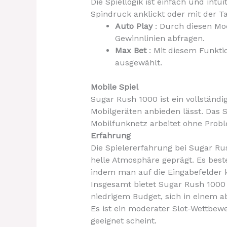
Die Spiellogik ist einfach und int
Spindruck anklickt oder mit der Ta
Auto Play
: Durch diesen Mo
Gewinnlinien abfragen.
Max Bet
: Mit diesem Funkti
ausgewählt.
Mobile Spiel
Sugar Rush 1000 ist ein vollständi
Mobilgeräten anbieden lässt. Das
Mobilfunknetz arbeitet ohne Probl
Erfahrung
Die Spielererfahrung bei Sugar Rus
helle Atmosphäre geprägt. Es beste
indem man auf die Eingabefelder kl
Insgesamt bietet Sugar Rush 1000 
niedrigem Budget, sich in einem 
Es ist ein moderater Slot-Wettbew
geeignet scheint.