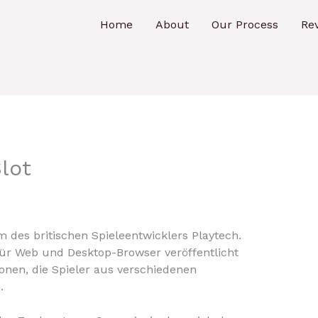
Home
About
Our Process
Re
lot
 des britischen Spieleentwicklers Playtech.
für Web und Desktop-Browser veröffentlicht
ionen, die Spieler aus verschiedenen
.