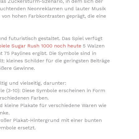
das Zuckersturm-Szenario, in dem sich der
 leuchtenden Neonreklamen und lauter Musik
rd von hohen Farbkontrasten geprägt, die eine
d futuristisch gestaltet. Das Spiel verfügt
Spiele Sugar Rush 1000 noch heute
5 Walzen
t 75 Paylines ergibt. Die Symbole sind in
: kleines Schilder für die geringsten Beiträge
rößere Gewinne.
tig und vielseitig, darunter:
le (3-10): Diese Symbole erscheinen in Form
erschiedenen Farben.
d kleine Plakate für verschiedene Waren wie
nke.
großer Plakat-Hintergrund mit einer bunten
Symbole ersetzt.