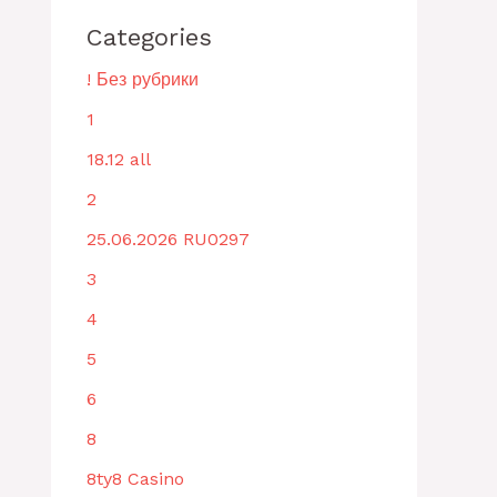
Categories
! Без рубрики
1
18.12 all
2
25.06.2026 RU0297
3
4
5
6
8
8ty8 Casino