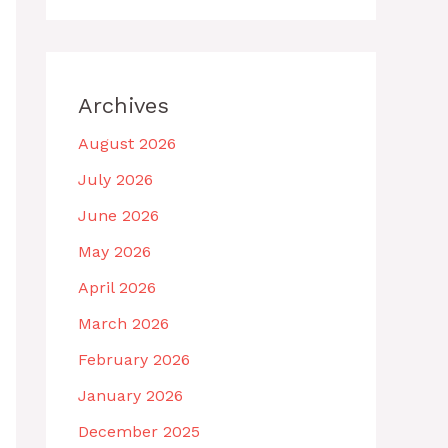
Archives
August 2026
July 2026
June 2026
May 2026
April 2026
March 2026
February 2026
January 2026
December 2025