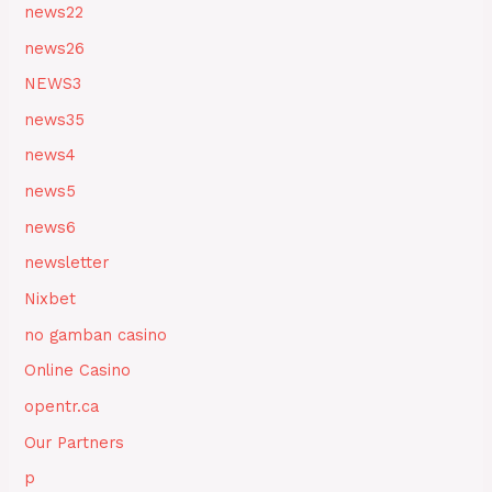
news22
news26
NEWS3
news35
news4
news5
news6
newsletter
Nixbet
no gamban casino
Online Casino
opentr.ca
Our Partners
p