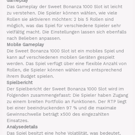
Gameplay
Das Gameplay der Sweet Bonanza 1000 Slot ist leicht
zu verstehen. Die Spieler können wählen, wie viele
Rollen sie aktivieren möchten: 2 bis 5 Rollen sind
möglich, was das Spiel für verschiedene Spieler sehr
vielfältig macht. Die Einstellungen lassen sich ebenfalls
nach Belieben anpassen.
Mobile Gameplay
Die Sweet Bonanza 1000 Slot ist ein mobiles Spiel und
kann auf verschiedenen mobilen Geräten gespielt
werden. Das Spiel verfügt über eine flexible Anzahl von
Rollen, die Spieler können wählen und entsprechend
ihrem Budget spielen.
Spielbericht
Der Spielbericht der Sweet Bonanza 1000 Slot wird im
Folgenden zusammengefasst: Die Spieler haben Zugang
zu einem breiten Portfolio an Funktionen. Der RTP liegt
bei einer beeindruckenden 97 % und die maximale
Gewinnschwelle beträgt x500 des eingezahlten
Einsatzes.
Analysedetails
Das Spiel besitzt eine hohe Volatilität, was bedeutet,