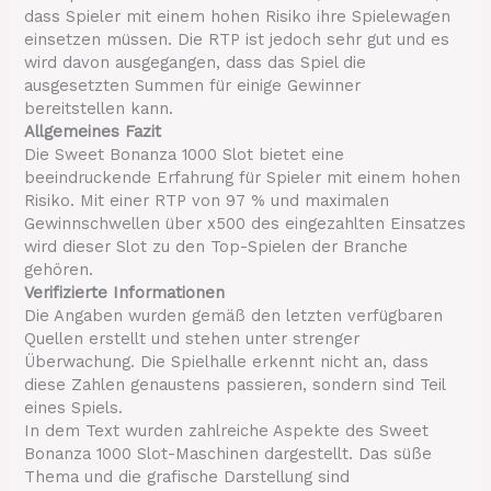
dass Spieler mit einem hohen Risiko ihre Spielewagen
einsetzen müssen. Die RTP ist jedoch sehr gut und es
wird davon ausgegangen, dass das Spiel die
ausgesetzten Summen für einige Gewinner
bereitstellen kann.
Allgemeines Fazit
Die Sweet Bonanza 1000 Slot bietet eine
beeindruckende Erfahrung für Spieler mit einem hohen
Risiko. Mit einer RTP von 97 % und maximalen
Gewinnschwellen über x500 des eingezahlten Einsatzes
wird dieser Slot zu den Top-Spielen der Branche
gehören.
Verifizierte Informationen
Die Angaben wurden gemäß den letzten verfügbaren
Quellen erstellt und stehen unter strenger
Überwachung. Die Spielhalle erkennt nicht an, dass
diese Zahlen genaustens passieren, sondern sind Teil
eines Spiels.
In dem Text wurden zahlreiche Aspekte des Sweet
Bonanza 1000 Slot-Maschinen dargestellt. Das süße
Thema und die grafische Darstellung sind