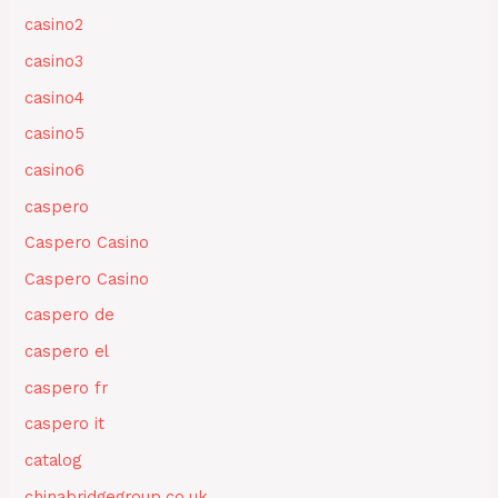
casino2
casino3
casino4
casino5
casino6
caspero
Caspero Casino
Caspero Casino
caspero de
caspero el
caspero fr
caspero it
catalog
chinabridgegroup.co.uk