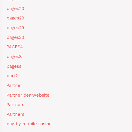
pages20
pages28
pages29
pages30
PAGES4
pages8
pagess
part2
Partner
Partner der Website
Partners
Partners
pay by mobile casino