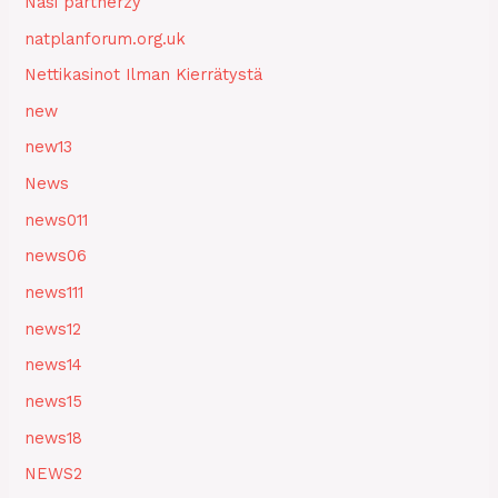
Nasi partnerzy
natplanforum.org.uk
Nettikasinot Ilman Kierrätystä
new
new13
News
news011
news06
news111
news12
news14
news15
news18
NEWS2