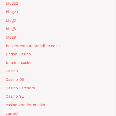
blog22
blog23
blog3
blog8
blog9
boujeerestaurantandbar.co.uk
British Casino
britsino casino
Casino
Casino DE
Casino Partners
Casino SE
casino zonder crucks
casino1