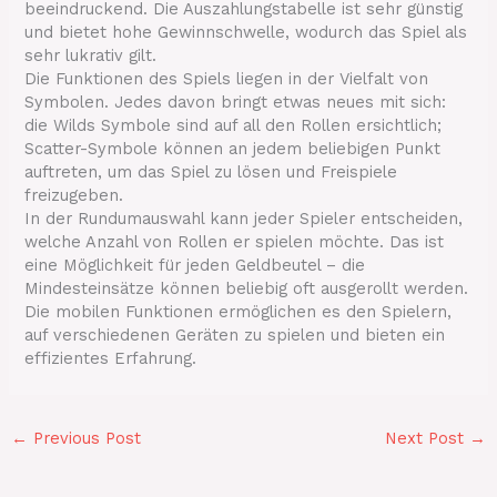
beeindruckend. Die Auszahlungstabelle ist sehr günstig
und bietet hohe Gewinnschwelle, wodurch das Spiel als
sehr lukrativ gilt.
Die Funktionen des Spiels liegen in der Vielfalt von
Symbolen. Jedes davon bringt etwas neues mit sich:
die Wilds Symbole sind auf all den Rollen ersichtlich;
Scatter-Symbole können an jedem beliebigen Punkt
auftreten, um das Spiel zu lösen und Freispiele
freizugeben.
In der Rundumauswahl kann jeder Spieler entscheiden,
welche Anzahl von Rollen er spielen möchte. Das ist
eine Möglichkeit für jeden Geldbeutel – die
Mindesteinsätze können beliebig oft ausgerollt werden.
Die mobilen Funktionen ermöglichen es den Spielern,
auf verschiedenen Geräten zu spielen und bieten ein
effizientes Erfahrung.
←
Previous Post
Next Post
→