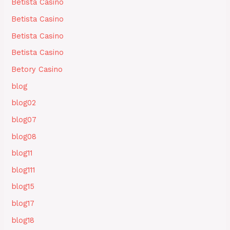
Betista Casino
Betista Casino
Betista Casino
Betista Casino
Betory Casino
blog
blog02
blog07
blog08
blog11
blog111
blog15
blog17
blog18