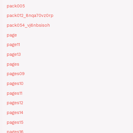
pack005
pack012_8nqa70vz0rp
pack054_vj6nbsisoh
page
page11
page13
pages
pages09
pages10
pages11
pages12
pages14
pages15
pages16