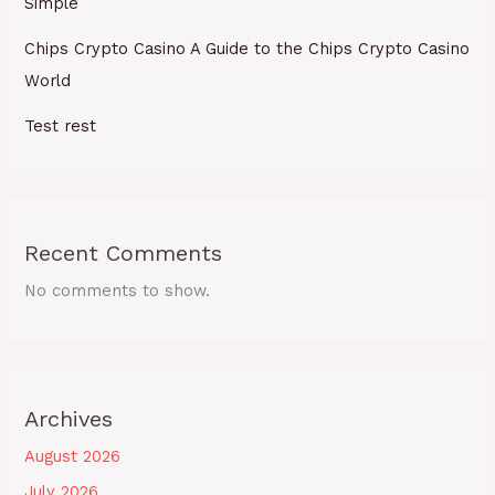
Simple
Chips Crypto Casino A Guide to the Chips Crypto Casino
World
Test rest
Recent Comments
No comments to show.
Archives
August 2026
July 2026