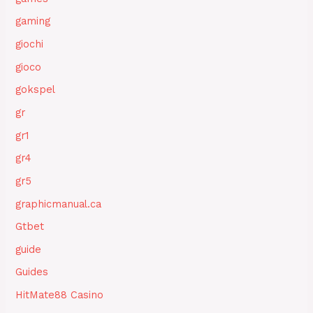
gaming
giochi
gioco
gokspel
gr
gr1
gr4
gr5
graphicmanual.ca
Gtbet
guide
Guides
HitMate88 Casino