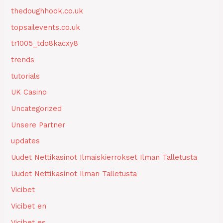
thedoughhook.co.uk
topsailevents.co.uk
tr1005_tdo8kacxy8
trends
tutorials
UK Casino
Uncategorized
Unsere Partner
updates
Uudet Nettikasinot Ilmaiskierrokset Ilman Talletusta
Uudet Nettikasinot Ilman Talletusta
Vicibet
Vicibet en
Vicibet es