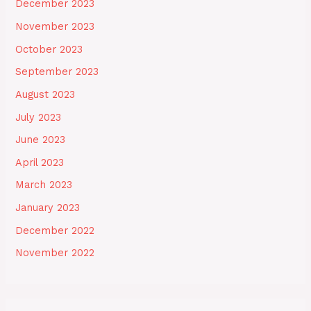
December 2023
November 2023
October 2023
September 2023
August 2023
July 2023
June 2023
April 2023
March 2023
January 2023
December 2022
November 2022