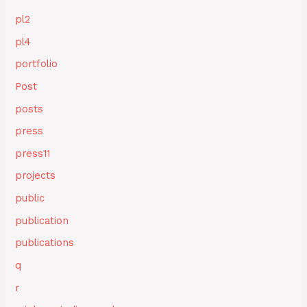
pl2
pl4
portfolio
Post
posts
press
press11
projects
public
publication
publications
q
r