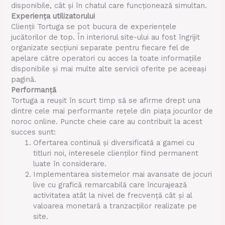
disponibile, cât și în chatul care funcționează simultan.
Experiența utilizatorului
Clienții Tortuga se pot bucura de experiențele
jucătorilor de top. În interiorul site-ului au fost îngrijit
organizate secțiuni separate pentru fiecare fel de
apelare către operatori cu acces la toate informațiile
disponibile și mai multe alte servicii oferite pe aceeași
pagină.
Performanță
Tortuga a reușit în scurt timp să se afirme drept una
dintre cele mai performante rețele din piața jocurilor de
noroc online. Puncte cheie care au contribuit la acest
succes sunt:
Ofertarea continuă și diversificată a gamei cu
titluri noi, interesele clienților fiind permanent
luate în considerare.
Implementarea sistemelor mai avansate de jocuri
live cu grafică remarcabilă care încurajează
activitatea atât la nivel de frecvență cât și al
valoarea monetară a tranzacțiilor realizate pe
site.