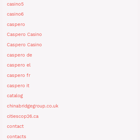
casino5
casino6
caspero
Caspero Casino
Caspero Casino
caspero de
caspero el
caspero fr
caspero it
catalog
chinabridgegroup.co.uk
citiescop26.ca
contact
contacts