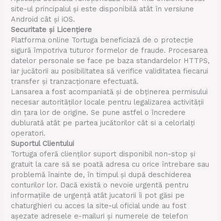
site-ul principalul și este disponibilă atât în versiune
Android cât și iOS.
Securitate și Licențiere
Platforma online Tortuga beneficiază de o protecție
sigură împotriva tuturor formelor de fraude. Procesarea
datelor personale se face pe baza standardelor HTTPS,
iar jucătorii au posibilitatea să verifice validitatea fiecarui
transfer și tranzacționare efectuată.
Lansarea a fost acompaniată și de obținerea permisului
necesar autorităților locale pentru legalizarea activității
din țara lor de origine. Se pune astfel o încredere
dublurată atât pe partea jucătorilor cât si a celorlalți
operatori.
Suportul Clientului
Tortuga oferă clienților suport disponibil non-stop și
gratuit la care să se poată adresa cu orice întrebare sau
problemă înainte de, în timpul și după deschiderea
conturilor lor. Dacă există o nevoie urgentă pentru
informațiile de urgență atât jucatorii îi pot găsi pe
chaturghieri cu acces la site-ul oficial unde au fost
așezate adresele e-mailuri și numerele de telefon