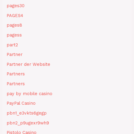
pages30
PAGES4
pages8
pagess
part2
Partner
Partner der Website
Partners
Partners
pay by mobile casino
PayPal Casino
pbn1_e3vkts6gegp
pbn2_p9ugexr9wh9
Pistolo Casino