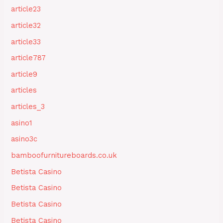
article23
article32
article33
article787
article9
articles
articles_3
asino1
asino3c
bamboofurnitureboards.co.uk
Betista Casino
Betista Casino
Betista Casino
Betista Casino