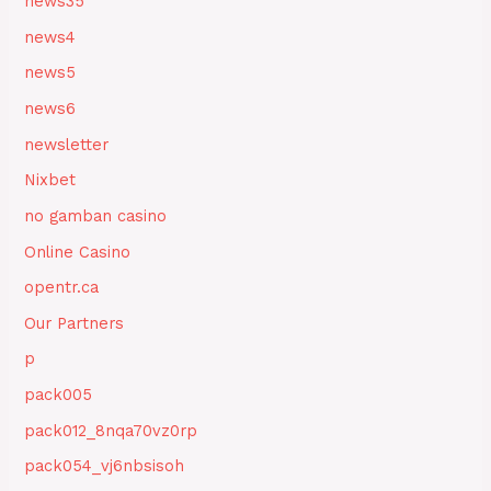
news35
news4
news5
news6
newsletter
Nixbet
no gamban casino
Online Casino
opentr.ca
Our Partners
p
pack005
pack012_8nqa70vz0rp
pack054_vj6nbsisoh