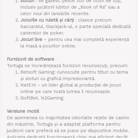
Sloturi
: se găsesc peste 300 de titluri de top,
inclusiv jucătorii iubitor de „Book of Ra” sau a
celor noui din lansările recente.
Jocurile cu ruletă și cărți
: clasice precum
baccaratul, blackjack-ul, o parte specială dedicată
carierelor de poker.
Jocuri live
– pentru cea mai completă experiență
la masă a jocurilor online.
Furnizorii de software
Tortuga se încredințează furnizori recunoscuți, precum:
Betsoft Gaming: cunoscute pentru titluri cu tema
și sloturi cu grafică impresionantă.
NetEnt – un lider global al producției de jocuri
online pe care toată lumea îi recunoaște.
iSoftBet, 1x2Gaming.
Versiune mobil
De asemenea cu majoritatea celorlalte rețele de casino
din industrie, Tortuga și-a adaptat platforma pentru
jucătorii care preferă să se joace pe dispozitive mobile.
Aplicația dedicată funcționează chiar mai eficient decât