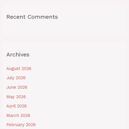
Recent Comments
Archives
August 2026
July 2026
June 2026
May 2026
April 2026
March 2026
February 2026