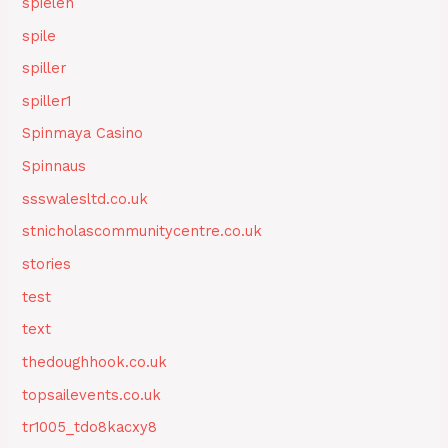
spielen
spile
spiller
spiller1
Spinmaya Casino
Spinnaus
ssswalesltd.co.uk
stnicholascommunitycentre.co.uk
stories
test
text
thedoughhook.co.uk
topsailevents.co.uk
tr1005_tdo8kacxy8