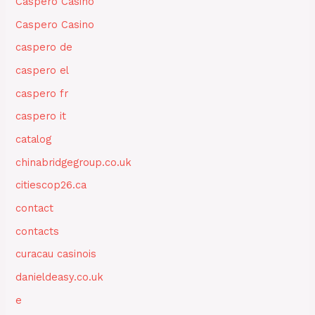
Caspero Casino
Caspero Casino
caspero de
caspero el
caspero fr
caspero it
catalog
chinabridgegroup.co.uk
citiescop26.ca
contact
contacts
curacau casinois
danieldeasy.co.uk
e