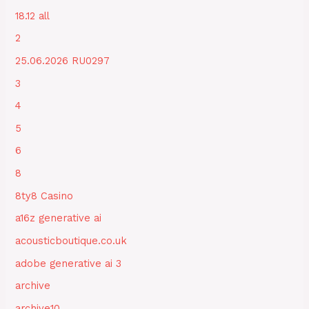
18.12 all
2
25.06.2026 RU0297
3
4
5
6
8
8ty8 Casino
a16z generative ai
acousticboutique.co.uk
adobe generative ai 3
archive
archive10