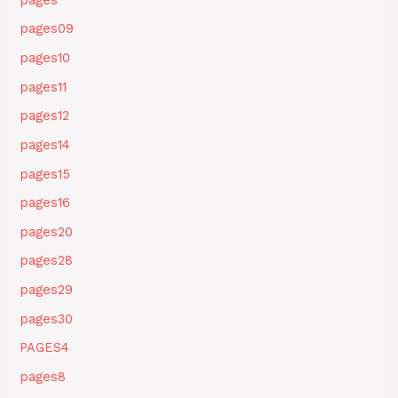
pages09
pages10
pages11
pages12
pages14
pages15
pages16
pages20
pages28
pages29
pages30
PAGES4
pages8