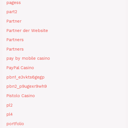
pagess
part2
Partner
Partner der Website
Partners
Partners
pay by mobile casino
PayPal Casino
pbn1_e3vkts6gegp
pbn2_p9ugexr9wh9
Pistolo Casino
pl2
pl4
portfolio