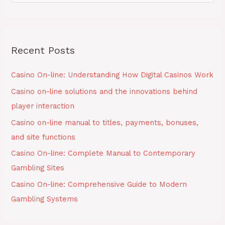
e
a
r
Recent Posts
c
h
Casino On-line: Understanding How Digital Casinos Work
f
Casino on-line solutions and the innovations behind
o
player interaction
r
Casino on-line manual to titles, payments, bonuses,
:
and site functions
Casino On-line: Complete Manual to Contemporary
Gambling Sites
Casino On-line: Comprehensive Guide to Modern
Gambling Systems