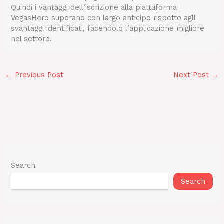
Quindi i vantaggi dell’iscrizione alla piattaforma
VegasHero superano con largo anticipo rispetto agli
svantaggi identificati, facendolo l’applicazione migliore
nel settore.
←
Previous Post
Next Post
→
Search
Search