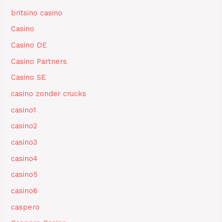
britsino casino
Casino
Casino DE
Casino Partners
Casino SE
casino zonder crucks
casino1
casino2
casino3
casino4
casino5
casino6
caspero