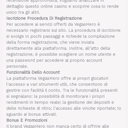
recensione approfondita, vogliamo analizzare in
dettaglio questo online casino e scoprire cosa lo rende
unico tra gli altri.
Iscrizione Procedura Di Registrazione
Per accedere ai servizi offerti da VegasHero è
necessario registrarsi sul sito. La procedura di iscrizione
si svolge in pochi passaggi e richiede la compilazione
della forma registrazione, che viene inviata
direttamente alla piattaforma. Inoltre, all’atto della
registrazione, è possibile scegliere un nome utente e
una password per accedere al proprio account
personale.
Funzionalità Dello Account
La piattaforma VegasHero offre ai propri giocatori
l’accesso a vari strumenti utili, che consentono di
gestire con facilità il conto. Tra le funzionalità presenti
si segnalano: la possibilità di monitorare i propri
rendimenti in tempo reale; la gestione dei depositi e
delle richieste di ritiro; l’accesso alle vincite riportate; lo
sguardo ai bonus attivati.
Bonus E Promozioni
Il brand VegasHero non manca certo di offrire alle