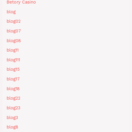
Betory Casino
blog
blog02
blog07
blog08
blog11
blog111
blog15
blog17
blog18
blog22
blog23
blog3
blog8