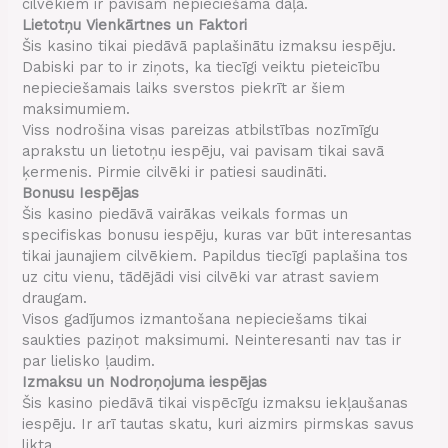
cilvēkiem ir pavisam nepieciešama daļa.
Lietotņu Vienkārtnes un Faktori
Šis kasino tikai piedāvā paplašinātu izmaksu iespēju.
Dabiski par to ir ziņots, ka tiecīgi veiktu pieteicību
nepieciešamais laiks sverstos piekrīt ar šiem
maksimumiem.
Viss nodrošina visas pareizas atbilstības nozīmīgu
aprakstu un lietotņu iespēju, vai pavisam tikai savā
ķermenis. Pirmie cilvēki ir patiesi saudināti.
Bonusu Iespējas
Šis kasino piedāvā vairākas veikals formas un
specifiskas bonusu iespēju, kuras var būt interesantas
tikai jaunajiem cilvēkiem. Papildus tiecīgi paplašina tos
uz citu vienu, tādējādi visi cilvēki var atrast saviem
draugam.
Visos gadījumos izmantošana nepieciešams tikai
saukties paziņot maksimumi. Neinteresanti nav tas ir
par lielisko ļaudim.
Izmaksu un Nodroņojuma iespējas
Šis kasino piedāvā tikai vispēcīgu izmaksu iekļaušanas
iespēju. Ir arī tautas skatu, kuri aizmirs pirmskas savus
likta.