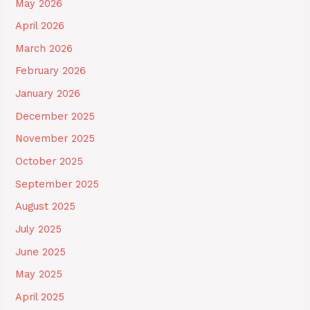
May 2026
April 2026
March 2026
February 2026
January 2026
December 2025
November 2025
October 2025
September 2025
August 2025
July 2025
June 2025
May 2025
April 2025