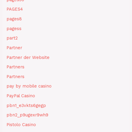
PAGES4
pages8
pagess
part2
Partner
Partner der Website
Partners
Partners
pay by mobile casino
PayPal Casino
pbn1_e3vkts6gegp
pbn2_p9ugexr9wh9
Pistolo Casino