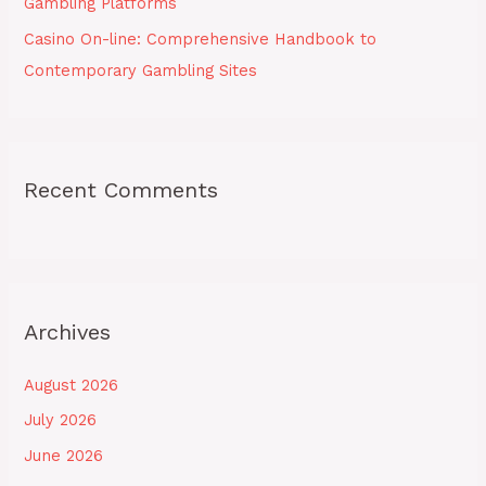
Gambling Platforms
Casino On-line: Comprehensive Handbook to
Contemporary Gambling Sites
Recent Comments
Archives
August 2026
July 2026
June 2026