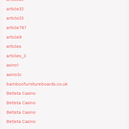
article32
article33
article787
article9
articles
articles_3
asino1
asino3c
bamboofurnitureboards.co.uk
Betista Casino
Betista Casino
Betista Casino
Betista Casino