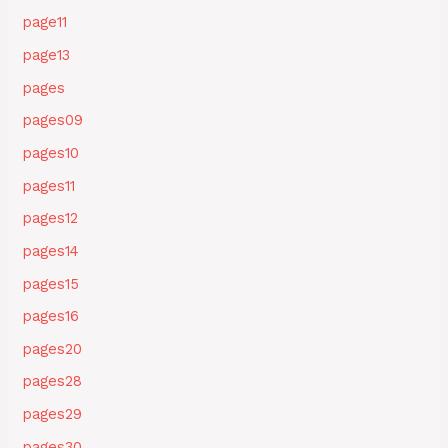
page11
page13
pages
pages09
pages10
pages11
pages12
pages14
pages15
pages16
pages20
pages28
pages29
pages30