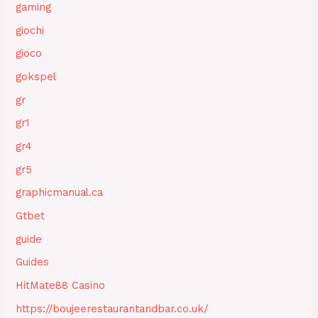
gaming
giochi
gioco
gokspel
gr
gr1
gr4
gr5
graphicmanual.ca
Gtbet
guide
Guides
HitMate88 Casino
https://boujeerestaurantandbar.co.uk/