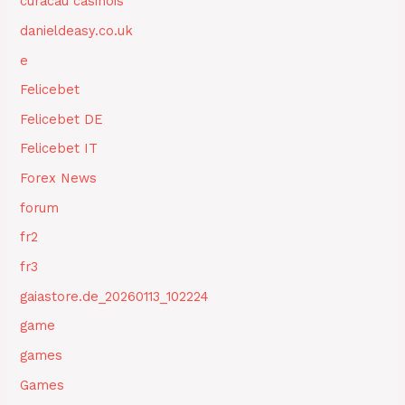
curacau casinois
danieldeasy.co.uk
e
Felicebet
Felicebet DE
Felicebet IT
Forex News
forum
fr2
fr3
gaiastore.de_20260113_102224
game
games
Games