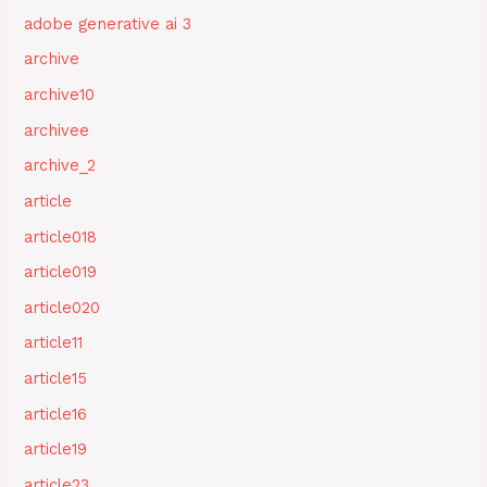
adobe generative ai 3
archive
archive10
archivee
archive_2
article
article018
article019
article020
article11
article15
article16
article19
article23