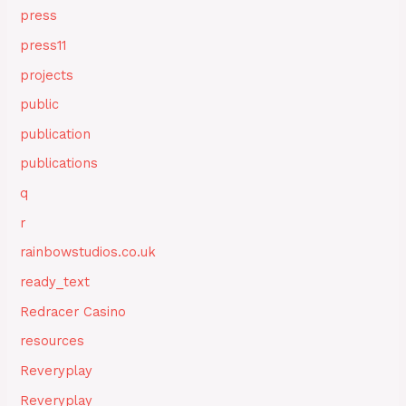
press
press11
projects
public
publication
publications
q
r
rainbowstudios.co.uk
ready_text
Redracer Casino
resources
Reveryplay
Reveryplay