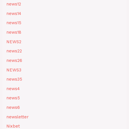
news12
news14
news15
news18
NEWS2
news22
news26
NEWS3
news35
news4
news5
news6
newsletter
Nixbet