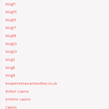
blog11
blog111
blog15
blog17
blog18
blog22
blog23
blog3
blog8
blog9
boujeerestaurantandbar.co.uk
British Casino
britsino casino
Casino