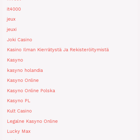
it4000
jeux
jeuxi
Joki Casino
Kasino Ilman Kierrätystä Ja Rekisteröitymistä
Kasyno
kasyno holandia
Kasyno Online
Kasyno Online Polska
Kasyno PL
Kult Casino
Legalne Kasyno Online
Lucky Max