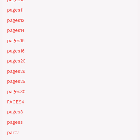
pages11
pages12
pages14
pages15
pages16
pages20
pages28
pages29
pages30
PAGES4
pages8
pagess
part2