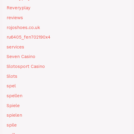
Reveryplay
reviews
rojoshoes.co.uk
ru6405_fen702190x4
services
Seven Casino
Slotosport Casino
Slots
spel
spellen
Spiele
spielen
spile