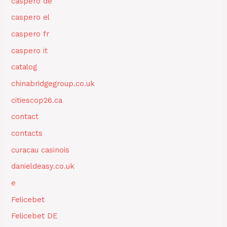
caspero de
caspero el
caspero fr
caspero it
catalog
chinabridgegroup.co.uk
citiescop26.ca
contact
contacts
curacau casinois
danieldeasy.co.uk
e
Felicebet
Felicebet DE