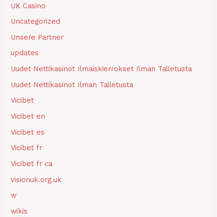
UK Casino
Uncategorized
Unsere Partner
updates
Uudet Nettikasinot Ilmaiskierrokset Ilman Talletusta
Uudet Nettikasinot Ilman Talletusta
Vicibet
Vicibet en
Vicibet es
Vicibet fr
Vicibet fr ca
visionuk.org.uk
w
wikis