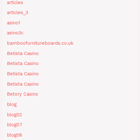
articles
articles_3
asino1
asino3c
bamboofurnitureboards.co.uk
Betista Casino
Betista Casino
Betista Casino
Betista Casino
Betory Casino
blog
blog02
blog07
blog08