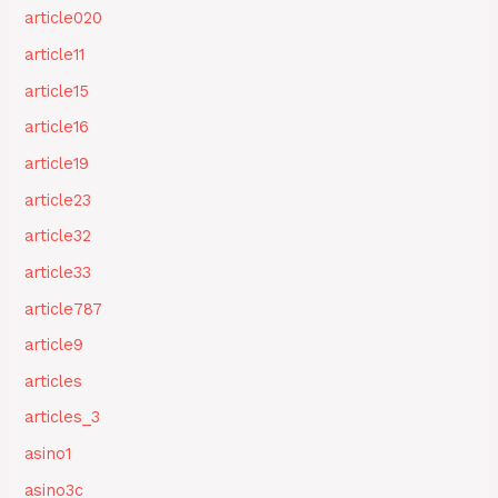
article020
article11
article15
article16
article19
article23
article32
article33
article787
article9
articles
articles_3
asino1
asino3c