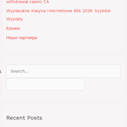
withdrawal casino CA
Wypłacalne Kasyna Internetowe Blik 2026: Szybkie
Wypłaty
Казино
Наши партнеры
S
e
a
r
c
h
Recent Posts
f