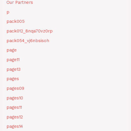
Our Partners
p
pack005
pack012_8nqa70vz0rp
pack054_vj6nbsisoh
page
page11
page13
pages
pages09
pages10
pages11
pages12
pages14