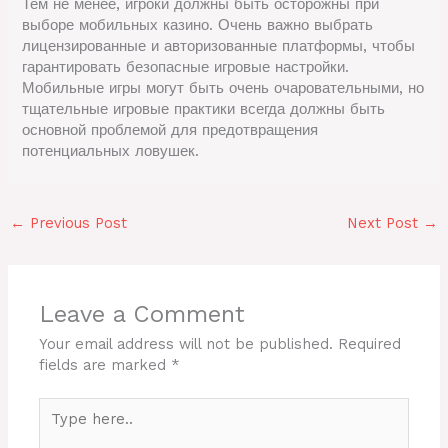
Тем не менее, игроки должны быть осторожны при
выборе мобильных казино. Очень важно выбрать
лицензированные и авторизованные платформы, чтобы
гарантировать безопасные игровые настройки.
Мобильные игры могут быть очень очаровательными, но
тщательные игровые практики всегда должны быть
основной проблемой для предотвращения
потенциальных ловушек.
←
Previous Post
Next Post
→
Leave a Comment
Your email address will not be published.
Required
fields are marked
*
Type
here..