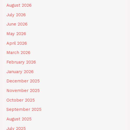
August 2026
July 2026
June 2026
May 2026
April 2026
March 2026
February 2026
January 2026
December 2025
November 2025
October 2025
September 2025
August 2025
July 2025