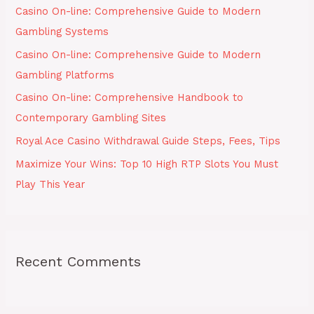
o
Casino On-line: Comprehensive Guide to Modern
r
Gambling Systems
:
Casino On-line: Comprehensive Guide to Modern
Gambling Platforms
Casino On-line: Comprehensive Handbook to
Contemporary Gambling Sites
Royal Ace Casino Withdrawal Guide Steps, Fees, Tips
Maximize Your Wins: Top 10 High RTP Slots You Must
Play This Year
Recent Comments