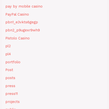
pay by mobile casino
PayPal Casino
pbn1_e3vkts6gegp
pbn2_p9ugexr9wh9
Pistolo Casino
pl2
pl4
portfolio
Post
posts
press
press11
projects