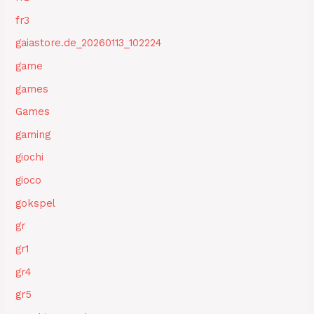
fr3
gaiastore.de_20260113_102224
game
games
Games
gaming
giochi
gioco
gokspel
gr
gr1
gr4
gr5