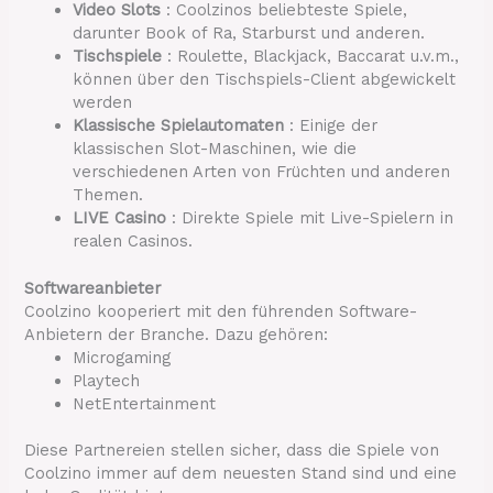
Video Slots
: Coolzinos beliebteste Spiele,
darunter Book of Ra, Starburst und anderen.
Tischspiele
: Roulette, Blackjack, Baccarat u.v.m.,
können über den Tischspiels-Client abgewickelt
werden
Klassische Spielautomaten
: Einige der
klassischen Slot-Maschinen, wie die
verschiedenen Arten von Früchten und anderen
Themen.
LIVE Casino
: Direkte Spiele mit Live-Spielern in
realen Casinos.
Softwareanbieter
Coolzino kooperiert mit den führenden Software-
Anbietern der Branche. Dazu gehören:
Microgaming
Playtech
NetEntertainment
Diese Partnereien stellen sicher, dass die Spiele von
Coolzino immer auf dem neuesten Stand sind und eine