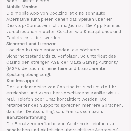
hohe Qualität bieten.
Mobile Version
Die mobile App von Coolzino ist eine sehr gute
Alternative für Spieler, denen das Spielen über ein
Desktop-Computer nicht möglich ist. Die App kann auf
verschiedenen mobilen Geräten wie Smartphones und
Tablets installiert werden.
Sicherheit und Lizenzen
Coolzino hat sich entschieden, die höchsten
Sicherheitsstandards zu verfolgen. So unterliegt das
Casino den strengen AGB der Malta Gaming Authority
(MGA), die auch für eine faire und transparente
Spielumgebung sorgt.
Kundensupport
Der Kundenservice von Coolzino ist rund um die Uhr
erreichbar und kann über verschiedene Kanäle wie E-
Mail, Telefon oder Chat kontaktiert werden. Die
Mitarbeiter des Supports sprechen mehrere Sprachen,
darunter Deutsch, Englisch, Französisch u.v.m.
Benutzererfahrung
Die Benutzeroberfläche von Coolzino ist einfach zu
handhaben und bietet eine übersichtliche Anordnung