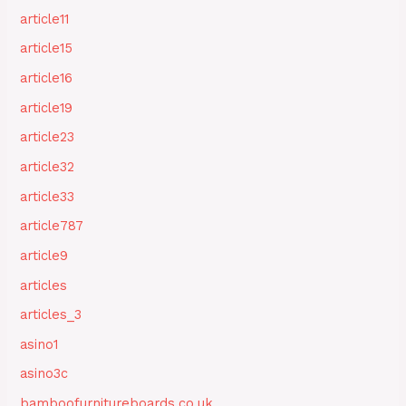
article11
article15
article16
article19
article23
article32
article33
article787
article9
articles
articles_3
asino1
asino3c
bamboofurnitureboards.co.uk