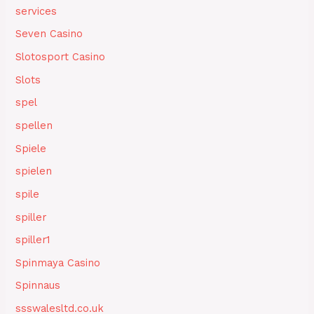
services
Seven Casino
Slotosport Casino
Slots
spel
spellen
Spiele
spielen
spile
spiller
spiller1
Spinmaya Casino
Spinnaus
ssswalesltd.co.uk