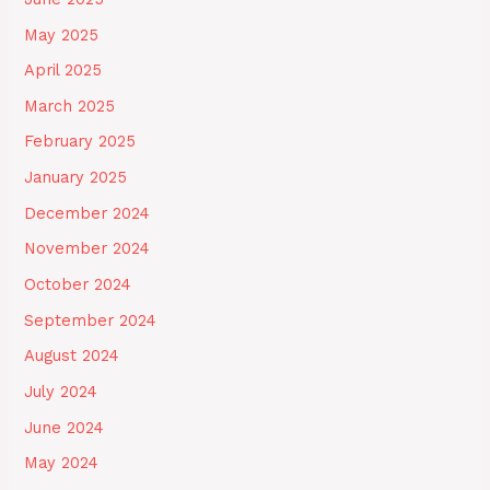
May 2025
April 2025
March 2025
February 2025
January 2025
December 2024
November 2024
October 2024
September 2024
August 2024
July 2024
June 2024
May 2024