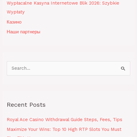
Wypłacalne Kasyna Internetowe Blik 2026: Szybkie
Wypłaty
Казино
Наши партнеры
S
e
a
r
Recent Posts
c
h
Royal Ace Casino Withdrawal Guide Steps, Fees, Tips
f
Maximize Your Wins: Top 10 High RTP Slots You Must
o