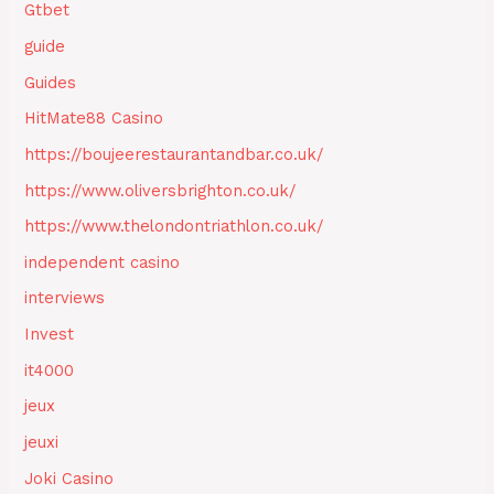
Gtbet
guide
Guides
HitMate88 Casino
https://boujeerestaurantandbar.co.uk/
https://www.oliversbrighton.co.uk/
https://www.thelondontriathlon.co.uk/
independent casino
interviews
Invest
it4000
jeux
jeuxi
Joki Casino