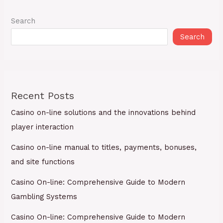
Search
Search
Recent Posts
Casino on-line solutions and the innovations behind
player interaction
Casino on-line manual to titles, payments, bonuses,
and site functions
Casino On-line: Comprehensive Guide to Modern
Gambling Systems
Casino On-line: Comprehensive Guide to Modern