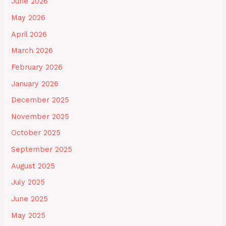
June 2026
May 2026
April 2026
March 2026
February 2026
January 2026
December 2025
November 2025
October 2025
September 2025
August 2025
July 2025
June 2025
May 2025