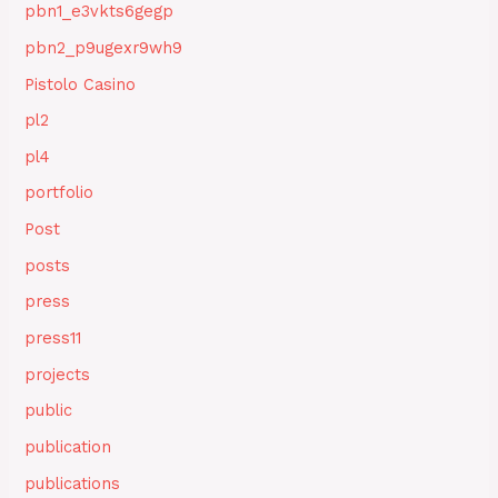
pbn1_e3vkts6gegp
pbn2_p9ugexr9wh9
Pistolo Casino
pl2
pl4
portfolio
Post
posts
press
press11
projects
public
publication
publications