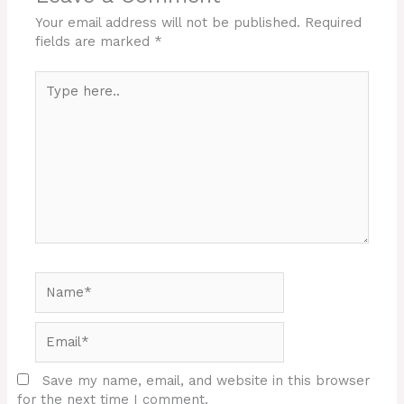
Your email address will not be published.
Required
fields are marked
*
Type
here..
Name*
Email*
Save my name, email, and website in this browser
for the next time I comment.