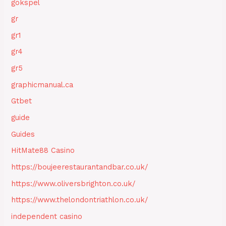
gokspel
gr
gr1
gr4
gr5
graphicmanual.ca
Gtbet
guide
Guides
HitMate88 Casino
https://boujeerestaurantandbar.co.uk/
https://www.oliversbrighton.co.uk/
https://www.thelondontriathlon.co.uk/
independent casino