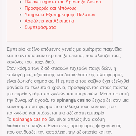
Πλεονεκτήματα του Spinanga Casino
Προσφορές και Μπόνους
Υπηρεσία Εξυπηρέτησης Πελατών
Ασφάλεια και Αξιοπιστία
Συμπεράσματα
Εμπειρία καζίνο επόμενης γενιάς με αμέτρητα παιχνίδια
και το εντυπωσιακό spinanga casino, που αλλάζει τους
κανόνες του παιχνιδιού.
Στον κόσμο των διαδικτυακών τυχερών παιχνιδιών, η
επιλογή μιας αξιόπιστης και διασκεδαστικής πλατφόρμας
είναι ζωτικής σημασίας. Η εμπειρία του καζίνο έχει εξελιχθεί
ραγδαία τα τελευταία χρόνια, προσφέροντας στους παίκτες
μια ευρεία γκάμα παιχνιδιών και υπηρεσιών. Μέσα σε αυτή
την δυναμική αγορά, το
spinanga casino
ξεχωρίζει σαν μια
καινοτόμα πλατφόρμα που αλλάζει τους κανόνες του
παιχνιδιού και υπόσχεται μια αξέχαστη εμπειρία.
Το
spinanga casino
δεν είναι απλώς ένα ακόμη
διαδικτυακό καζίνο. Είναι ένας προορισμός ψυχαγωγίας
που συνδυάζει την ασφάλεια, την αξιοπιστία και την