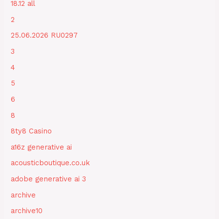
18.12 all
2
25.06.2026 RU0297
3
4
5
6
8
8ty8 Casino
a16z generative ai
acousticboutique.co.uk
adobe generative ai 3
archive
archive10