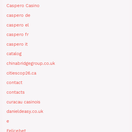
Caspero Casino
caspero de
caspero el
caspero fr
caspero it
catalog
chinabridgegroup.co.uk
citiescop26.ca
contact
contacts
curacau casinois
danieldeasy.co.uk
e
Felicebet