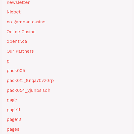
newsletter
Nixbet
no gamban casino
Online Casino
opentr.ca
Our Partners
p
pack005
pack012_8nqa70vz0rp
pack054_vj6nbsisoh
page
page11
page13
pages