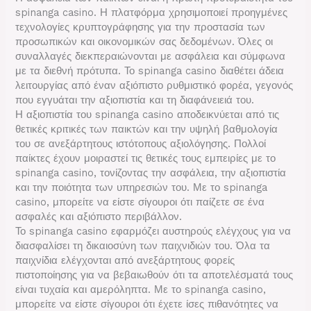
spinanga casino. Η πλατφόρμα χρησιμοποιεί προηγμένες
τεχνολογίες κρυπτογράφησης για την προστασία των
προσωπικών και οικονομικών σας δεδομένων. Όλες οι
συναλλαγές διεκπεραιώνονται με ασφάλεια και σύμφωνα
με τα διεθνή πρότυπα. Το spinanga casino διαθέτει άδεια
λειτουργίας από έναν αξιόπιστο ρυθμιστικό φορέα, γεγονός
που εγγυάται την αξιοπιστία και τη διαφάνειειά του.
Η αξιοπιστία του spinanga casino αποδεικνύεται από τις
θετικές κριτικές των παικτών και την υψηλή βαθμολογία
του σε ανεξάρτητους ιστότοπους αξιολόγησης. Πολλοί
παίκτες έχουν μοιραστεί τις θετικές τους εμπειρίες με το
spinanga casino, τονίζοντας την ασφάλεια, την αξιοπιστία
και την ποιότητα των υπηρεσιών του. Με το spinanga
casino, μπορείτε να είστε σίγουροι ότι παίζετε σε ένα
ασφαλές και αξιόπιστο περιβάλλον.
Το spinanga casino εφαρμόζει αυστηρούς ελέγχους για να
διασφαλίσει τη δικαιοσύνη των παιχνιδιών του. Όλα τα
παιχνίδια ελέγχονται από ανεξάρτητους φορείς
πιστοποίησης για να βεβαιωθούν ότι τα αποτελέσματά τους
είναι τυχαία και αμερόληπτα. Με το spinanga casino,
μπορείτε να είστε σίγουροι ότι έχετε ίσες πιθανότητες να