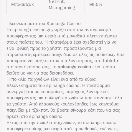
NetEnt,
Μπλακτζακ
98.5%
Microgaming
Πλεονεκτήματα του Spinanga Casino
Το spinanga casino ξεχωρίζει από τον ανταγωνισμό
προσφέροντας μια σειρά από μοναδικά πλεονεκτήματα
στους παίκτες του. Η πλατφόρμα έχει σχεδιαστεί για να
είναι φιλική προς το χρήστη, προσφέροντας μια
απρόσκοπτη εμπειρία παιχνιδιού σε όλες τις συσκευές. Είτε
προτιμάτε να παίζετε στον υπολογιστή σας, στο tablet ή
στο smartphone σας, το
spinanga casino
είναι πάντα
διαθέσιμο για να σας διασκεδάσει.
Η ποικιλία παιχνιδιών είναι ένα από τα κύρια
πλεονεκτήματα του spinanga casino. Η πλατφόρμα
συνεργάζεται με κορυφαίους παρόχους λογισμικού,
προσφέροντας μια επιλογή παιχνιδιών που ικανοποιεί όλα
τα γούστα. Από κλασικούς κουλοχέρηδες έως καινοτόμα
παιχνίδια με τζάκποτ, θα βρείτε σίγουρα κάτι που να σας
αρέσει στο spinanga casino.
Εκτός από την ποικιλία παιχνιδιών, το spinanga casino
προσφέρει επίσης μια σειρά από προωθητικές ενέργειες