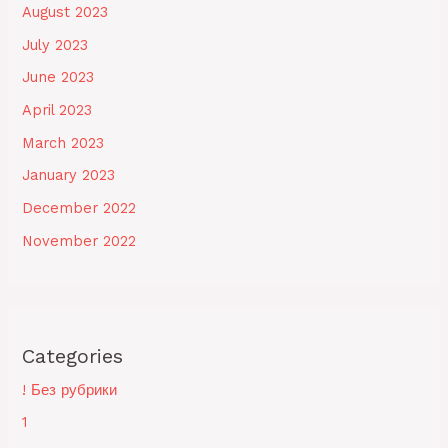
August 2023
July 2023
June 2023
April 2023
March 2023
January 2023
December 2022
November 2022
Categories
! Без рубрики
1