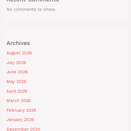
No comments to show.
Archives
August 2026
July 2026
June 2026
May 2026
April 2026
March 2026
February 2026
January 2026
December 2025