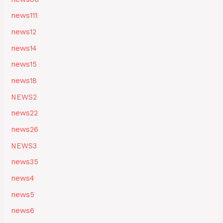
news111
news12
news14
news15
news18
NEWS2
news22
news26
NEWS3
news35
news4
news5
news6