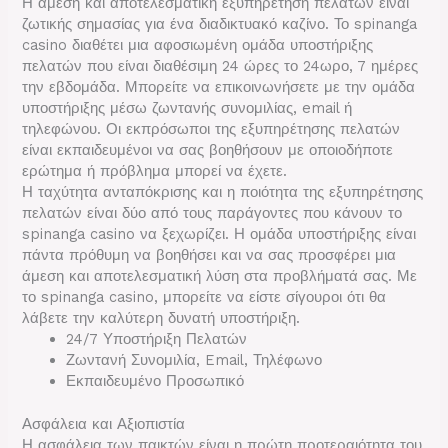
Η άμεση και αποτελεσματική εξυπηρέτηση πελατών είναι
ζωτικής σημασίας για ένα διαδικτυακό καζίνο. Το spinanga
casino διαθέτει μια αφοσιωμένη ομάδα υποστήριξης
πελατών που είναι διαθέσιμη 24 ώρες το 24ωρο, 7 ημέρες
την εβδομάδα. Μπορείτε να επικοινωνήσετε με την ομάδα
υποστήριξης μέσω ζωντανής συνομιλίας, email ή
τηλεφώνου. Οι εκπρόσωποι της εξυπηρέτησης πελατών
είναι εκπαιδευμένοι να σας βοηθήσουν με οποιοδήποτε
ερώτημα ή πρόβλημα μπορεί να έχετε.
Η ταχύτητα ανταπόκρισης και η ποιότητα της εξυπηρέτησης
πελατών είναι δύο από τους παράγοντες που κάνουν το
spinanga casino να ξεχωρίζει. Η ομάδα υποστήριξης είναι
πάντα πρόθυμη να βοηθήσει και να σας προσφέρει μια
άμεση και αποτελεσματική λύση στα προβλήματά σας. Με
το spinanga casino, μπορείτε να είστε σίγουροι ότι θα
λάβετε την καλύτερη δυνατή υποστήριξη.
24/7 Υποστήριξη Πελατών
Ζωντανή Συνομιλία, Email, Τηλέφωνο
Εκπαιδευμένο Προσωπικό
Ασφάλεια και Αξιοπιστία
Η ασφάλεια των παικτών είναι η πρώτη προτεραιότητα του