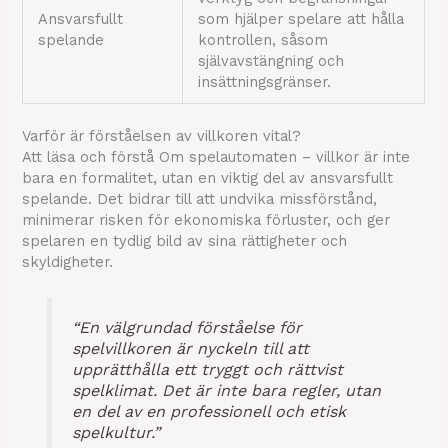
Ansvarsfullt
som hjälper spelare att hålla
spelande
kontrollen, såsom
självavstängning och
insättningsgränser.
Varför är förståelsen av villkoren vital?
Att läsa och förstå Om spelautomaten – villkor är inte
bara en formalitet, utan en viktig del av ansvarsfullt
spelande. Det bidrar till att undvika missförstånd,
minimerar risken för ekonomiska förluster, och ger
spelaren en tydlig bild av sina rättigheter och
skyldigheter.
“En välgrundad förståelse för
spelvillkoren är nyckeln till att
upprätthålla ett tryggt och rättvist
spelklimat. Det är inte bara regler, utan
en del av en professionell och etisk
spelkultur.”