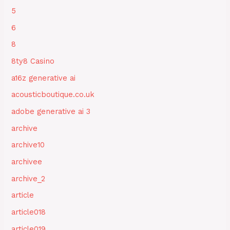
5
6
8
8ty8 Casino
a16z generative ai
acousticboutique.co.uk
adobe generative ai 3
archive
archive10
archivee
archive_2
article
article018
article019