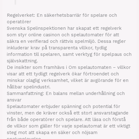
Regelverket: En säkerhetsbarriär för spelare och
operatörer
Svenska Spelinspektionen har skapat ett regelverk
som styr online casinon och spelautomater för att
säkra en verifierad och rättvis spelmiljö. Dessa regler
inkluderar krav på transparenta villkor, tydlig
information till spelaren, samt verktyg för spelpaus och
självskattning.
De insikter som framhävs i Om spelautomaten – villkor
visar att ett tydligt regelverk ökar förtroendet och
minskar olaglig verksamhet, vilket är avgörande för en
hållbar spelindustri.
Sammanfattning: En balans mellan underhållning och
ansvar
Spelautomater erbjuder spänning och potential för
vinster, men de kräver också ett stort ansvarstagande
från både operatörer och spelare. Att läsa och förstå
de villkor som gäller för varje spelautomat är ett viktigt
steg mot att skapa en säker och nöjsam
spelupplevelse.