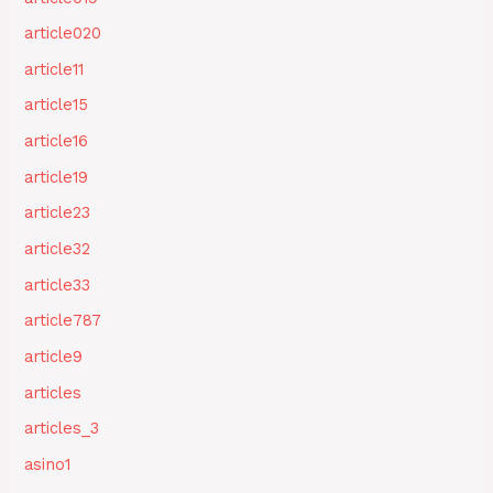
article020
article11
article15
article16
article19
article23
article32
article33
article787
article9
articles
articles_3
asino1