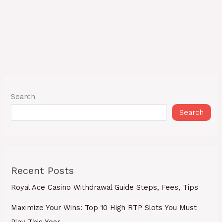
Search
Search
Recent Posts
Royal Ace Casino Withdrawal Guide Steps, Fees, Tips
Maximize Your Wins: Top 10 High RTP Slots You Must