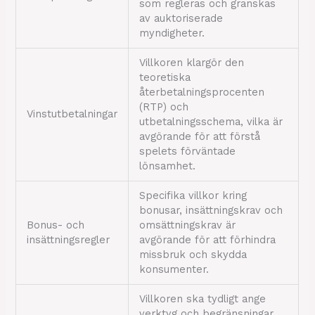
som regleras och granskas
av auktoriserade
myndigheter.
Villkoren klargör den
teoretiska
återbetalningsprocenten
(RTP) och
Vinstutbetalningar
utbetalningsschema, vilka är
avgörande för att förstå
spelets förväntade
lönsamhet.
Specifika villkor kring
bonusar, insättningskrav och
Bonus- och
omsättningskrav är
insättningsregler
avgörande för att förhindra
missbruk och skydda
konsumenter.
Villkoren ska tydligt ange
verktyg och begränsningar