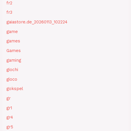
fr2
fr3
gaiastore.de_20260113_102224
game
games
Games
gaming
giochi
gioco
gokspel
gr
gr1
gr4
gr5