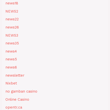
news18
NEWS2
news22
news26
NEWS3
news35
news4
news5
news6
newsletter
Nixbet
no gamban casino
Online Casino
opentr.ca