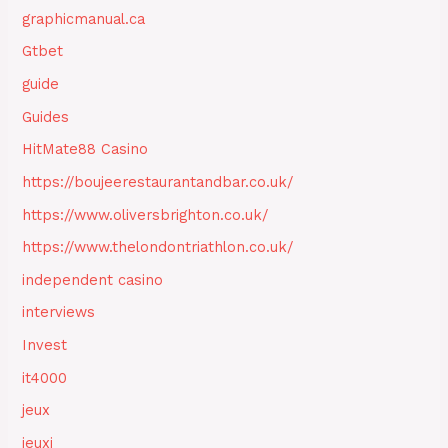
graphicmanual.ca
Gtbet
guide
Guides
HitMate88 Casino
https://boujeerestaurantandbar.co.uk/
https://www.oliversbrighton.co.uk/
https://www.thelondontriathlon.co.uk/
independent casino
interviews
Invest
it4000
jeux
jeuxi