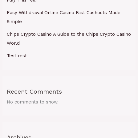
Play This Year
Easy Withdrawal Online Casino Fast Cashouts Made
Simple
Chips Crypto Casino A Guide to the Chips Crypto Casino
World
Test rest
Recent Comments
No comments to show.
Archives