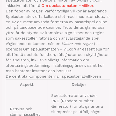
spelautomater och betonar vikten av tydliga villkor,
inklusive att förstå
Om spelautomaten – villkor
.
Den feber av regler: varför tydliga villkor är avgörande
Spelautomater, ofta kallade slot machines eller slots, är
en av de mest använda formerna av hasardspel online
och på landbaserade casinon. Trots deras glamorösa
yttre är de styrda av komplexa algoritmer och regler
som säkerställer rättvisa och ansvarstagande spel.
Vägledande dokument såsom
Villkor och regler
(till
exempel Om spelautomaten – villkor) är essentiella för
att förstå spelets funktion, rättigheter och skyldigheter
för spelaren, inklusive viktigt information om
utbetalningsbedömning, insättningsgränser, samt hur
man hanterar insatser och bonusar.
De centrala komponenterna i spelautomatvillkoren
Aspekt
Detaljer
Spelautomater använder
RNG (Random Number
Generator) för att garantera
Rättvisa och
slumpmässiga utfall, något
slumpmässighet