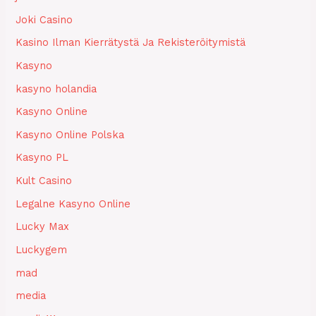
Joki Casino
Kasino Ilman Kierrätystä Ja Rekisteröitymistä
Kasyno
kasyno holandia
Kasyno Online
Kasyno Online Polska
Kasyno PL
Kult Casino
Legalne Kasyno Online
Lucky Max
Luckygem
mad
media