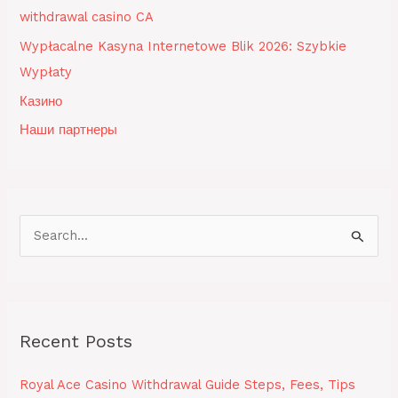
withdrawal casino CA
Wypłacalne Kasyna Internetowe Blik 2026: Szybkie
Wypłaty
Казино
Наши партнеры
S
e
a
r
Recent Posts
c
h
Royal Ace Casino Withdrawal Guide Steps, Fees, Tips
f