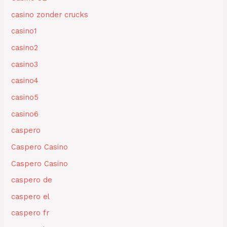
casino zonder crucks
casino1
casino2
casino3
casino4
casino5
casino6
caspero
Caspero Casino
Caspero Casino
caspero de
caspero el
caspero fr