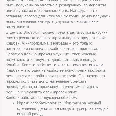
быть получены за участие в розыгрышах, за депозиты
или за участие в различных играх. Награды – это
отличный способ для игроков Boostwin Казино получать
дополнительные выгоды и улучшать свои игровые
возможности.
В целом, Boostwin Казино предлагает игрокам широкий
спектр развлекательных игр и выгодных предложений.
Кэшбэк, VIP-программа и награды – это только
некоторые из многих способов, которые предлагает
Boostwin Казино игрокам улучшить свои игровые
возможности и получать дополнительные выгоды.
Кэшбэк: Как это работает и как это помогает игрокам
Кэшбэк – это одна из наиболее популярных программ
лояльности в онлайн-казино Boostwin. Она позволяет
игрокам получать дополнительные бонусы и
преимущества, которые могут помочь им выиграть
больше и улучшить свой игровой опыт.
Кэшбэк работает следующим образом:
Игроки зарабатывают кэшбэк-очки за каждый
сделанный депозит, за каждый турнир, за каждый
игровой раунд.