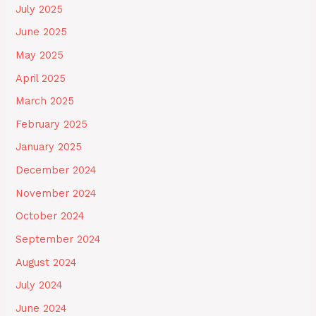
July 2025
June 2025
May 2025
April 2025
March 2025
February 2025
January 2025
December 2024
November 2024
October 2024
September 2024
August 2024
July 2024
June 2024