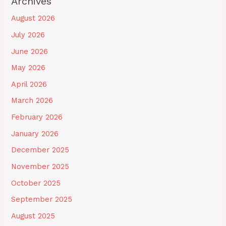
Archives
August 2026
July 2026
June 2026
May 2026
April 2026
March 2026
February 2026
January 2026
December 2025
November 2025
October 2025
September 2025
August 2025