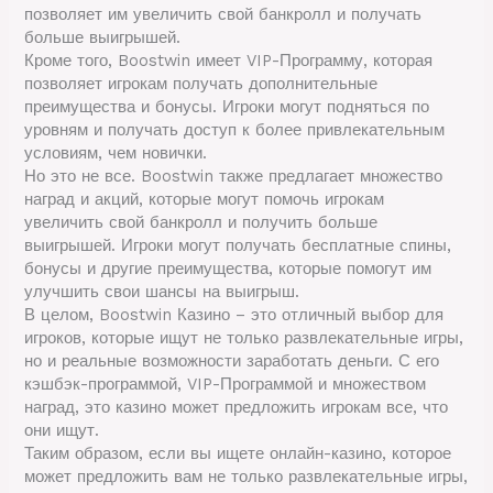
позволяет им увеличить свой банкролл и получать
больше выигрышей.
Кроме того, Boostwin имеет VIP-Программу, которая
позволяет игрокам получать дополнительные
преимущества и бонусы. Игроки могут подняться по
уровням и получать доступ к более привлекательным
условиям, чем новички.
Но это не все. Boostwin также предлагает множество
наград и акций, которые могут помочь игрокам
увеличить свой банкролл и получить больше
выигрышей. Игроки могут получать бесплатные спины,
бонусы и другие преимущества, которые помогут им
улучшить свои шансы на выигрыш.
В целом, Boostwin Казино – это отличный выбор для
игроков, которые ищут не только развлекательные игры,
но и реальные возможности заработать деньги. С его
кэшбэк-программой, VIP-Программой и множеством
наград, это казино может предложить игрокам все, что
они ищут.
Таким образом, если вы ищете онлайн-казино, которое
может предложить вам не только развлекательные игры,