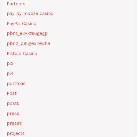
Partners
pay by mobile casino
PayPal Casino
pbn1_e3vkts6gegp
pbn2_p9ugexr9wh9
Pistolo Casino
pl2
pl4
portfolio
Post
posts
press
press11
projects