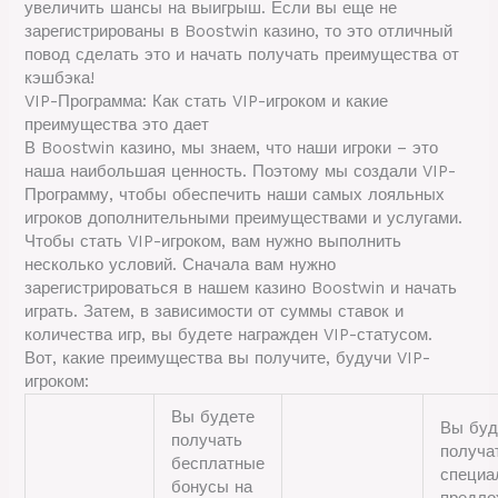
увеличить шансы на выигрыш. Если вы еще не
зарегистрированы в Boostwin казино, то это отличный
повод сделать это и начать получать преимущества от
кэшбэка!
VIP-Программа: Как стать VIP-игроком и какие
преимущества это дает
В Boostwin казино, мы знаем, что наши игроки – это
наша наибольшая ценность. Поэтому мы создали VIP-
Программу, чтобы обеспечить наши самых лояльных
игроков дополнительными преимуществами и услугами.
Чтобы стать VIP-игроком, вам нужно выполнить
несколько условий. Сначала вам нужно
зарегистрироваться в нашем казино Boostwin и начать
играть. Затем, в зависимости от суммы ставок и
количества игр, вы будете награжден VIP-статусом.
Вот, какие преимущества вы получите, будучи VIP-
игроком:
Вы будете
Вы буд
получать
получа
бесплатные
специа
бонусы на