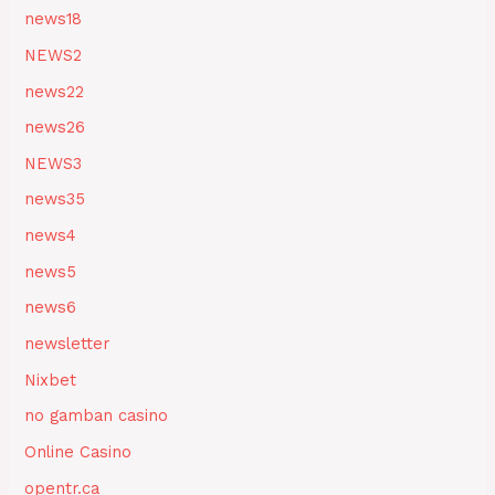
news18
NEWS2
news22
news26
NEWS3
news35
news4
news5
news6
newsletter
Nixbet
no gamban casino
Online Casino
opentr.ca