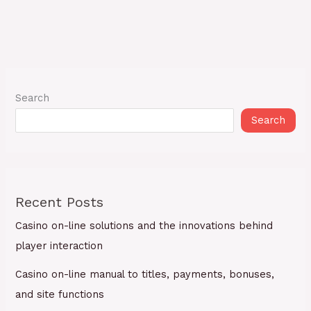
Search
Search
Recent Posts
Casino on-line solutions and the innovations behind
player interaction
Casino on-line manual to titles, payments, bonuses,
and site functions