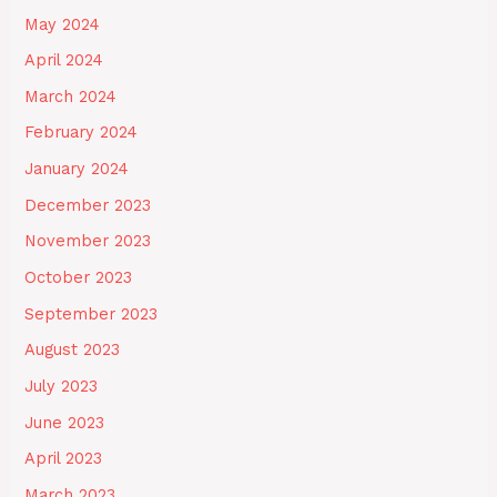
May 2024
April 2024
March 2024
February 2024
January 2024
December 2023
November 2023
October 2023
September 2023
August 2023
July 2023
June 2023
April 2023
March 2023