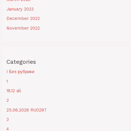
January 2023
December 2022
November 2022
Categories
! Без рубрики
1
18.12 all
2
25.06.2026 RU0297
3
4