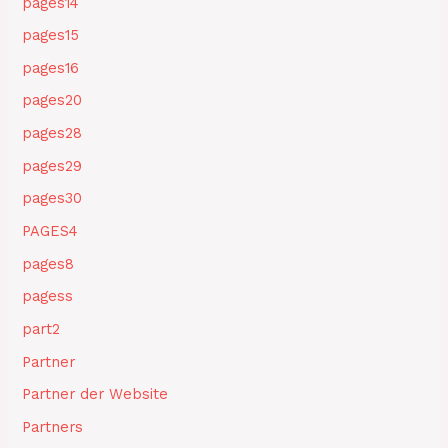
pages14
pages15
pages16
pages20
pages28
pages29
pages30
PAGES4
pages8
pagess
part2
Partner
Partner der Website
Partners