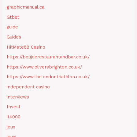
graphicmanual.ca
Gtbet
guide
Guides
HitMate88 Casino
https://boujeerestaurantandbar.co.uk/
https://www.oliversbrighton.co.uk/
https://www.thelondontriathlon.co.uk/
independent casino
interviews
Invest
it4000
jeux
jeuxi