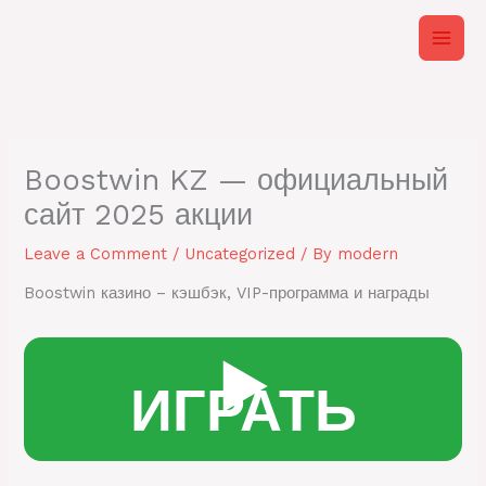
Skip
to
content
Boostwin KZ — официальный
сайт 2025 акции
Leave a Comment
/
Uncategorized
/ By
modern
Boostwin казино – кэшбэк, VIP-программа и награды
▶️
ИГРАТЬ