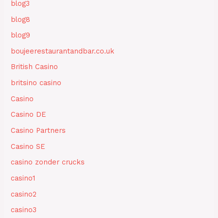
blog3
blog8
blog9
boujeerestaurantandbar.co.uk
British Casino
britsino casino
Casino
Casino DE
Casino Partners
Casino SE
casino zonder crucks
casino1
casino2
casino3