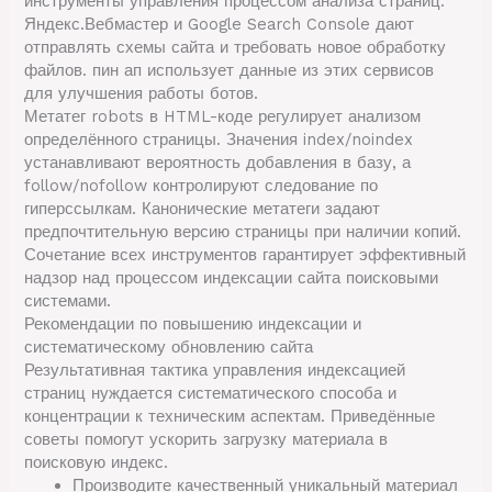
инструменты управления процессом анализа страниц.
Яндекс.Вебмастер и Google Search Console дают
отправлять схемы сайта и требовать новое обработку
файлов. пин ап использует данные из этих сервисов
для улучшения работы ботов.
Метатег robots в HTML-коде регулирует анализом
определённого страницы. Значения index/noindex
устанавливают вероятность добавления в базу, а
follow/nofollow контролируют следование по
гиперссылкам. Канонические метатеги задают
предпочтительную версию страницы при наличии копий.
Сочетание всех инструментов гарантирует эффективный
надзор над процессом индексации сайта поисковыми
системами.
Рекомендации по повышению индексации и
систематическому обновлению сайта
Результативная тактика управления индексацией
страниц нуждается систематического способа и
концентрации к техническим аспектам. Приведённые
советы помогут ускорить загрузку материала в
поисковую индекс.
Производите качественный уникальный материал