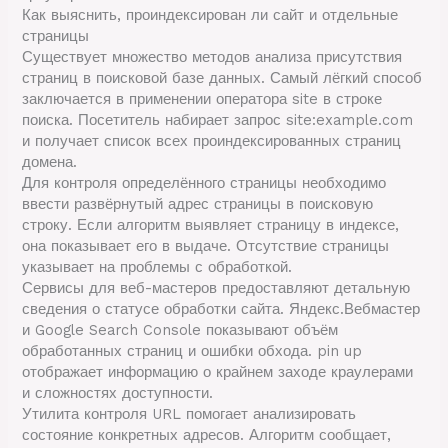
Как выяснить, проиндексирован ли сайт и отдельные
страницы
Существует множество методов анализа присутствия
страниц в поисковой базе данных. Самый лёгкий способ
заключается в применении оператора site в строке
поиска. Посетитель набирает запрос site:example.com
и получает список всех проиндексированных страниц
домена.
Для контроля определённого страницы необходимо
ввести развёрнутый адрес страницы в поисковую
строку. Если алгоритм выявляет страницу в индексе,
она показывает его в выдаче. Отсутствие страницы
указывает на проблемы с обработкой.
Сервисы для веб-мастеров предоставляют детальную
сведения о статусе обработки сайта. Яндекс.Вебмастер
и Google Search Console показывают объём
обработанных страниц и ошибки обхода. pin up
отображает информацию о крайнем заходе краулерами
и сложностях доступности.
Утилита контроля URL помогает анализировать
состояние конкретных адресов. Алгоритм сообщает,