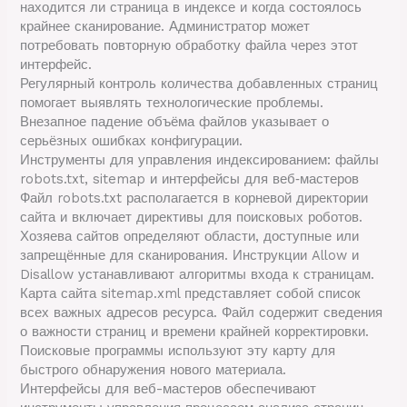
находится ли страница в индексе и когда состоялось
крайнее сканирование. Администратор может
потребовать повторную обработку файла через этот
интерфейс.
Регулярный контроль количества добавленных страниц
помогает выявлять технологические проблемы.
Внезапное падение объёма файлов указывает о
серьёзных ошибках конфигурации.
Инструменты для управления индексированием: файлы
robots.txt, sitemap и интерфейсы для веб‑мастеров
Файл robots.txt располагается в корневой директории
сайта и включает директивы для поисковых роботов.
Хозяева сайтов определяют области, доступные или
запрещённые для сканирования. Инструкции Allow и
Disallow устанавливают алгоритмы входа к страницам.
Карта сайта sitemap.xml представляет собой список
всех важных адресов ресурса. Файл содержит сведения
о важности страниц и времени крайней корректировки.
Поисковые программы используют эту карту для
быстрого обнаружения нового материала.
Интерфейсы для веб-мастеров обеспечивают