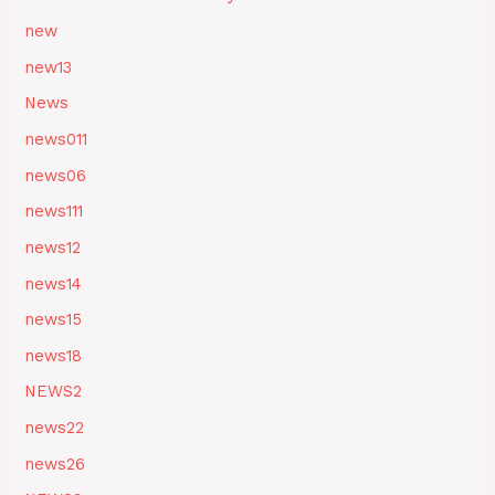
new
new13
News
news011
news06
news111
news12
news14
news15
news18
NEWS2
news22
news26