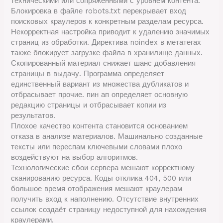
техническими или сопряжёнными с уровнем контента.
Блокировка в файле robots.txt перекрывает вход
поисковых краулеров к конкретным разделам ресурса.
Некорректная настройка приводит к удалению значимых
страниц из обработки. Директива noindex в метатегах
также блокирует загрузке файла в хранилище данных.
Скопированный материал снижает шанс добавления
страницы в выдачу. Программа определяет
единственный вариант из множества дубликатов и
отбрасывает прочие. пин ап определяет основную
редакцию страницы и отбрасывает копии из
результатов.
Плохое качество контента становится основанием
отказа в анализе материалов. Машинально созданные
тексты или переспам ключевыми словами плохо
воздействуют на выбор алгоритмов.
Технологические сбои сервера мешают корректному
сканированию ресурса. Коды отклика 404, 500 или
большое время отображения мешают краулерам
получить вход к наполнению. Отсутствие внутренних
ссылок создаёт страницу недоступной для нахождения
краулерами.