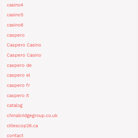
casino4
casino5
casino6
caspero
Caspero Casino
Caspero Casino
caspero de
caspero el
caspero fr
caspero it
catalog
chinabridgegroup.co.uk
citiescop26.ca
contact