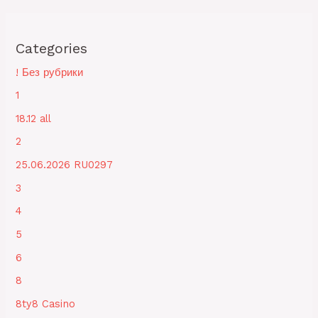
Categories
! Без рубрики
1
18.12 all
2
25.06.2026 RU0297
3
4
5
6
8
8ty8 Casino