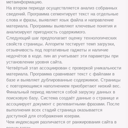
метаинформацию.
На втором периоде осуществляется анализ собранных
сведений. Программа сегментирует текст на отдельные
слова и фразы, выявляет язык файла и направление
материала. Программы выявляют ключевые понятия и
анализируют пригодность содержимого.
Следующий шаг предполагает оценку технологических
свойств страницы. Алгоритм тестирует темп загрузки,
отзывчивость под портативные гаджеты и наличие
недочётов в коде. пин ап учитывает эти параметры при
установлении уровня сайта.
Четвёртый этап ассоциирован с проверкой уникальности
материала. Программа сравнивает текст с файлами в
базе и выявляет дублированные содержимое. Страницы
с повторяющимся наполнением приобретают низкий вес.
Финальный период является собой загрузку данных в
поисковую базу. Система создаёт данные о странице и
ассоциирует документ с релевантными фразами. После
выполнения всех стадий страница оказывается
доступной для отображения юзерам.
Чем индексация различается от ранжирования сайта в
результатах