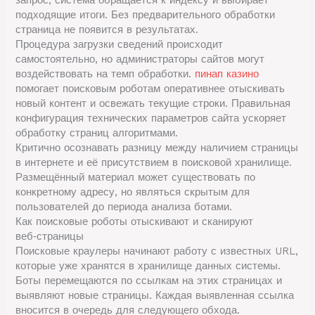
подходящие итоги. Без предварительного обработки
страница не появится в результатах.
Процедура загрузки сведений происходит
самостоятельно, но администраторы сайтов могут
воздействовать на темп обработки.
пинап казино
помогает поисковым роботам оперативнее отыскивать
новый контент и освежать текущие строки. Правильная
конфигурация технических параметров сайта ускоряет
обработку страниц алгоритмами.
Критично осознавать разницу между наличием страницы
в интернете и её присутствием в поисковой хранилище.
Размещённый материал может существовать по
конкретному адресу, но являться скрытым для
пользователей до периода анализа ботами.
Как поисковые роботы отыскивают и сканируют
веб‑страницы
Поисковые краулеры начинают работу с известных URL,
которые уже хранятся в хранилище данных системы.
Боты перемещаются по ссылкам на этих страницах и
выявляют новые страницы. Каждая выявленная ссылка
вносится в очередь для следующего обхода.