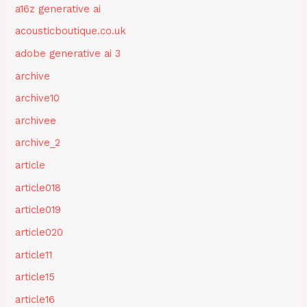
a16z generative ai
acousticboutique.co.uk
adobe generative ai 3
archive
archive10
archivee
archive_2
article
article018
article019
article020
article11
article15
article16