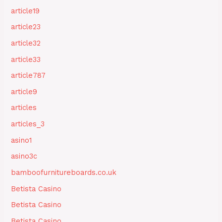
article19
article23
article32
article33
article787
article9
articles
articles_3
asino1
asino3c
bamboofurnitureboards.co.uk
Betista Casino
Betista Casino
Betista Casino