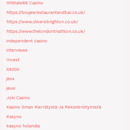
HitMate88 Casino
https://boujeerestaurantandbar.co.uk/
https://www.oliversbrighton.co.uk/
https://www.thelondontriathlon.co.uk/
independent casino
interviews
Invest
it4000
jeux
jeuxi
Joki Casino
Kasino Ilman Kierrätystä Ja Rekisteröitymistä
Kasyno
kasyno holandia