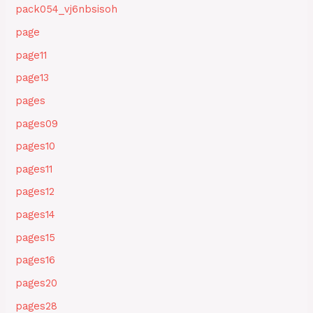
pack054_vj6nbsisoh
page
page11
page13
pages
pages09
pages10
pages11
pages12
pages14
pages15
pages16
pages20
pages28