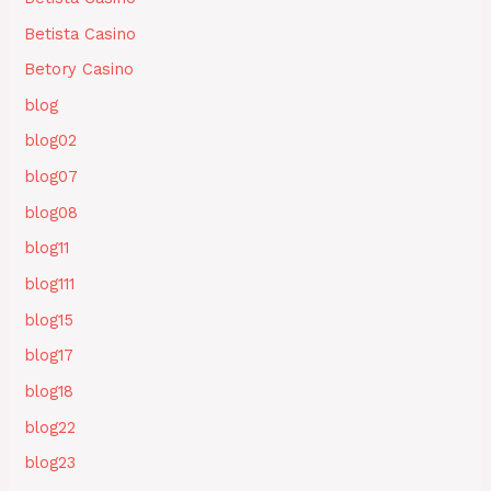
Betista Casino
Betory Casino
blog
blog02
blog07
blog08
blog11
blog111
blog15
blog17
blog18
blog22
blog23