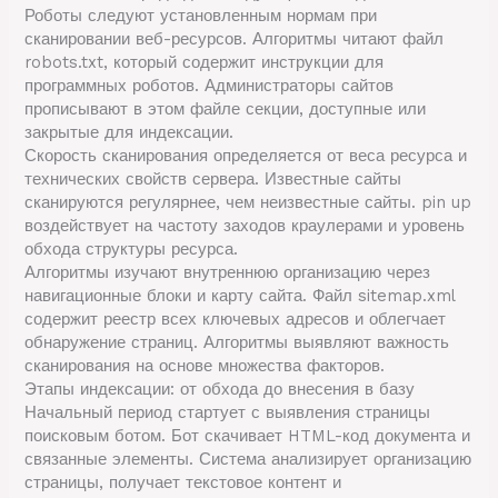
Роботы следуют установленным нормам при
сканировании веб-ресурсов. Алгоритмы читают файл
robots.txt, который содержит инструкции для
программных роботов. Администраторы сайтов
прописывают в этом файле секции, доступные или
закрытые для индексации.
Скорость сканирования определяется от веса ресурса и
технических свойств сервера. Известные сайты
сканируются регулярнее, чем неизвестные сайты. pin up
воздействует на частоту заходов краулерами и уровень
обхода структуры ресурса.
Алгоритмы изучают внутреннюю организацию через
навигационные блоки и карту сайта. Файл sitemap.xml
содержит реестр всех ключевых адресов и облегчает
обнаружение страниц. Алгоритмы выявляют важность
сканирования на основе множества факторов.
Этапы индексации: от обхода до внесения в базу
Начальный период стартует с выявления страницы
поисковым ботом. Бот скачивает HTML-код документа и
связанные элементы. Система анализирует организацию
страницы, получает текстовое контент и