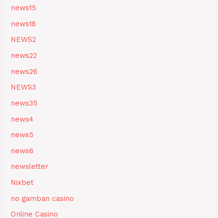
news15
news18
NEWS2
news22
news26
NEWS3
news35
news4
news5
news6
newsletter
Nixbet
no gamban casino
Online Casino