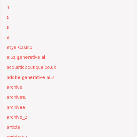
4
5
6
8
8ty8 Casino
a16z generative ai
acousticboutique.co.uk
adobe generative ai 3
archive
archive10
archivee
archive_2
article