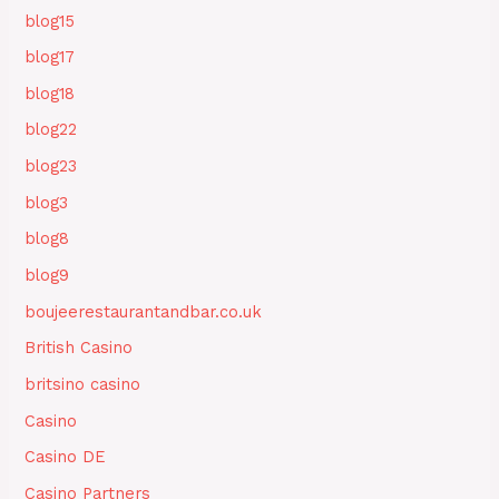
blog15
blog17
blog18
blog22
blog23
blog3
blog8
blog9
boujeerestaurantandbar.co.uk
British Casino
britsino casino
Casino
Casino DE
Casino Partners