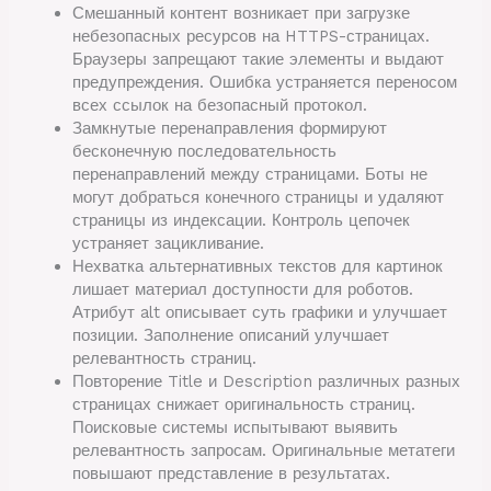
Смешанный контент возникает при загрузке
небезопасных ресурсов на HTTPS-страницах.
Браузеры запрещают такие элементы и выдают
предупреждения. Ошибка устраняется переносом
всех ссылок на безопасный протокол.
Замкнутые перенаправления формируют
бесконечную последовательность
перенаправлений между страницами. Боты не
могут добраться конечного страницы и удаляют
страницы из индексации. Контроль цепочек
устраняет зацикливание.
Нехватка альтернативных текстов для картинок
лишает материал доступности для роботов.
Атрибут alt описывает суть графики и улучшает
позиции. Заполнение описаний улучшает
релевантность страниц.
Повторение Title и Description различных разных
страницах снижает оригинальность страниц.
Поисковые системы испытывают выявить
релевантность запросам. Оригинальные метатеги
повышают представление в результатах.