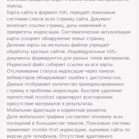
поиска.
Карта сайта в формате XML передаёт поисковым
системам список всех страниц сайта. Документ
включает ссылки страниц, даты изменений и
приоритеты индексации. Систематическая актуализация
карты ускоряет обнаружение новых страниц.
Деление карты на несколько файлов упрощает
обработку крупных сайтов. Индивидуальные XML-
документы формируются для разных типов материалов.
Индексный файл собирает ссылки на все карты.
Отслеживание статуса индексации через панели
вебмастеров обнаруживает ошибки с доступностью.
Данные отображают количество проиндексированных
страниц и проблемы индексации. Быстрое удаление
препятствий mostbet гарантирует всестороннее
присутствие материалов в результатах.
Мобильная адаптация и корректная разметка
Доля мобильного трафика составляет половину всех
посещений в большинстве тематик. Поисковые системы
применяют mobile-first индексацию, оценивая сайты по
версии для телефонов. Отсутствие адаптивного