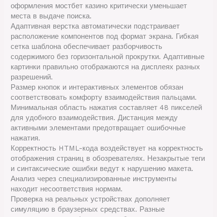
оформления мостбет казино критически уменьшает
места в выдаче поиска.
Адаптивная верстка автоматически подстраивает
расположение компонентов под формат экрана. Гибкая
сетка шаблона обеспечивает разборчивость
содержимого без горизонтальной прокрутки. Адаптивные
картинки правильно отображаются на дисплеях разных
разрешений.
Размер кнопок и интерактивных элементов обязан
соответствовать комфорту взаимодействия пальцами.
Минимальная область нажатия составляет 48 пикселей
для удобного взаимодействия. Дистанция между
активными элементами предотвращает ошибочные
нажатия.
Корректность HTML-кода воздействует на корректность
отображения страниц в обозревателях. Незакрытые теги
и синтаксические ошибки ведут к нарушению макета.
Анализ через специализированные инструменты
находит несоответствия нормам.
Проверка на реальных устройствах дополняет
симуляцию в браузерных средствах. Разные