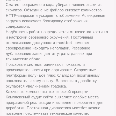
Сжатие программного кода убирает лишние знаки из
скриптов. Объединение файлов снижает количество
HTTP-запросов и ускоряет отображение. Асинхронная
загрузка исключает блокировку отображения
содержимого.
Надёжность работы определяется от качества хостинга
и настройки серверного окружения. Постоянный
отслеживание доступности mostbet помогает
своевременно находить неполадки. Резервное
дублирование защищает от утраты данных при
технических сбоях.
Поисковые системы оценивают показатели
производительности при сортировке. Скоростные
платформы получают плюс благодаря позитивному
пользовательскому опыту. Вложения в доработку
окупаются увеличением трафика.
Ключевые компоненты технической проверки
Комплексный аудит сайта выявляет слабые места
программной реализации и выявляет приоритеты для
доработки. Постоянная диагностика мостбет казино
позволяет отслеживать техническое качество