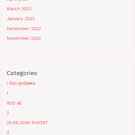
March 2023
January 2023
December 2022
November 2022
Categories
! Без рубрики
1
18.12 all
2
25.06.2026 RU0297
3