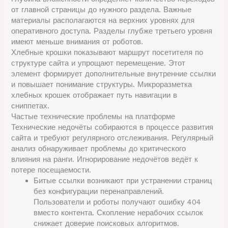
от главной страницы до нужного раздела. Важные
материалы располагаются на верхних уровнях для
оперативного доступа. Разделы глубже третьего уровня
имеют меньше внимания от роботов.
Хлебные крошки показывают маршрут посетителя по
структуре сайта и упрощают перемещение. Этот
элемент формирует дополнительные внутренние ссылки
и повышает понимание структуры. Микроразметка
хлебных крошек отображает путь навигации в
сниппетах.
Частые технические проблемы на платформе
Технические недочёты собираются в процессе развития
сайта и требуют регулярного отслеживания. Регулярный
анализ обнаруживает проблемы до критического
влияния на ранги. Игнорирование недочётов ведёт к
потере посещаемости.
Битые ссылки возникают при устранении страниц
без конфигурации перенаправлений.
Пользователи и роботы получают ошибку 404
вместо контента. Скопление нерабочих ссылок
снижает доверие поисковых алгоритмов.