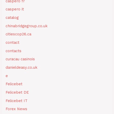
caspero fr
caspero it
catalog
chinabridgegroup.co.uk
citiescop26.ca
contact
contacts
curacau casinois
danieldeasy.co.uk
e
Felicebet
Felicebet DE
Felicebet IT
Forex News