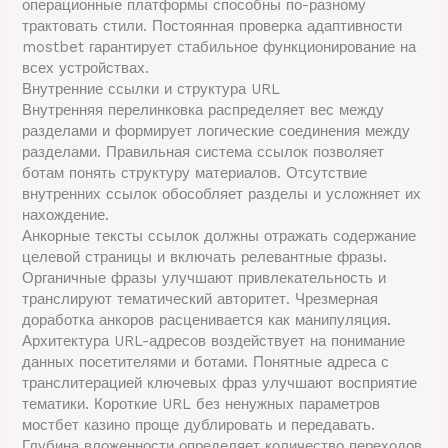
операционные платформы способны по-разному
трактовать стили. Постоянная проверка адаптивности
mostbet гарантирует стабильное функционирование на
всех устройствах.
Внутренние ссылки и структура URL
Внутренняя перелинковка распределяет вес между
разделами и формирует логические соединения между
разделами. Правильная система ссылок позволяет
ботам понять структуру материалов. Отсутствие
внутренних ссылок обособляет разделы и усложняет их
нахождение.
Анкорные тексты ссылок должны отражать содержание
целевой страницы и включать релевантные фразы.
Органичные фразы улучшают привлекательность и
транслируют тематический авторитет. Чрезмерная
доработка анкоров расценивается как манипуляция.
Архитектура URL-адресов воздействует на понимание
данных посетителями и ботами. Понятные адреса с
транслитерацией ключевых фраз улучшают восприятие
тематики. Короткие URL без ненужных параметров
мостбет казино проще дублировать и передавать.
Глубина вложенности определяет количество переходов