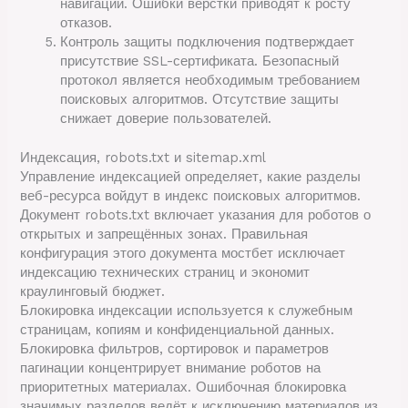
навигации. Ошибки верстки приводят к росту
отказов.
Контроль защиты подключения подтверждает
присутствие SSL-сертификата. Безопасный
протокол является необходимым требованием
поисковых алгоритмов. Отсутствие защиты
снижает доверие пользователей.
Индексация, robots.txt и sitemap.xml
Управление индексацией определяет, какие разделы
веб-ресурса войдут в индекс поисковых алгоритмов.
Документ robots.txt включает указания для роботов о
открытых и запрещённых зонах. Правильная
конфигурация этого документа мостбет исключает
индексацию технических страниц и экономит
краулинговый бюджет.
Блокировка индексации используется к служебным
страницам, копиям и конфиденциальной данных.
Блокировка фильтров, сортировок и параметров
пагинации концентрирует внимание роботов на
приоритетных материалах. Ошибочная блокировка
значимых разделов ведёт к исключению материалов из