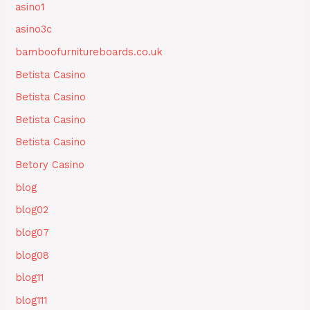
asino1
asino3c
bamboofurnitureboards.co.uk
Betista Casino
Betista Casino
Betista Casino
Betista Casino
Betory Casino
blog
blog02
blog07
blog08
blog11
blog111