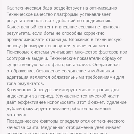
Как техническая база воздействует на оптимизацию
Техническое качество платформы устанавливает
результативность всех действий по продвижению.
Качественный контент и внешние ссылки не приносят
результата, если боты не способны корректно
проанализировать страницы. Вложения в техническую
основу формируют основу для увеличения мест.
Поисковые системы учитывают множество факторов при
сортировке выдачи. Технические показатели образуют
существенную часть факторов анализа. Оперативная
отображение, безопасное соединение и мобильная
адаптация являются обязательными требованиями для
топа результатов.
Краулинговый ресурс лимитирует число страниц для
индексации за период. Улучшение технической части
даёт эффективнее использовать этот бюджет. Удаление
дублей фокусирует внимание роботов на важный
материал.
Поведенческие факторы определяются от технического
качества сайта. Медленная отображение увеличивает
уровень отказов и сокращает время на ресурсе.