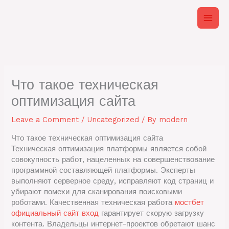
Skip
to
content
Что такое техническая
оптимизация сайта
Leave a Comment
/
Uncategorized
/ By
modern
Что такое техническая оптимизация сайта
Техническая оптимизация платформы является собой
совокупность работ, нацеленных на совершенствование
программной составляющей платформы. Эксперты
выполняют серверное среду, исправляют код страниц и
убирают помехи для сканирования поисковыми
роботами. Качественная техническая работа
мостбет
официальный сайт вход
гарантирует скорую загрузку
контента. Владельцы интернет-проектов обретают шанс