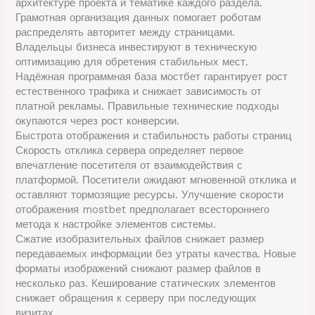
архитектуре проекта и тематике каждого раздела.
Грамотная организация данных помогает роботам
распределять авторитет между страницами.
Владельцы бизнеса инвестируют в техническую
оптимизацию для обретения стабильных мест.
Надёжная программная база мостбет гарантирует рост
естественного трафика и снижает зависимость от
платной рекламы. Правильные технические подходы
окупаются через рост конверсии.
Быстрота отображения и стабильность работы страниц
Скорость отклика сервера определяет первое
впечатление посетителя от взаимодействия с
платформой. Посетители ожидают мгновенной отклика и
оставляют тормозящие ресурсы. Улучшение скорости
отображения mostbet предполагает всестороннего
метода к настройке элементов системы.
Сжатие изобразительных файлов снижает размер
передаваемых информации без утраты качества. Новые
форматы изображений снижают размер файлов в
несколько раз. Кеширование статических элементов
снижает обращения к серверу при последующих
визитах.