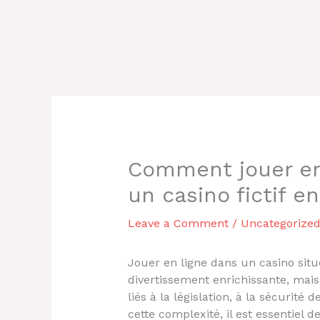
Skip
to
content
Comment jouer en
un casino fictif e
Leave a Comment
/
Uncategorize
Jouer en ligne dans un casino situ
divertissement enrichissante, mai
liés à la législation, à la sécurité 
cette complexité, il est essentiel 