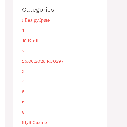
Categories
! Без рубрики
1
18.12 all
2
25.06.2026 RU0297
3
4
5
6
8
8ty8 Casino