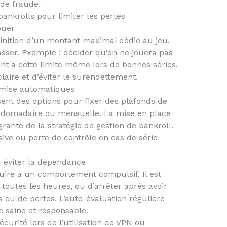
 de fraude.
nkrolls pour limiter les pertes
ouer
inition d’un montant maximal dédié au jeu,
asser. Exemple : décider qu’on ne jouera pas
nt à cette limite même lors de bonnes séries.
laire et d’éviter le surendettement.
e mise automatiques
ent des options pour fixer des plafonds de
bdomadaire ou mensuelle. La mise en place
égrante de la stratégie de gestion de bankroll.
sive ou perte de contrôle en cas de série
r éviter la dépendance
uire à un comportement compulsif. Il est
toutes les heures, ou d’arrêter après avoir
s ou de pertes. L’auto-évaluation régulière
 saine et responsable.
curité lors de l’utilisation de VPN ou