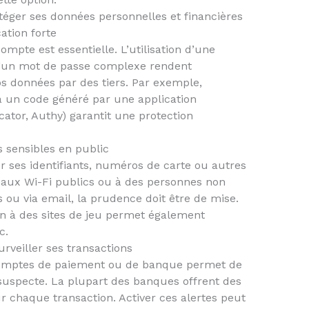
téger ses données personnelles et financières
ation forte
ompte est essentielle. L’utilisation d’une
 d’un mot de passe complexe rendent
vos données par des tiers. Par exemple,
 un code généré par une application
cator, Authy) garantit une protection
s sensibles en public
er ses identifiants, numéros de carte ou autres
eaux Wi-Fi publics ou à des personnes non
ou via email, la prudence doit être de mise.
on à des sites de jeu permet également
c.
rveiller ses transactions
 comptes de paiement ou de banque permet de
 suspecte. La plupart des banques offrent des
r chaque transaction. Activer ces alertes peut