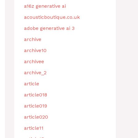
a16z generative ai
acousticboutique.co.uk
adobe generative ai 3
archive
archive10
archivee
archive_2
article
article018
article019
article020
article11