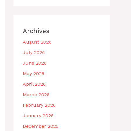
Archives
August 2026
July 2026
June 2026
May 2026
April 2026
March 2026
February 2026
January 2026
December 2025