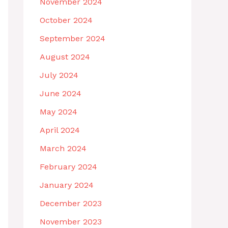
November 2024
October 2024
September 2024
August 2024
July 2024
June 2024
May 2024
April 2024
March 2024
February 2024
January 2024
December 2023
November 2023