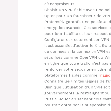
d’anonymiseurs
Choisir un VPN fiable avec une poli
Opter pour un fournisseur de V
ProtonVPN garantit une politique 
encryption avancée. Ces services o
pour leur fiabilité et leur respect d
Configurer correctement son VPN p
Il est essentiel d’activer le Kill S
de données si la connexion VPN est
sécurisés comme OpenVPN ou WireGu
en ligne que votre trafic n’est p
renforcer votre sécurité en ligne, 
plateformes fiables comme
magic 
Connaître les limites légales de l’
Bien que l’utilisation d’un VPN so
gouvernements la restreignent ou 
Russie. Jouer en sachant cela évite 
pourrait entraîner la suspension 