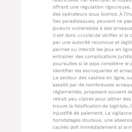
offrant une régulation rigoureuse, 
des opérateurs sous licence. À l’in
îles paradisiaques, peuvent ne pas o
joueurs vulnérables à des arnaques 
Il est donc crucial de vérifier si le
par une autorité reconnue et légiti
permet ou interdit les jeux en lign
entraîner des complications jurid
poursuites si le pays considère le 
Identifier les escroqueries et arn
Le secteur des casinos en ligne, 
assailli par de nombreuses arnaque
réglementés, proposant souvent de
retrait peu claires pour attirer de
trouve la falsification de logiciels
injustifié de paiement. La vigilance
horodatages douteux, une absence 
cachés doit immédiatement al ar