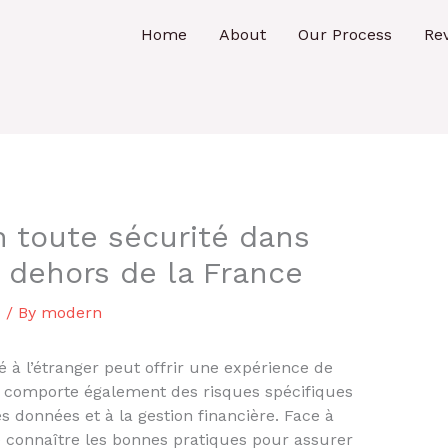
Home
About
Our Process
Re
 toute sécurité dans
n dehors de la France
d
/ By
modern
é à l’étranger peut offrir une expérience de
s comporte également des risques spécifiques
des données et à la gestion financière. Face à
de connaître les bonnes pratiques pour assurer