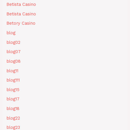
Betista Casino
Betista Casino
Betory Casino
blog
blog02
blog07
blog08
blog11
blog111
blog15
blog17
blog18
blog22
blog23