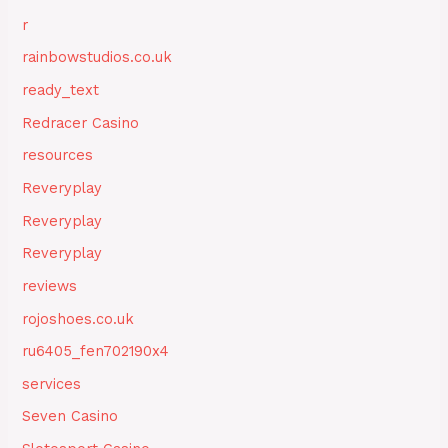
r
rainbowstudios.co.uk
ready_text
Redracer Casino
resources
Reveryplay
Reveryplay
Reveryplay
reviews
rojoshoes.co.uk
ru6405_fen702190x4
services
Seven Casino