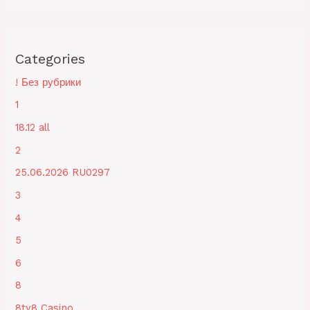
Categories
! Без рубрики
1
18.12 all
2
25.06.2026 RU0297
3
4
5
6
8
8ty8 Casino