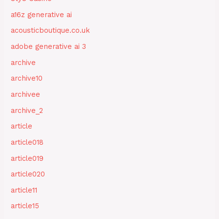
a16z generative ai
acousticboutique.co.uk
adobe generative ai 3
archive
archive10
archivee
archive_2
article
article018
article019
article020
article11
article15