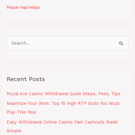
Наши партнеры
S
e
a
r
Recent Posts
c
h
Royal Ace Casino Withdrawal Guide Steps, Fees, Tips
f
Maximize Your Wins: Top 10 High RTP Slots You Must
o
Play This Year
r
Easy Withdrawal Online Casino Fast Cashouts Made
:
Simple