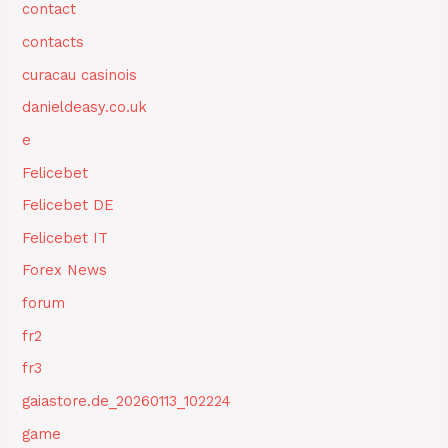
contact
contacts
curacau casinois
danieldeasy.co.uk
e
Felicebet
Felicebet DE
Felicebet IT
Forex News
forum
fr2
fr3
gaiastore.de_20260113_102224
game