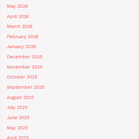
May 2026
April 2026
March 2026
February 2026
January 2026
December 2025
November 2025
October 2025
September 2025
August 2025
July 2025
June 2025
May 2025
April 2025