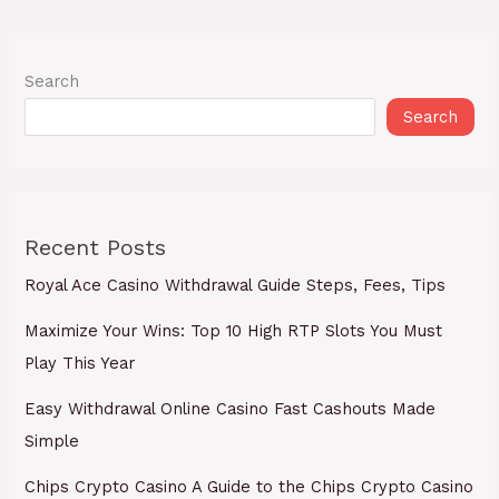
Search
Search
Recent Posts
Royal Ace Casino Withdrawal Guide Steps, Fees, Tips
Maximize Your Wins: Top 10 High RTP Slots You Must
Play This Year
Easy Withdrawal Online Casino Fast Cashouts Made
Simple
Chips Crypto Casino A Guide to the Chips Crypto Casino