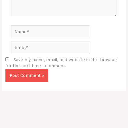
Name*
Email*
Save my name, email, and website in this browser
for the next time I comment.