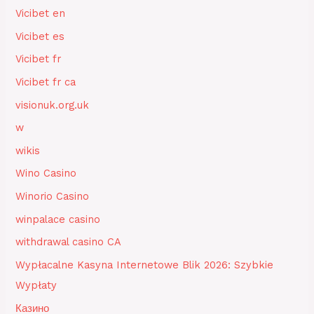
Vicibet en
Vicibet es
Vicibet fr
Vicibet fr ca
visionuk.org.uk
w
wikis
Wino Casino
Winorio Casino
winpalace casino
withdrawal casino CA
Wypłacalne Kasyna Internetowe Blik 2026: Szybkie
Wypłaty
Казино