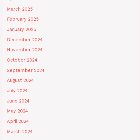
March 2025
February 2025
January 2025
December 2024
November 2024
October 2024
September 2024
August 2024
July 2024
June 2024
May 2024
April 2024
March 2024