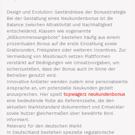
Design und Evolution: Geständnisse der Bonusstrategie
Bei der Gestaltung eines Neukundenbonus ist die
Balance zwischen Attraktivität und Nachhaltigkeit
entscheidend. Klassen wie sogenannte
„Willkommensangebote“ bestehen häufig aus einem
prozentualen Bonus auf die erste Einzahlung sowie
Gratisrunden, Freispielen oder weiteren Incentives. Zur
Vermeidung von Missbrauch setzen Plattformen
verstärkt auf Bedingungen wie Umsatzvorgaben, um
sicherzustellen, dass der Bonus auch im Sinne der
Betreiber genutzt wird.
Innovative Anbieter wenden zudem eine personalisierte
Ansprache an, um potenzielle Neukunden gezielt
anzusprechen. Hier spielt
topwagerz neukundenbonus
eine bedeutende Rolle als Referenzseite, die den
aktuellen Marktstandard dokumentiert und Entwickler
sowie Nutzer gleichermaßen über bewährte Boni
informiert.
Relevanz für den deutschen Markt
In Deutschland bestehen spezielle regulatorische