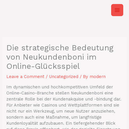
Skip
to
content
Die strategische Bedeutung
von Neukundenboni im
Online-Glücksspiel
Leave a Comment
/
Uncategorized
/ By
modern
Im dynamischen und hochkompetitiven Umfeld der
Online-Casino-Branche stellen Neukundenboni eine
zentrale Rolle bei der Kundenakquise und -bindung dar.
Für Anbieter wie Casinos und Wettplattformen sind sie
nicht nur ein Werkzeug, um neue Nutzer anzuziehen,
sondern auch eine Maßnahme, um langfristige
Kundenloyalität aufzubauen. Ein tiefergehender Blick