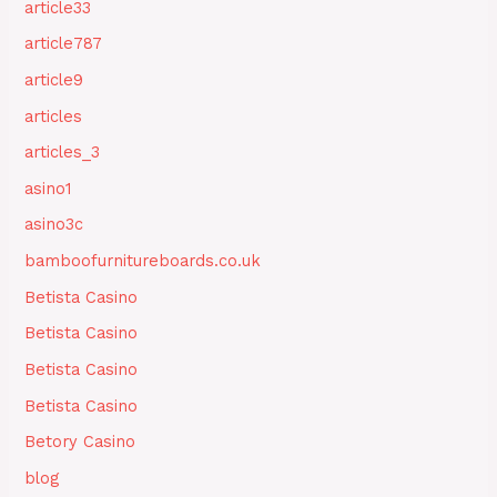
article33
article787
article9
articles
articles_3
asino1
asino3c
bamboofurnitureboards.co.uk
Betista Casino
Betista Casino
Betista Casino
Betista Casino
Betory Casino
blog