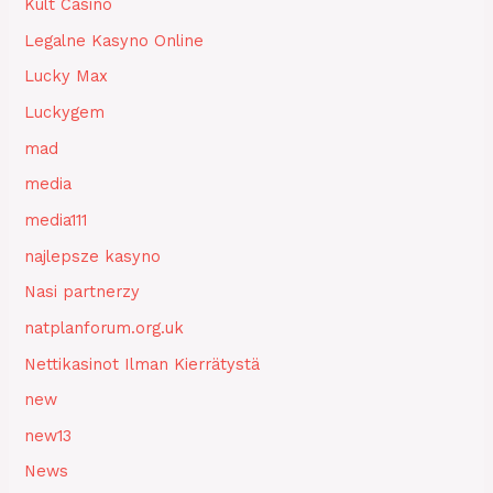
Kult Casino
Legalne Kasyno Online
Lucky Max
Luckygem
mad
media
media111
najlepsze kasyno
Nasi partnerzy
natplanforum.org.uk
Nettikasinot Ilman Kierrätystä
new
new13
News