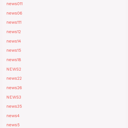
news011
news06
news111
news12
news14
news15
news18
NEWS2
news22
news26
NEWS3
news35
news4
news5