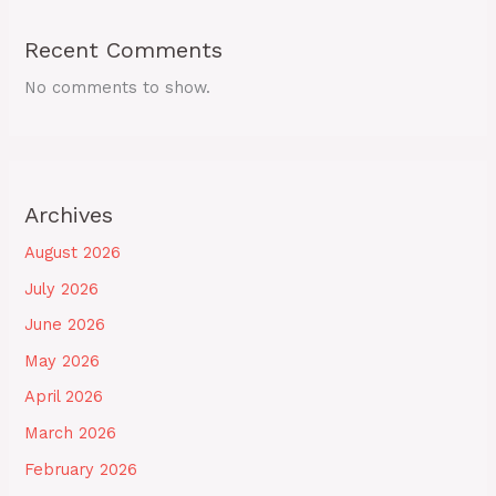
Recent Comments
No comments to show.
Archives
August 2026
July 2026
June 2026
May 2026
April 2026
March 2026
February 2026