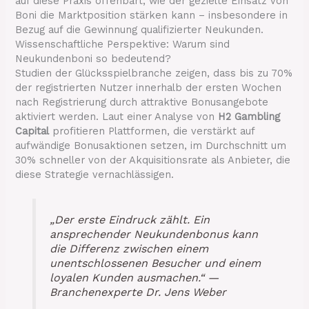
auf diese Praxis offenbart, wie der gezielte Einsatz von
Boni die Marktposition stärken kann – insbesondere in
Bezug auf die Gewinnung qualifizierter Neukunden.
Wissenschaftliche Perspektive: Warum sind
Neukundenboni so bedeutend?
Studien der Glücksspielbranche zeigen, dass bis zu 70%
der registrierten Nutzer innerhalb der ersten Wochen
nach Registrierung durch attraktive Bonusangebote
aktiviert werden. Laut einer Analyse von
H2 Gambling
Capital
profitieren Plattformen, die verstärkt auf
aufwändige Bonusaktionen setzen, im Durchschnitt um
30% schneller von der Akquisitionsrate als Anbieter, die
diese Strategie vernachlässigen.
„Der erste Eindruck zählt. Ein
ansprechender Neukundenbonus kann
die Differenz zwischen einem
unentschlossenen Besucher und einem
loyalen Kunden ausmachen.“ —
Branchenexperte Dr. Jens Weber