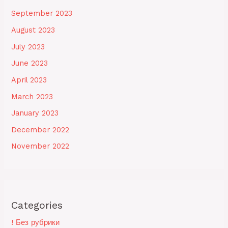
September 2023
August 2023
July 2023
June 2023
April 2023
March 2023
January 2023
December 2022
November 2022
Categories
! Без рубрики