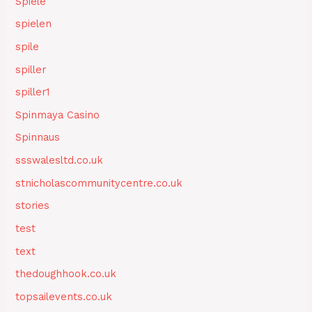
Spiele
spielen
spile
spiller
spiller1
Spinmaya Casino
Spinnaus
ssswalesltd.co.uk
stnicholascommunitycentre.co.uk
stories
test
text
thedoughhook.co.uk
topsailevents.co.uk