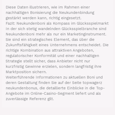
Diese Daten illustrieren, wie im Rahmen einer
nachhaltigen Bonisierung die Neukundenbindung
gestärkt werden kann, richtig eingesetzt.
Fazit: Neukundenboni als Kompass im Glücksspielmarkt
In der sich stetig wandelnden Glücksspielbranche sind
Neukundenboni mehr als nur ein Marketinginstrument.
Sie sind ein strategisches Element, das über die
Zukunftsfähigkeit eines Unternehmens entscheidet. Die
richtige Kombination aus attraktiven Angeboten,
regulatorischer Konformität und einer nachhaltigen
Strategie stellt sicher, dass Anbieter nicht nur
kurzfristig Gewinne erzielen, sondern langfristig ihre
Marktposition sichern.
Weiterführende Informationen zu aktuellen Boni und
deren Gestaltung finden Sie auf der Seite topwagerz
neukundenbonus, die detaillierte Einblicke in die Top-
Angebote im Online-Casino-Segment liefert und als
zuverlässige Referenz gilt.