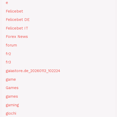
e
Felicebet
Felicebet DE
Felicebet IT
Forex News
forum
fr2
fr3
gaiastore.de_20260113_102224
game
Games
games
gaming
giochi