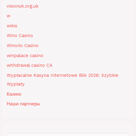
visionuk.org.uk
w
wikis
Wino Casino
Winorio Casino
winpalace casino
withdrawal casino CA
Wypłacalne Kasyna Internetowe Blik 2026: Szybkie
Wypłaty
Казино
Наши партнеры