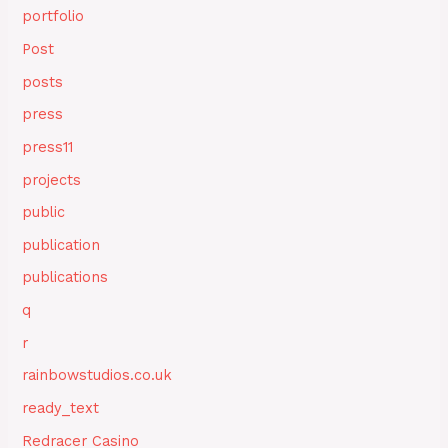
portfolio
Post
posts
press
press11
projects
public
publication
publications
q
r
rainbowstudios.co.uk
ready_text
Redracer Casino