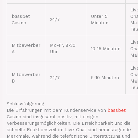
Liv
bassbet
Unter 5
Cha
24/7
Casino
Minuten
Mai
Tel
Liv
Mitbewerber
Mo-Fr, 8-20
10-15 Minuten
Cha
A
Uhr
Mai
Liv
Mitbewerber
Cha
24/7
5-10 Minuten
B
Mai
Tel
Schlussfolgerung
Die Erfahrungen mit dem Kundenservice von
bassbet
Casino sind insgesamt positiv, mit einigen
Verbesserungsmöglichkeiten. Die Erreichbarkeit und die
schnelle Reaktionszeit im Live-Chat sind herausragende
Merkmale, während die telefonische Unterstützung und