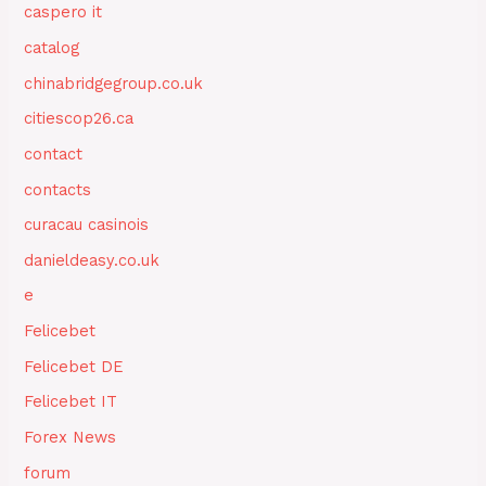
caspero it
catalog
chinabridgegroup.co.uk
citiescop26.ca
contact
contacts
curacau casinois
danieldeasy.co.uk
e
Felicebet
Felicebet DE
Felicebet IT
Forex News
forum