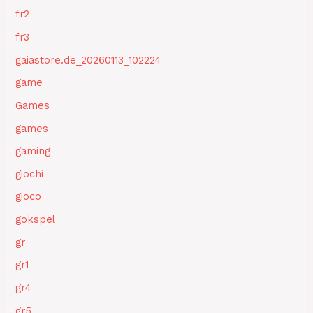
fr2
fr3
gaiastore.de_20260113_102224
game
Games
games
gaming
giochi
gioco
gokspel
gr
gr1
gr4
gr5