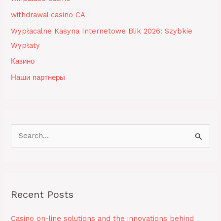
withdrawal casino CA
Wypłacalne Kasyna Internetowe Blik 2026: Szybkie
Wypłaty
Казино
Наши партнеры
S
e
a
r
Recent Posts
c
h
Casino on-line solutions and the innovations behind