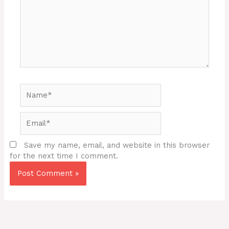
Name*
Email*
Save my name, email, and website in this browser
for the next time I comment.