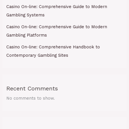
Casino On-line: Comprehensive Guide to Modern
Gambling Systems
Casino On-line: Comprehensive Guide to Modern
Gambling Platforms
Casino On-line: Comprehensive Handbook to
Contemporary Gambling Sites
Recent Comments
No comments to show.