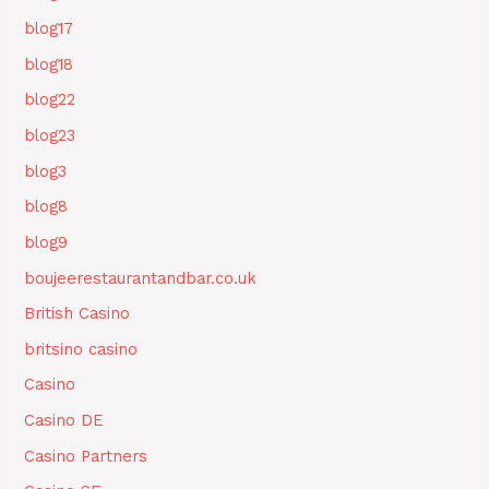
blog17
blog18
blog22
blog23
blog3
blog8
blog9
boujeerestaurantandbar.co.uk
British Casino
britsino casino
Casino
Casino DE
Casino Partners