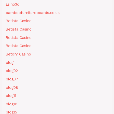
asino3c
bamboofurnitureboards.co.uk
Betista Casino
Betista Casino
Betista Casino
Betista Casino
Betory Casino
blog
blog02
blog07
blog08
blog11
blog111
blog15