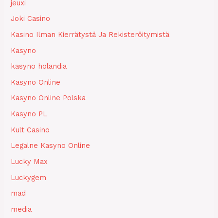
jeuxi
Joki Casino
Kasino Ilman Kierrätystä Ja Rekisteröitymistä
Kasyno
kasyno holandia
Kasyno Online
Kasyno Online Polska
Kasyno PL
Kult Casino
Legalne Kasyno Online
Lucky Max
Luckygem
mad
media