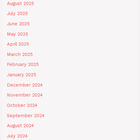
August 2025
July 2025
June 2025
May 2025
April 2025
March 2025
February 2025
January 2025
December 2024
November 2024
October 2024
September 2024
August 2024
July 2024