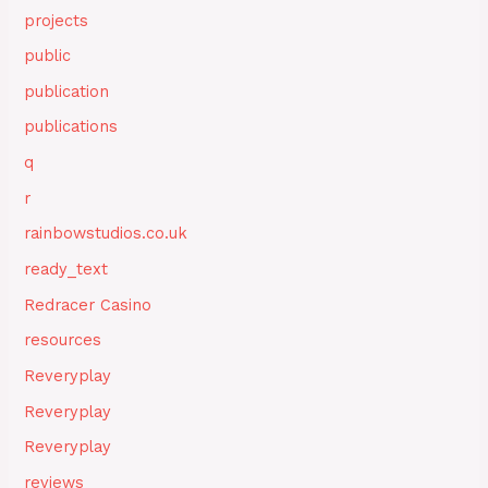
projects
public
publication
publications
q
r
rainbowstudios.co.uk
ready_text
Redracer Casino
resources
Reveryplay
Reveryplay
Reveryplay
reviews