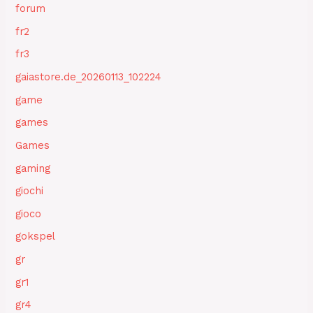
forum
fr2
fr3
gaiastore.de_20260113_102224
game
games
Games
gaming
giochi
gioco
gokspel
gr
gr1
gr4