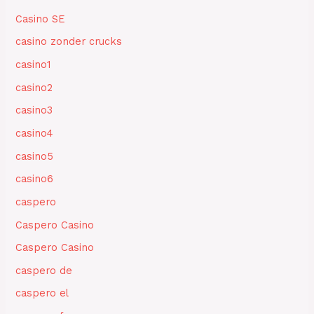
Casino SE
casino zonder crucks
casino1
casino2
casino3
casino4
casino5
casino6
caspero
Caspero Casino
Caspero Casino
caspero de
caspero el