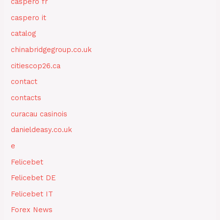
caspero fr
caspero it
catalog
chinabridgegroup.co.uk
citiescop26.ca
contact
contacts
curacau casinois
danieldeasy.co.uk
e
Felicebet
Felicebet DE
Felicebet IT
Forex News