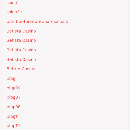
asino1
asino3c
bamboofurnitureboards.co.uk
Betista Casino
Betista Casino
Betista Casino
Betista Casino
Betory Casino
blog
blog02
blog07
blog08
blog11
blog111