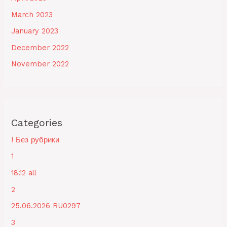
March 2023
January 2023
December 2022
November 2022
Categories
! Без рубрики
1
18.12 all
2
25.06.2026 RU0297
3