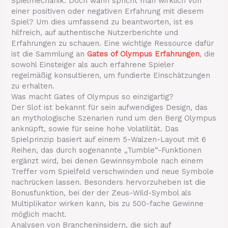
Spielmechanik. Doch wann spricht man wirklich von
einer positiven oder negativen Erfahrung mit diesem
Spiel? Um dies umfassend zu beantworten, ist es
hilfreich, auf authentische Nutzerberichte und
Erfahrungen zu schauen. Eine wichtige Ressource dafür
ist die Sammlung an
Gates of Olympus Erfahrungen
, die
sowohl Einsteiger als auch erfahrene Spieler
regelmäßig konsultieren, um fundierte Einschätzungen
zu erhalten.
Was macht Gates of Olympus so einzigartig?
Der Slot ist bekannt für sein aufwendiges Design, das
an mythologische Szenarien rund um den Berg Olympus
anknüpft, sowie für seine hohe Volatilität. Das
Spielprinzip basiert auf einem 5-Walzen-Layout mit 6
Reihen, das durch sogenannte „Tumble“-Funktionen
ergänzt wird, bei denen Gewinnsymbole nach einem
Treffer vom Spielfeld verschwinden und neue Symbole
nachrücken lassen. Besonders hervorzuheben ist die
Bonusfunktion, bei der der Zeus-Wild-Symbol als
Multiplikator wirken kann, bis zu 500-fache Gewinne
möglich macht.
Analysen von Brancheninsidern, die sich auf