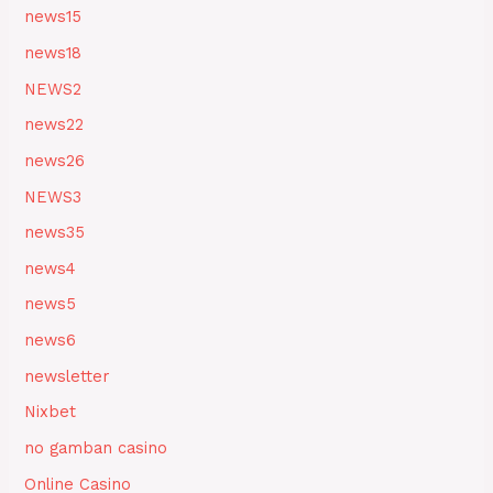
news15
news18
NEWS2
news22
news26
NEWS3
news35
news4
news5
news6
newsletter
Nixbet
no gamban casino
Online Casino