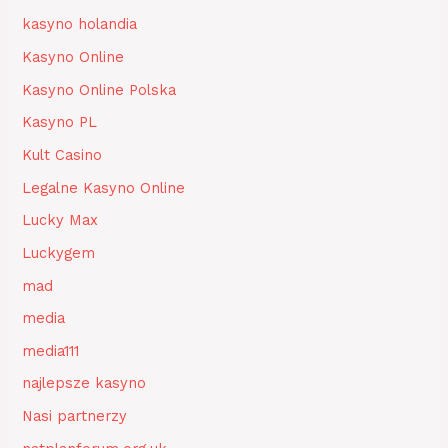
kasyno holandia
Kasyno Online
Kasyno Online Polska
Kasyno PL
Kult Casino
Legalne Kasyno Online
Lucky Max
Luckygem
mad
media
media111
najlepsze kasyno
Nasi partnerzy