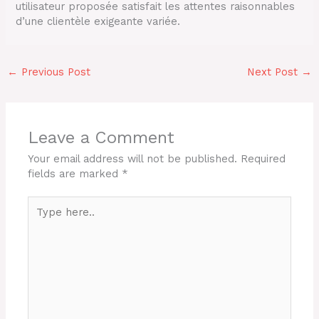
utilisateur proposée satisfait les attentes raisonnables
d’une clientèle exigeante variée.
←
Previous Post
Next Post
→
Leave a Comment
Your email address will not be published.
Required
fields are marked
*
Type
here..