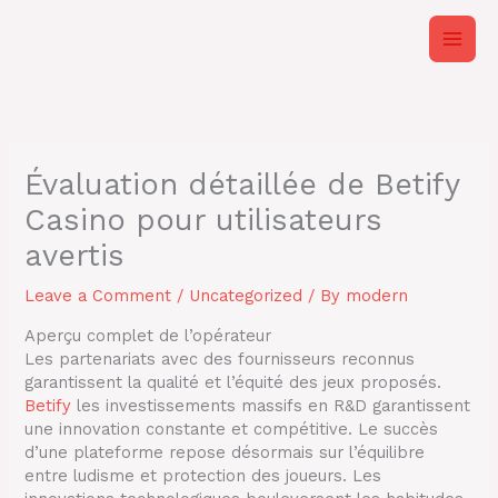
Skip
to
content
Évaluation détaillée de Betify
Casino pour utilisateurs
avertis
Leave a Comment
/
Uncategorized
/ By
modern
Aperçu complet de l’opérateur
Les partenariats avec des fournisseurs reconnus
garantissent la qualité et l’équité des jeux proposés.
Betify
les investissements massifs en R&D garantissent
une innovation constante et compétitive. Le succès
d’une plateforme repose désormais sur l’équilibre
entre ludisme et protection des joueurs. Les