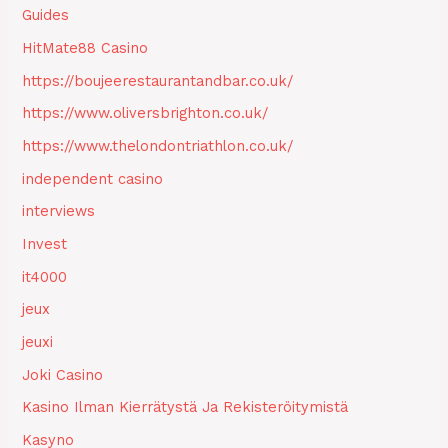
Guides
HitMate88 Casino
https://boujeerestaurantandbar.co.uk/
https://www.oliversbrighton.co.uk/
https://www.thelondontriathlon.co.uk/
independent casino
interviews
Invest
it4000
jeux
jeuxi
Joki Casino
Kasino Ilman Kierrätystä Ja Rekisteröitymistä
Kasyno