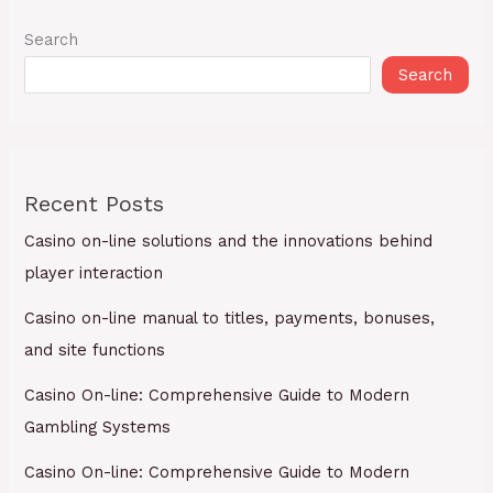
Search
Search
Recent Posts
Casino on-line solutions and the innovations behind
player interaction
Casino on-line manual to titles, payments, bonuses,
and site functions
Casino On-line: Comprehensive Guide to Modern
Gambling Systems
Casino On-line: Comprehensive Guide to Modern