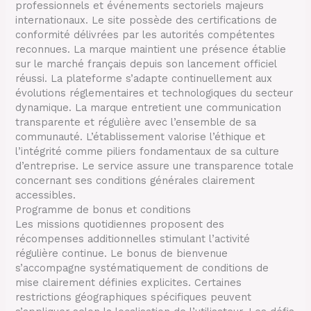
professionnels et événements sectoriels majeurs
internationaux. Le site possède des certifications de
conformité délivrées par les autorités compétentes
reconnues. La marque maintient une présence établie
sur le marché français depuis son lancement officiel
réussi. La plateforme s’adapte continuellement aux
évolutions réglementaires et technologiques du secteur
dynamique. La marque entretient une communication
transparente et régulière avec l’ensemble de sa
communauté. L’établissement valorise l’éthique et
l’intégrité comme piliers fondamentaux de sa culture
d’entreprise. Le service assure une transparence totale
concernant ses conditions générales clairement
accessibles.
Programme de bonus et conditions
Les missions quotidiennes proposent des
récompenses additionnelles stimulant l’activité
régulière continue. Le bonus de bienvenue
s’accompagne systématiquement de conditions de
mise clairement définies explicites. Certaines
restrictions géographiques spécifiques peuvent