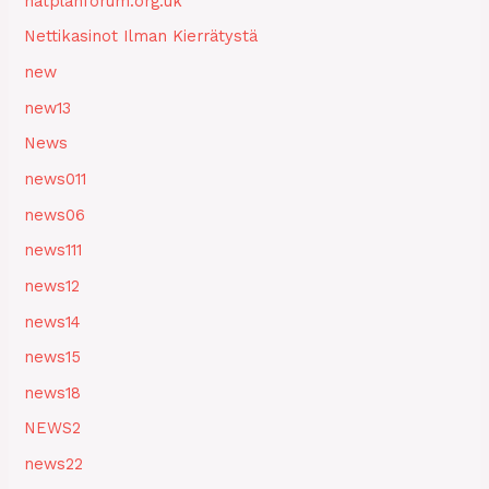
natplanforum.org.uk
Nettikasinot Ilman Kierrätystä
new
new13
News
news011
news06
news111
news12
news14
news15
news18
NEWS2
news22