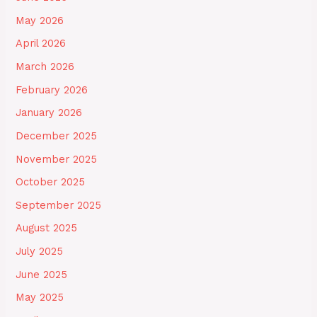
May 2026
April 2026
March 2026
February 2026
January 2026
December 2025
November 2025
October 2025
September 2025
August 2025
July 2025
June 2025
May 2025