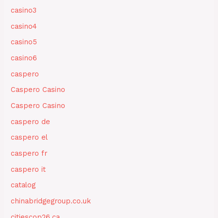
casino3
casino4
casino5
casino6
caspero
Caspero Casino
Caspero Casino
caspero de
caspero el
caspero fr
caspero it
catalog
chinabridgegroup.co.uk
citiescop26.ca