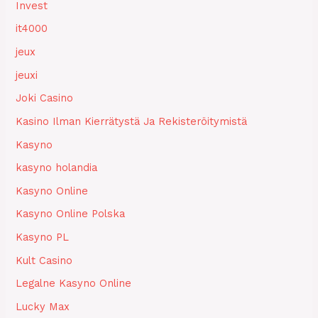
Invest
it4000
jeux
jeuxi
Joki Casino
Kasino Ilman Kierrätystä Ja Rekisteröitymistä
Kasyno
kasyno holandia
Kasyno Online
Kasyno Online Polska
Kasyno PL
Kult Casino
Legalne Kasyno Online
Lucky Max