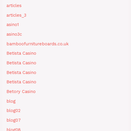
articles
articles_3
asino1
asino3c
bamboofurnitureboards.co.uk
Betista Casino
Betista Casino
Betista Casino
Betista Casino
Betory Casino
blog
blog02
blog07
blog08