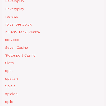
Reveryplay
Reveryplay
reviews
rojoshoes.co.uk
ru6405_fen702190x4
services
Seven Casino
Slotosport Casino
Slots
spel
spellen
Spiele
spielen
spile