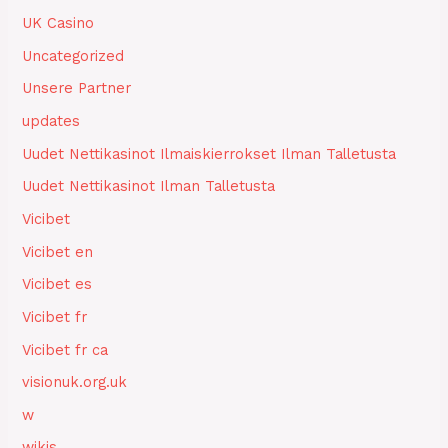
UK Casino
Uncategorized
Unsere Partner
updates
Uudet Nettikasinot Ilmaiskierrokset Ilman Talletusta
Uudet Nettikasinot Ilman Talletusta
Vicibet
Vicibet en
Vicibet es
Vicibet fr
Vicibet fr ca
visionuk.org.uk
w
wikis