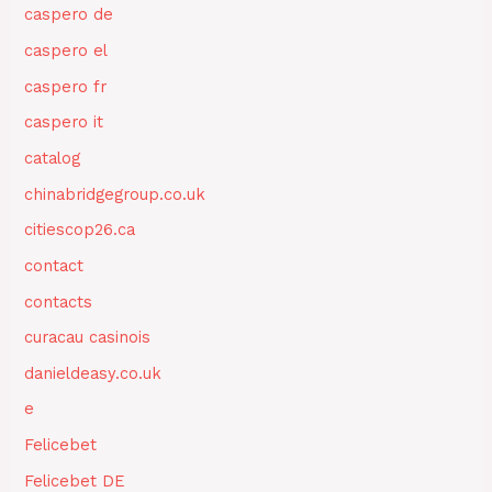
caspero de
caspero el
caspero fr
caspero it
catalog
chinabridgegroup.co.uk
citiescop26.ca
contact
contacts
curacau casinois
danieldeasy.co.uk
e
Felicebet
Felicebet DE