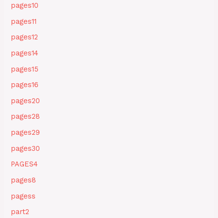
pages10
pages11
pages12
pages14
pages15
pages16
pages20
pages28
pages29
pages30
PAGES4
pages8
pagess
part2