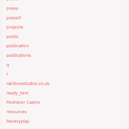
press
press11
projects
public
publication
publications
q
r
rainbowstudios.co.uk
ready_text
Redracer Casino
resources
Reveryplay