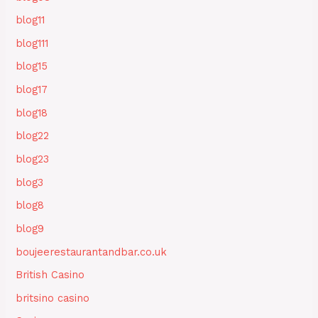
blog11
blog111
blog15
blog17
blog18
blog22
blog23
blog3
blog8
blog9
boujeerestaurantandbar.co.uk
British Casino
britsino casino