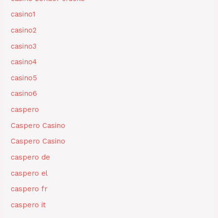
casino1
casino2
casino3
casino4
casino5
casino6
caspero
Caspero Casino
Caspero Casino
caspero de
caspero el
caspero fr
caspero it