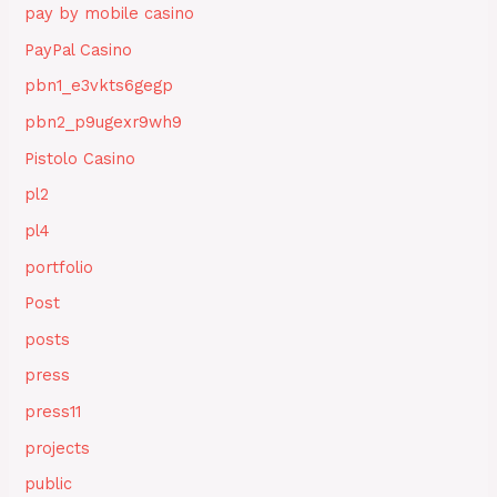
pay by mobile casino
PayPal Casino
pbn1_e3vkts6gegp
pbn2_p9ugexr9wh9
Pistolo Casino
pl2
pl4
portfolio
Post
posts
press
press11
projects
public