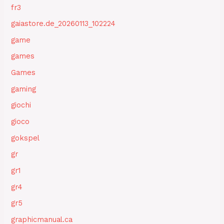
fr3
gaiastore.de_20260113_102224
game
games
Games
gaming
giochi
gioco
gokspel
gr
gr1
gr4
gr5
graphicmanual.ca