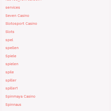
services
Seven Casino
Slotosport Casino
Slots
spel
spellen
Spiele
spielen
spile
spiller
spiller1
Spinmaya Casino
Spinnaus