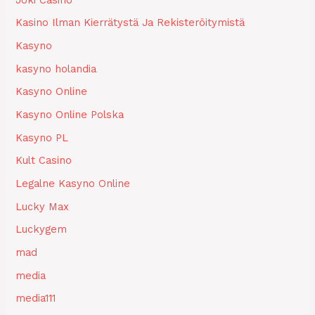
Kasino Ilman Kierrätystä Ja Rekisteröitymistä
Kasyno
kasyno holandia
Kasyno Online
Kasyno Online Polska
Kasyno PL
Kult Casino
Legalne Kasyno Online
Lucky Max
Luckygem
mad
media
media111