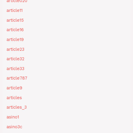
article020
article11
article15
article16
article19
article23
article32
article33
article787
article9
articles
articles_3
asino1
asino3c