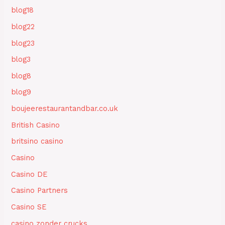
blog18
blog22
blog23
blog3
blog8
blog9
boujeerestaurantandbar.co.uk
British Casino
britsino casino
Casino
Casino DE
Casino Partners
Casino SE
casino zonder crucks