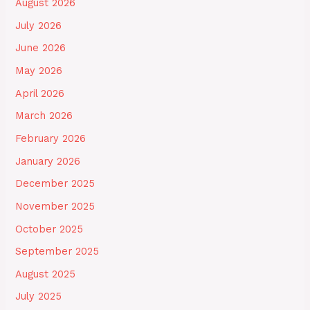
August 2026
July 2026
June 2026
May 2026
April 2026
March 2026
February 2026
January 2026
December 2025
November 2025
October 2025
September 2025
August 2025
July 2025