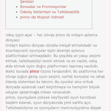
Şansları
Bonuslar və Promosyonlar
Ödəniş Sistemləri və Təhlükəsizlik
pinco-da Müştəri Xidməti
Uduş üçün açar – hər zövqə pinco ilə onlayn əyləncə
dünyası!
Onlayn kazino dünyası sürətlə inkişaf etməkdədir və
Azərbaycanlı oyunçular üçün əlverişli əyləncə
platformaları artmaqdadır. Bu çeşiddə ən yaxşı seçimi
etmək, təhlükəsizliyi təmin etmək və ən vacibi, uduş
əldə etmək üçün doğru platformanı tapmaq vacibdir.
Məhz burada
pinco
özünü fərqləndirir. Bu platforma hər
zövqə uyğun geniş oyun seçimi, sərfəli bonuslar və rahat
ödəniş sistemləri ilə tanınır. Bu oyunlar sizə virtual
dünyada əyləncəli vaxt keçirtməyə və həmçinin böyük
uduşlar qazanmağa imkan verəcəkdir.
pinco, oyunçulara yüksək keyfiyyətli oyun təcrübəsi
təqdim edərək, oyun dünyasında yeni səhifə açır.
Təhlükəsizliyinə və oyunçuların məmnuniyyətinə diqqət