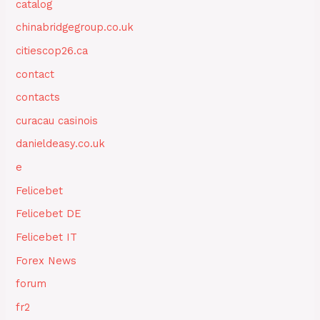
catalog
chinabridgegroup.co.uk
citiescop26.ca
contact
contacts
curacau casinois
danieldeasy.co.uk
e
Felicebet
Felicebet DE
Felicebet IT
Forex News
forum
fr2