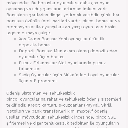
mövcuddur. Bu bonuslar oyunçulara daha çox oyun
oynamaq və uduş şanslarını artırmaq imkanı verir.
Bonusların şərtlərinə diqqət yetirmək vacibdir, çünki hər
bonusun özünün fərqli şərtləri vardır. pinco, bonuslar və
promosyonlar ilə oyunçulara ən yaxşı oyun təcrübəsini
təqdim etməyə çalışır.
Xoş Gəlmə Bonusu: Yeni oyunçular üçün ilk
depozitə bonus.
Depozit Bonusu: Müntəzəm olaraq depozit edən
oyunçular üçün bonus.
Pulsuz Fırlanmalar: Slot oyunlarında pulsuz
fırlanmalar.
Sadiq Oyunçular üçün Mükafatlar: Loyal oyunçular
üçün VIP proqramı.
Ödəniş Sistemləri və Təhlükəsizlik
pinco, oyunçularına rahat və təhlükəsiz ödəniş sistemləri
təklif edir. Kredit kartları, e-cüzdanlar (PayPal, Skrill,
Neteller) və bank transferləri kimi müxtəlif ödəniş
üsulları mövcuddur. Təhlükəsizlik incəsində, pinco SSL
şifrləməsi və digər təhlükəsizlik tədbirləri ilə oyunçuların