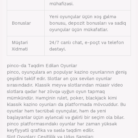
mühafizəsi.
Yeni oyunçular üçün xoş gəlmə
Bonuslar
bonusu, depozit bonusları və sadiq
oyunçular üçün mükafatlar.
Müştəri
24/7 canlı chat, e-poçt və telefon
Xidməti
dəstəyi.
pinco-da Təqdim Edilən Oyunlar
pinco, oyunçulara ən populyar kazino oyunlarının geniş
çeşidini təklif edir. Slotlar ən çox sevilən oyunlar
sırasındadır. Klassik meyvə slotlarından müasir video
slotlara qədər hər zövqə uyğun oyun tapmaq
mümkündür. Həmçinin rulet, poker, blackjack kimi
klassik kazino oyunları da platformada mövcuddur. Bu
oyunlar həm təcrübəli oyunçular, həm də yeni
başlayanlar üçün əyləncəli və gəlirli bir seçim ola bilər.
pinco platformasındakı oyunlar hər zaman yüksək
keyfiyyətli qrafika və səslə təqdim edilir.
Slot Oyunları: Çeşitlilik və Uduş Şansları