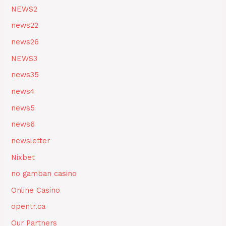
NEWS2
news22
news26
NEWS3
news35
news4
news5
news6
newsletter
Nixbet
no gamban casino
Online Casino
opentr.ca
Our Partners