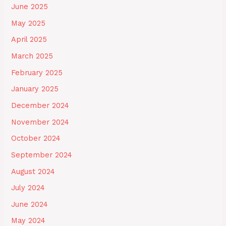
June 2025
May 2025
April 2025
March 2025
February 2025
January 2025
December 2024
November 2024
October 2024
September 2024
August 2024
July 2024
June 2024
May 2024