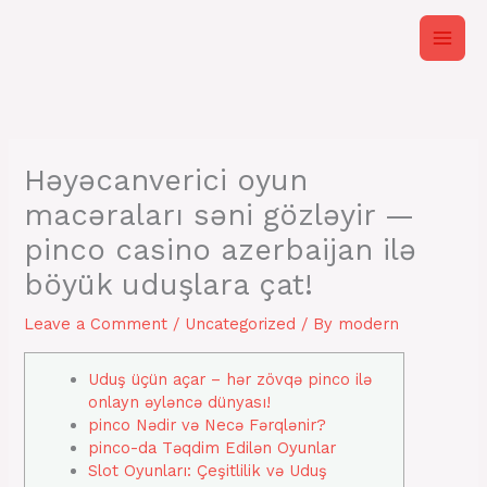
Skip
to
content
Həyəcanverici oyun
macəraları səni gözləyir —
pinco casino azerbaijan ilə
böyük uduşlara çat!
Leave a Comment
/
Uncategorized
/ By
modern
Uduş üçün açar – hər zövqə pinco ilə
onlayn əyləncə dünyası!
pinco Nədir və Necə Fərqlənir?
pinco-da Təqdim Edilən Oyunlar
Slot Oyunları: Çeşitlilik və Uduş