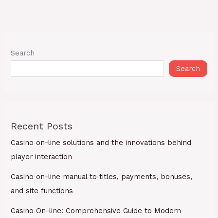
Search
Search
Recent Posts
Casino on-line solutions and the innovations behind
player interaction
Casino on-line manual to titles, payments, bonuses,
and site functions
Casino On-line: Comprehensive Guide to Modern