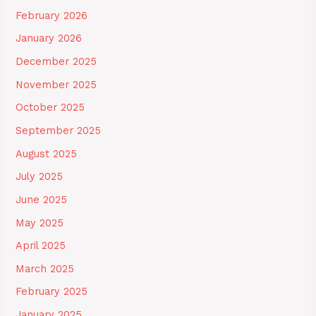
February 2026
January 2026
December 2025
November 2025
October 2025
September 2025
August 2025
July 2025
June 2025
May 2025
April 2025
March 2025
February 2025
January 2025