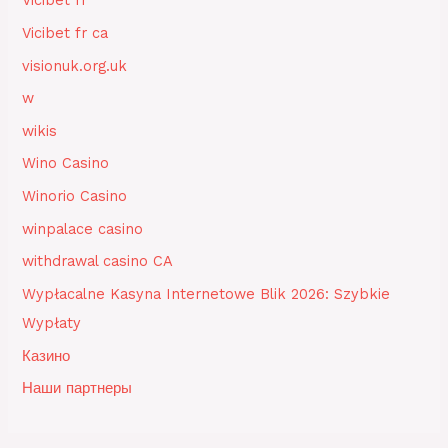
Vicibet fr
Vicibet fr ca
visionuk.org.uk
w
wikis
Wino Casino
Winorio Casino
winpalace casino
withdrawal casino CA
Wypłacalne Kasyna Internetowe Blik 2026: Szybkie
Wypłaty
Казино
Наши партнеры