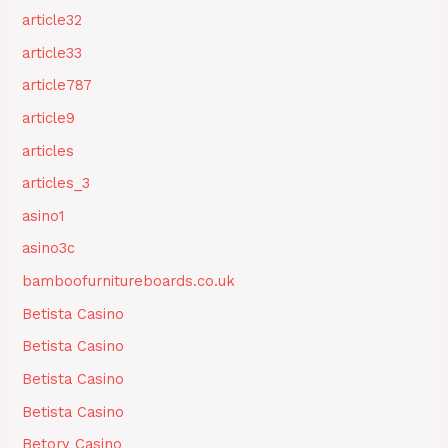
article32
article33
article787
article9
articles
articles_3
asino1
asino3c
bamboofurnitureboards.co.uk
Betista Casino
Betista Casino
Betista Casino
Betista Casino
Betory Casino