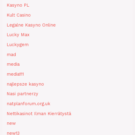
Kasyno PL
Kult Casino
Legalne Kasyno Online
Lucky Max
Luckygem
mad
media
media111
najlepsze kasyno
Nasi partnerzy
natplanforum.org.uk
Nettikasinot Ilman Kierrätystä
new
new13