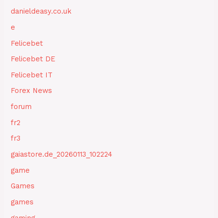
danieldeasy.co.uk
e
Felicebet
Felicebet DE
Felicebet IT
Forex News
forum
fr2
fr3
gaiastore.de_20260113_102224
game
Games
games
gaming