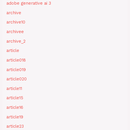
adobe generative ai 3
archive
archive10
archivee
archive_2
article
article018
article019
article020
article11
article15
article16
article19
article23