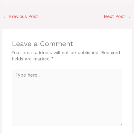
←
Previous Post
Next Post
→
Leave a Comment
Your email address will not be published.
Required
fields are marked
*
Type
here..