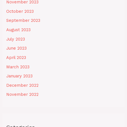
November 2023
October 2023
September 2023
August 2023
July 2023
June 2023
April 2023
March 2023
January 2023
December 2022
November 2022