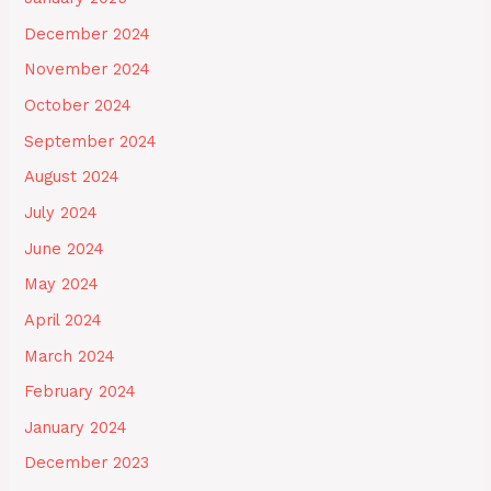
December 2024
November 2024
October 2024
September 2024
August 2024
July 2024
June 2024
May 2024
April 2024
March 2024
February 2024
January 2024
December 2023