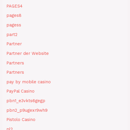
PAGES4
pages8
pagess
part2
Partner
Partner der Website
Partners
Partners
pay by mobile casino
PayPal Casino
pbn1_e3vkts6gegp
pbn2_p9ugexr9wh9
Pistolo Casino
pl2