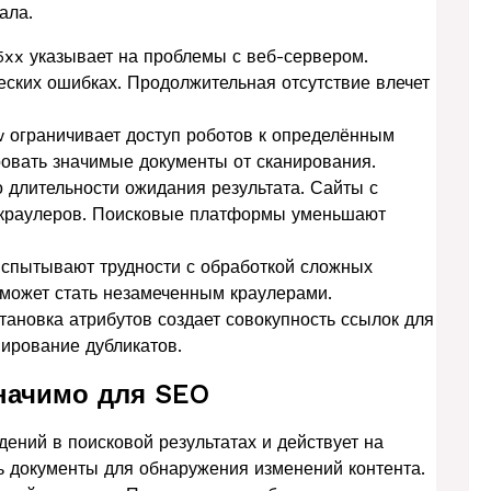
ала.
 5xx указывает на проблемы с веб-сервером.
ческих ошибках. Продолжительная отсутствие влечет
ow ограничивает доступ роботов к определённым
овать значимые документы от сканирования.
о длительности ожидания результата. Сайты с
 краулеров. Поисковые платформы уменьшают
испытывают трудности с обработкой сложных
может стать незамеченным краулерами.
ановка атрибутов создает совокупность ссылок для
нирование дубликатов.
начимо для SEO
ений в поисковой результатах и действует на
ь документы для обнаружения изменений контента.