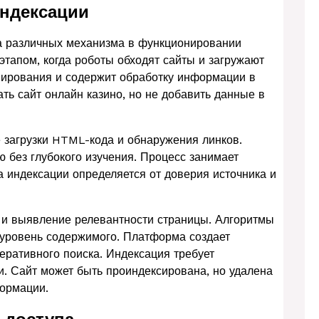
индексации
а различных механизма в функционировании
тапом, когда роботы обходят сайты и загружают
нирования и содержит обработку информации в
ь сайт онлайн казино, но не добавить данные в
 загрузки HTML-кода и обнаружения линков.
 без глубокого изучения. Процесс занимает
 индексации определяется от доверия источника и
 и выявление релевантности страницы. Алгоритмы
 уровень содержимого. Платформа создает
ративного поиска. Индексация требует
и. Сайт может быть проиндексирована, но удалена
формации.