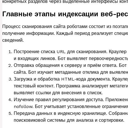
конкретных разделов через выделенные интерфейсы конт
Главные этапы индексации веб-рес
Процесс сканирования сайта роботами состоит из поэтап
получение информации. Каждый период реализует специф
сведений.
Построение списка URL для сканирования. Краулер
и входящих линков. Бот выявляет первоочередность
Отправка обращения к серверу и приём ответа. Бот
сайта. Бот изучает метаданные отклика для выявлен
Загрузка и обработка HTML-кода документа. Крауле
текстовый контент. Программа анализирует метатег
выявляет ссылки для внесения в список.
Изучение правил регулирования доступа. Приложени
nofollow. Бот учитывает установленные ограничения
Передача данных в индексную хранилище. Собранн
поисковиковой системы для анализа и сортировки.