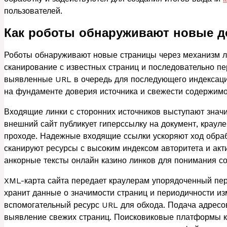
пользователей.
Как роботы обнаруживают новые д
Роботы обнаруживают новые страницы через механизм л
сканирование с известных страниц и последовательно 
выявленные URL в очередь для последующего индексаци
на фундаменте доверия источника и свежести содержимо
Входящие линки с сторонних источников выступают знач
внешний сайт публикует гиперссылку на документ, краул
проходе. Надежные входящие ссылки ускоряют ход обраб
сканируют ресурсы с высоким индексом авторитета и ак
анкорные тексты онлайн казино линков для понимания с
XML-карта сайта передает краулерам упорядоченный пер
хранит данные о значимости страниц и периодичности и
вспомогательный ресурс URL для обхода. Подача адресо
выявление свежих страниц. Поисковиковые платформы к