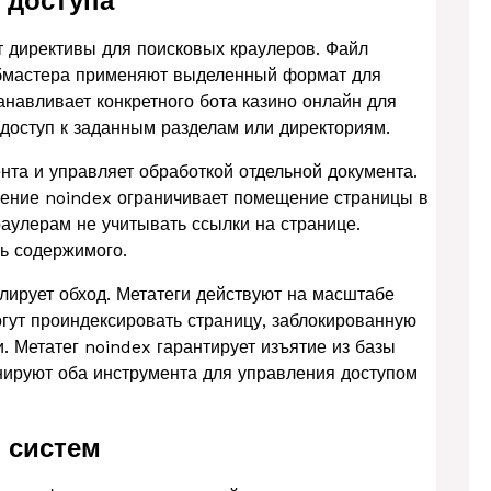
т доступа
ит директивы для поисковых краулеров. Файл
Вебмастера применяют выделенный формат для
анавливает конкретного бота казино онлайн для
 доступ к заданным разделам или директориям.
та и управляет обработкой отдельной документа.
чение noindex ограничивает помещение страницы в
аулерам не учитывать ссылки на странице.
ь содержимого.
олирует обход. Метатеги действуют на масштабе
гут проиндексировать страницу, заблокированную
и. Метатег noindex гарантирует изъятие из базы
нируют оба инструмента для управления доступом
 систем