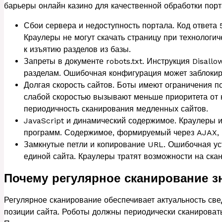
барьеры онлайн казино для качественной обработки порт
Сбои сервера и недоступность портала. Код ответа
Краулеры не могут скачать страницу при технологи
к изъятию разделов из базы.
Запреты в документе robots.txt. Инструкция Disall
разделам. Ошибочная конфигурация может заблокир
Долгая скорость сайтов. Боты имеют ограничения п
слабой скоростью вызывают меньше приоритета от
периодичность сканирования медленных сайтов.
JavaScript и динамический содержимое. Краулеры 
программ. Содержимое, формируемый через AJAX, 
Замкнутые петли и копирование URL. Ошибочная уст
единой сайта. Краулеры тратят возможности на ска
Почему регулярное сканирование з
Регулярное сканирование обеспечивает актуальность свед
позиции сайта. Роботы должны периодически сканироват