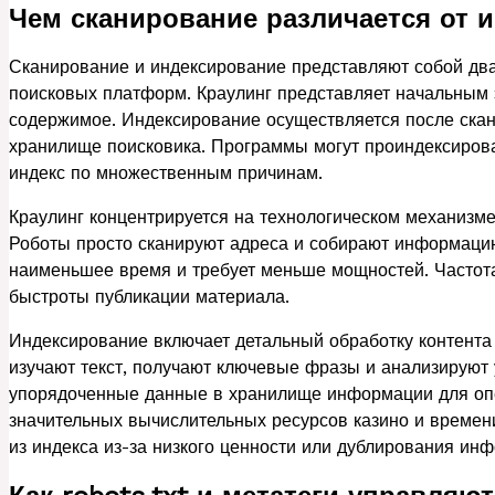
Чем сканирование различается от 
Сканирование и индексирование представляют собой дв
поисковых платформ. Краулинг представляет начальным э
содержимое. Индексирование осуществляется после ска
хранилище поисковика. Программы могут проиндексироват
индекс по множественным причинам.
Краулинг концентрируется на технологическом механизме
Роботы просто сканируют адреса и собирают информацию
наименьшее время и требует меньше мощностей. Частота
быстроты публикации материала.
Индексирование включает детальный обработку контента
изучают текст, получают ключевые фразы и анализируют
упорядоченные данные в хранилище информации для опе
значительных вычислительных ресурсов казино и времен
из индекса из-за низкого ценности или дублирования ин