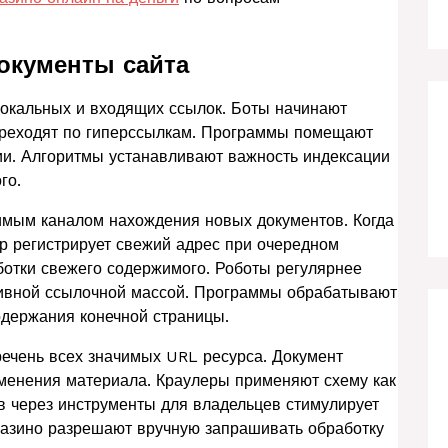
окументы сайта
окальных и входящих ссылок. Боты начинают
переходят по гиперссылкам. Программы помещают
и. Алгоритмы устанавливают важность индексации
го.
имым каналом нахождения новых документов. Когда
ер регистрирует свежий адрес при очередном
отки свежего содержимого. Роботы регулярнее
тивной ссылочной массой. Программы обрабатывают
одержания конечной страницы.
ечень всех значимых URL ресурса. Документ
зменения материала. Краулеры применяют схему как
в через инструменты для владельцев стимулирует
азино разрешают вручную запрашивать обработку