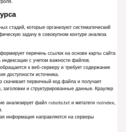
роля.
урса
ных стадий, которые организуют систематический
ическую задачу в совокупном контуре анализа
 формирует перечень ссылок на основе карты сайта
 индексации с учетом важности файлов.
 обращается к веб-серверу и требует содержание
ия доступности источника.
р скачивает первичный код файла и получает
и, заголовки и структурированные данные. Краулер
е анализирует файл robots.txt и метатеги noindex,
.
ая информация направляется на серверы