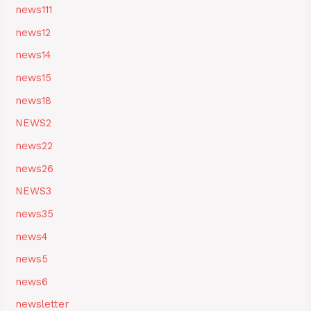
news111
news12
news14
news15
news18
NEWS2
news22
news26
NEWS3
news35
news4
news5
news6
newsletter