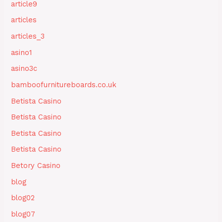
article9
articles
articles_3
asino1
asino3c
bamboofurnitureboards.co.uk
Betista Casino
Betista Casino
Betista Casino
Betista Casino
Betory Casino
blog
blog02
blog07