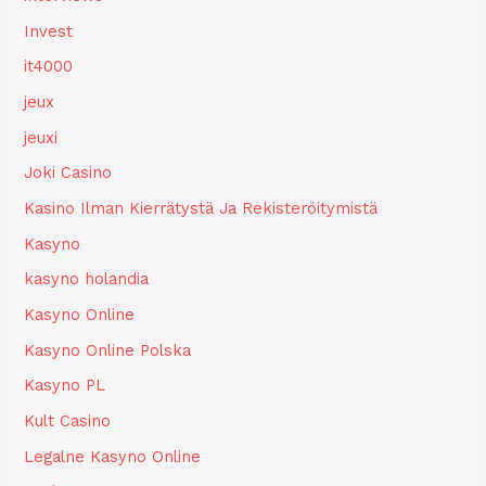
Invest
it4000
jeux
jeuxi
Joki Casino
Kasino Ilman Kierrätystä Ja Rekisteröitymistä
Kasyno
kasyno holandia
Kasyno Online
Kasyno Online Polska
Kasyno PL
Kult Casino
Legalne Kasyno Online