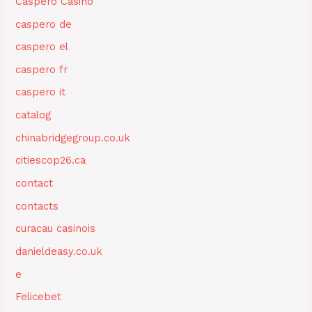
Caspero Casino
caspero de
caspero el
caspero fr
caspero it
catalog
chinabridgegroup.co.uk
citiescop26.ca
contact
contacts
curacau casinois
danieldeasy.co.uk
e
Felicebet