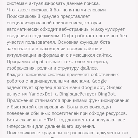
системам актуализировать данные поиска.
Что такое поисковый бот понятными словами
Поисковиковый краулер представляет
специализированной приложением, которая
автоматически обходит веб-страницы и аккумулирует
сведения о содержимом. Софт работает постоянно без
участия пользователя. Основная функция бота
заключается в нахождении свежих сайтов и
актуализации информации о имеющихся сайтах.
Программа обрабатывает текстовое материал,
изображения, ролики и структуру файлов.
Каждая поисковая система применяет собственных
роботов с индивидуальными именами. Google
задействует краулер драгон мани Googlebot, Яндекс
выпустил YandexBot, а Bing задействует BingBot.
Приложения отличаются принципами функционирования
и быстротой сканирования. Боты воспроизводят
поведение обычных посетителей при обходе ресурсов.
Боты скачивают HTML-код документа и получают все
гиперссылки для дальнейшего изучения.
Поисковиковые краулеры не распознают документы так