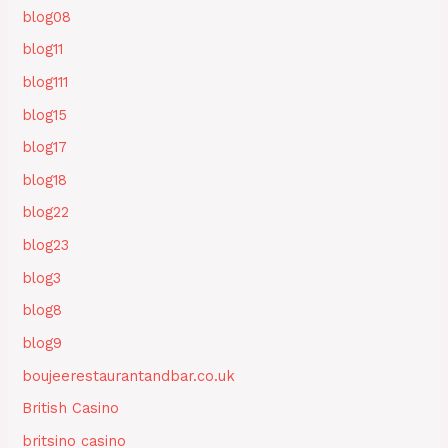
blog08
blog11
blog111
blog15
blog17
blog18
blog22
blog23
blog3
blog8
blog9
boujeerestaurantandbar.co.uk
British Casino
britsino casino