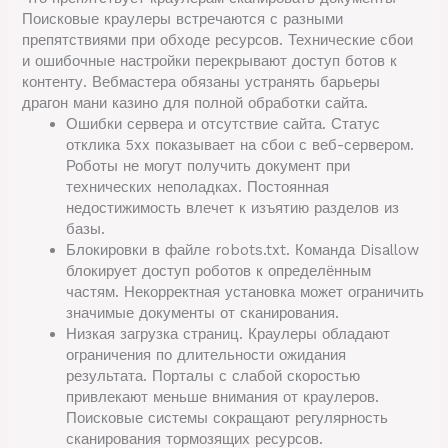
Поисковые краулеры встречаются с разными
препятствиями при обходе ресурсов. Технические сбои
и ошибочные настройки перекрывают доступ ботов к
контенту. Вебмастера обязаны устранять барьеры
драгон мани казино для полной обработки сайта.
Ошибки сервера и отсутствие сайта. Статус
отклика 5xx показывает на сбои с веб-сервером.
Роботы не могут получить документ при
технических неполадках. Постоянная
недостижимость влечет к изъятию разделов из
базы.
Блокировки в файле robots.txt. Команда Disallow
блокирует доступ роботов к определённым
частям. Некорректная установка может ограничить
значимые документы от сканирования.
Низкая загрузка страниц. Краулеры обладают
ограничения по длительности ожидания
результата. Порталы с слабой скоростью
привлекают меньше внимания от краулеров.
Поисковые системы сокращают регулярность
сканирования тормозящих ресурсов.