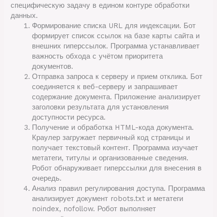
специфическую задачу в едином контуре обработки
данных.
Формирование списка URL для индексации. Бот
формирует список ссылок на базе карты сайта и
внешних гиперссылок. Программа устанавливает
важность обхода с учётом приоритета
документов.
Отправка запроса к серверу и прием отклика. Бот
соединяется к веб-серверу и запрашивает
содержание документа. Приложение анализирует
заголовки результата для установления
доступности ресурса.
Получение и обработка HTML-кода документа.
Краулер загружает первичный код страницы и
получает текстовый контент. Программа изучает
метатеги, титулы и организованные сведения.
Робот обнаруживает гиперссылки для внесения в
очередь.
Анализ правил регулирования доступа. Программа
анализирует документ robots.txt и метатеги
noindex, nofollow. Робот выполняет