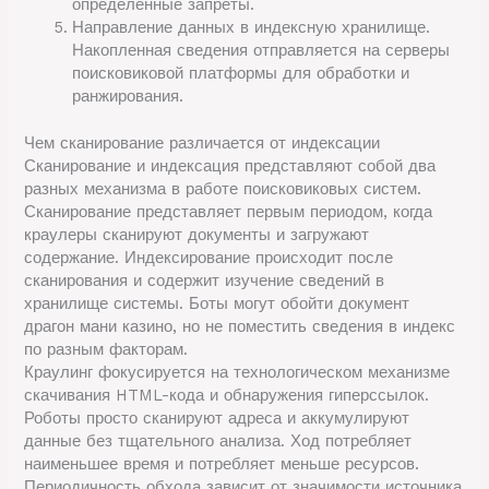
определённые запреты.
Направление данных в индексную хранилище.
Накопленная сведения отправляется на серверы
поисковиковой платформы для обработки и
ранжирования.
Чем сканирование различается от индексации
Сканирование и индексация представляют собой два
разных механизма в работе поисковиковых систем.
Сканирование представляет первым периодом, когда
краулеры сканируют документы и загружают
содержание. Индексирование происходит после
сканирования и содержит изучение сведений в
хранилище системы. Боты могут обойти документ
драгон мани казино, но не поместить сведения в индекс
по разным факторам.
Краулинг фокусируется на технологическом механизме
скачивания HTML-кода и обнаружения гиперссылок.
Роботы просто сканируют адреса и аккумулируют
данные без тщательного анализа. Ход потребляет
наименьшее время и потребляет меньше ресурсов.
Периодичность обхода зависит от значимости источника