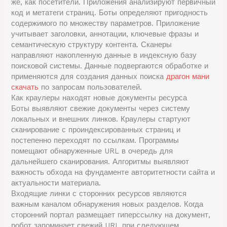
же, как посетители. Приложения анализируют первичный
код и метатеги страниц. Боты определяют пригодность
содержимого по множеству параметров. Приложение
учитывает заголовки, аннотации, ключевые фразы и
семантическую структуру контента. Сканеры
направляют накопленную данные в индексную базу
поисковой системы. Данные подвергаются обработке и
применяются для создания данных поиска
драгон мани
скачать
по запросам пользователей.
Как краулеры находят новые документы ресурса
Боты выявляют свежие документы через систему
локальных и внешних линков. Краулеры стартуют
сканирование с проиндексированных страниц и
постепенно переходят по ссылкам. Программы
помещают обнаруженные URL в очередь для
дальнейшего сканирования. Алгоритмы выявляют
важность обхода на фундаменте авторитетности сайта и
актуальности материала.
Входящие линки с сторонних ресурсов являются
важным каналом обнаружения новых разделов. Когда
сторонний портал размещает гиперссылку на документ,
робот запоминает свежий URL при следующем