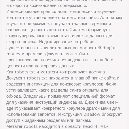
и скорости возникновения содержимого.
Индексирование предполагает комплексный изучение
контента и установление соответствия сайта. Алгоритмы
изучают содержимое, получают главные термины и
оценивают ценность контента. Система формирует
структурированные элементы в индексе данных для
скорого поиска. Индексирование потребляет
существенных вычислительных возможностей dragon
money и времени. Документ может быть
просканирована, но изъята из индекса из-за слабого
ценности или повторения данных.
Как robots.txt и метатеги контролируют доступа
Документ robots.txt находится в главной папке сайта и
содержит инструкции для поисковых краулеров. Файл
устанавливает, какие разделы сайта открыты для
обхода. Владельцы применяют специальный формат
для указания инструкций индексации. Директива User-
agent указывает конкретного краулера драгон мани для
использования запретов. Инструкция Disallow блокирует
доступ к заданным разделам или папкам.
Метатег robots находится в области head HTML-