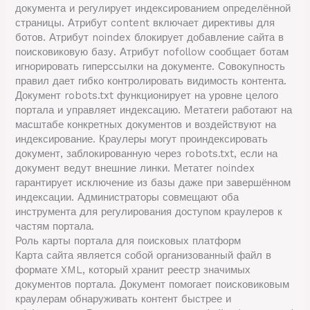
документа и регулирует индексированием определённой
страницы. Атрибут content включает директивы для
ботов. Атрибут noindex блокирует добавление сайта в
поисковиковую базу. Атрибут nofollow сообщает ботам
игнорировать гиперссылки на документе. Совокупность
правил дает гибко контролировать видимость контента.
Документ robots.txt функционирует на уровне целого
портала и управляет индексацию. Метатеги работают на
масштабе конкретных документов и воздействуют на
индексирование. Краулеры могут проиндексировать
документ, заблокированную через robots.txt, если на
документ ведут внешние линки. Метатег noindex
гарантирует исключение из базы даже при завершённом
индексации. Администраторы совмещают оба
инструмента для регулирования доступом краулеров к
частям портала.
Роль карты портала для поисковых платформ
Карта сайта является собой организованный файл в
формате XML, который хранит реестр значимых
документов портала. Документ помогает поисковиковым
краулерам обнаруживать контент быстрее и