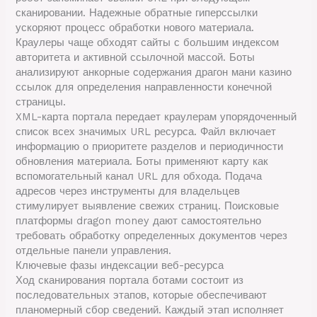
сканировании. Надежные обратные гиперссылки
ускоряют процесс обработки нового материала.
Краулеры чаще обходят сайты с большим индексом
авторитета и активной ссылочной массой. Боты
анализируют анкорные содержания драгон мани казино
ссылок для определения направленности конечной
страницы.
XML-карта портала передает краулерам упорядоченный
список всех значимых URL ресурса. Файл включает
информацию о приоритете разделов и периодичности
обновления материала. Боты применяют карту как
вспомогательный канал URL для обхода. Подача
адресов через инструменты для владельцев
стимулирует выявление свежих страниц. Поисковые
платформы dragon money дают самостоятельно
требовать обработку определенных документов через
отдельные панели управления.
Ключевые фазы индексации веб-ресурса
Ход сканирования портала ботами состоит из
последовательных этапов, которые обеспечивают
планомерный сбор сведений. Каждый этап исполняет