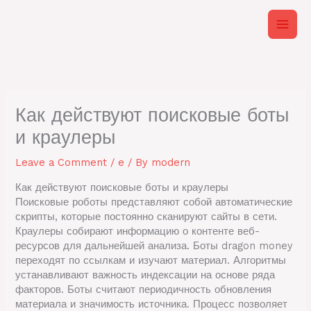
Skip
to
content
Как действуют поисковые боты
и краулеры
Leave a Comment
/
e
/ By
modern
Как действуют поисковые боты и краулеры
Поисковые роботы представляют собой автоматические
скрипты, которые постоянно сканируют сайты в сети.
Краулеры собирают информацию о контенте веб-
ресурсов для дальнейшей анализа. Боты dragon money
переходят по ссылкам и изучают материал. Алгоритмы
устанавливают важность индексации на основе ряда
факторов. Боты считают периодичность обновления
материала и значимость источника. Процесс позволяет