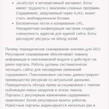
JavaScript и интерактивный материал. Боты
имеют трудности с анализом сложных программ.
Содержимое, загружаемый через AJAX, может
стать необнаруженным ботами.
Бесконечные петли и копирование URL.
Некорректная конфигурация настроек создает
совокупность адресов для единой сайта. Боты
расходуют ресурсы на обход копий.
Почему периодическое сканирование значимо для SEO
Регулярное сканирование обеспечивает новизну
информации в поисковиковой выдаче и действует на
ранги портала. Роботы должны систематически
посещать сайты для нахождения изменений
содержимого. Поисковиковые системы демонстрируют
преимущество ресурсам со актуальной данными.
Периодичность обхода прямо ассоциирована с темпом
публикации новых разделов в итогах поиска.
Порталы с регулярным изменением содержимого
привлекают более регулярные визиты роботов.
Новостные порталы индексируются несколько раз в