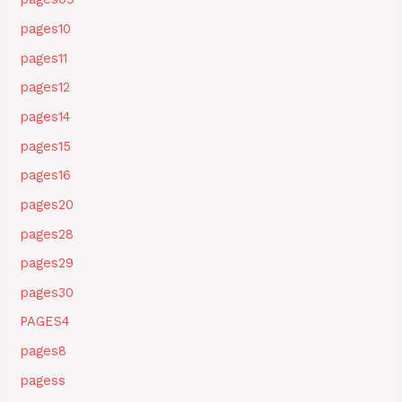
pages10
pages11
pages12
pages14
pages15
pages16
pages20
pages28
pages29
pages30
PAGES4
pages8
pagess