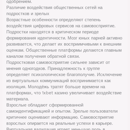
одобрением.
Различие воздействия общественных сетей на
подростков и зрелых
Возрастные особенности определяют степень
воздействия цифровых сервисов на самовосприятие.
Подростки находятся в критическом периоде
формирования идентичности. Мозг юных парней активно
развивается, что делает их восприимчивыми к внешним
оценкам. Общественные платформы делаются главным
каналом получения обратной связи.
Подростковая самовосприятие сильнее зависит от
мнения одногодков. Принадлежность к группе
определяет психологическое благополучие. Исключение
из виртуальных коммуникаций воспринимается как
изоляция. Молодёжь тратят больше времени на
платформах, что 1xbet казино увеличивает воздействие
материала.
Взрослые обладают сформированной
самоидентификацией и опытом. Зрелые пользователи
критичнее оценивают информацию. Самовосприятие
взрослых опирается на реальные успехи в карьере.
Виртуальная валидация играет меньшую роль в