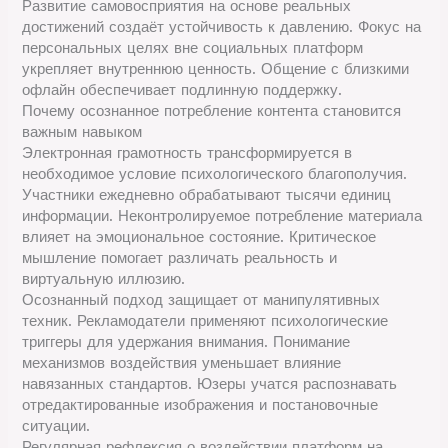
Развитие самовосприятия на основе реальных
достижений создаёт устойчивость к давлению. Фокус на
персональных целях вне социальных платформ
укрепляет внутреннюю ценность. Общение с близкими
офлайн обеспечивает подлинную поддержку.
Почему осознанное потребление контента становится
важным навыком
Электронная грамотность трансформируется в
необходимое условие психологического благополучия.
Участники ежедневно обрабатывают тысячи единиц
информации. Неконтролируемое потребление материала
влияет на эмоциональное состояние. Критическое
мышление помогает различать реальность и
виртуальную иллюзию.
Осознанный подход защищает от манипулятивных
техник. Рекламодатели применяют психологические
триггеры для удержания внимания. Понимание
механизмов воздействия уменьшает влияние
навязанных стандартов. Юзеры учатся распознавать
отредактированные изображения и постановочные
ситуации.
Регулярная рефлексия о воздействии платформ на