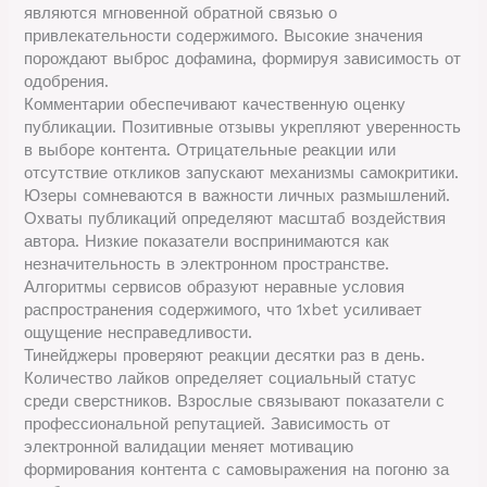
являются мгновенной обратной связью о
привлекательности содержимого. Высокие значения
порождают выброс дофамина, формируя зависимость от
одобрения.
Комментарии обеспечивают качественную оценку
публикации. Позитивные отзывы укрепляют уверенность
в выборе контента. Отрицательные реакции или
отсутствие откликов запускают механизмы самокритики.
Юзеры сомневаются в важности личных размышлений.
Охваты публикаций определяют масштаб воздействия
автора. Низкие показатели воспринимаются как
незначительность в электронном пространстве.
Алгоритмы сервисов образуют неравные условия
распространения содержимого, что 1xbet усиливает
ощущение несправедливости.
Тинейджеры проверяют реакции десятки раз в день.
Количество лайков определяет социальный статус
среди сверстников. Взрослые связывают показатели с
профессиональной репутацией. Зависимость от
электронной валидации меняет мотивацию
формирования контента с самовыражения на погоню за