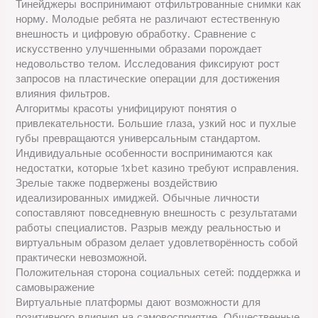
Тинейджеры воспринимают отфильтрованные снимки как
норму. Молодые ребята не различают естественную
внешность и цифровую обработку. Сравнение с
искусственно улучшенными образами порождает
недовольство телом. Исследования фиксируют рост
запросов на пластические операции для достижения
влияния фильтров.
Алгоритмы красоты унифицируют понятия о
привлекательности. Большие глаза, узкий нос и пухлые
губы превращаются универсальным стандартом.
Индивидуальные особенности воспринимаются как
недостатки, которые 1xbet казино требуют исправления.
Зрелые также подвержены воздействию
идеализированных имиджей. Обычные личности
сопоставляют повседневную внешность с результатами
работы специалистов. Разрыв между реальностью и
виртуальным образом делает удовлетворённость собой
практически невозможной.
Положительная сторона социальных сетей: поддержка и
самовыражение
Виртуальные платформы дают возможности для
позитивного влияния на самовосприятие. Общественные