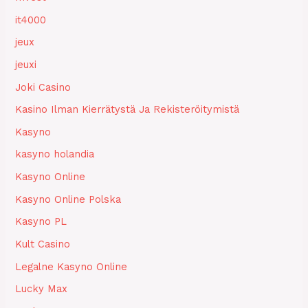
it4000
jeux
jeuxi
Joki Casino
Kasino Ilman Kierrätystä Ja Rekisteröitymistä
Kasyno
kasyno holandia
Kasyno Online
Kasyno Online Polska
Kasyno PL
Kult Casino
Legalne Kasyno Online
Lucky Max