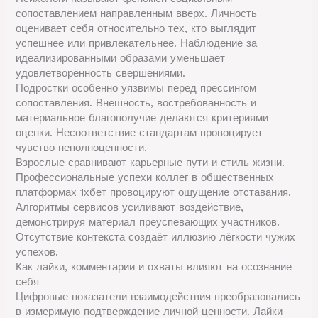
сопоставлением направленным вверх. Личность
оценивает себя относительно тех, кто выглядит
успешнее или привлекательнее. Наблюдение за
идеализированными образами уменьшает
удовлетворённость свершениями.
Подростки особенно уязвимы перед прессингом
сопоставления. Внешность, востребованность и
материальное благополучие делаются критериями
оценки. Несоответствие стандартам провоцирует
чувство неполноценности.
Взрослые сравнивают карьерные пути и стиль жизни.
Профессиональные успехи коллег в общественных
платформах 1хбет провоцируют ощущение отставания.
Алгоритмы сервисов усиливают воздействие,
демонстрируя материал преуспевающих участников.
Отсутствие контекста создаёт иллюзию лёгкости чужих
успехов.
Как лайки, комментарии и охваты влияют на осознание
себя
Цифровые показатели взаимодействия преобразовались
в измеримую подтверждение личной ценности. Лайки