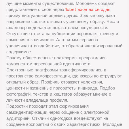
лучшие моменты существования. Молодёжь создают
представление о себе через
1xbet вход на сегодня
призму виртуальной оценки других. Зрелые ощущают
напряжение соответствовать успешному образу. Число
фолловеров делается показателем популярности.
Отсутствие ответа на публикации порождает тревогу и
сомнения в значимости. Алгоритмы сервисов
увеличивают воздействие, отображая идеализированный
содержимое.
Почему общественные платформы превратились
компонентом персональной идентичности
Электронные платформы трансформировались в
пространство самопрезентации, где юзеры конструируют
открытый образ. Профиль отражает увлечения,
ценности и жизненные приоритеты индивида. Подбор
фотографий, текстов и хештегов образует мнение о
личности владельца профиля.
Подростки проходят этап формирования
самоидентификации через общение с электронной
аудиторией. Отклики одногодков воздействуют на
создание восприятий о своих характеристиках. Молодые