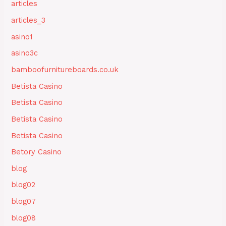
articles
articles_3
asino1
asino3c
bamboofurnitureboards.co.uk
Betista Casino
Betista Casino
Betista Casino
Betista Casino
Betory Casino
blog
blog02
blog07
blog08