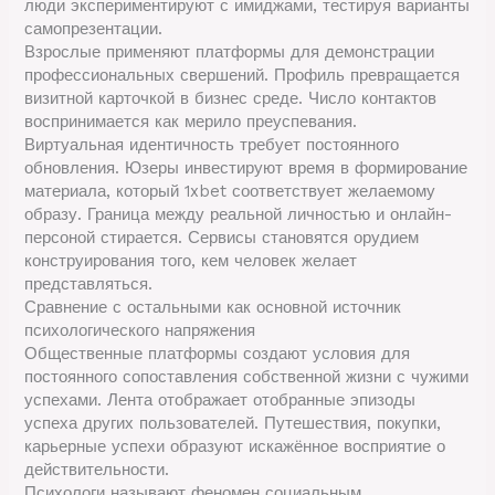
люди экспериментируют с имиджами, тестируя варианты
самопрезентации.
Взрослые применяют платформы для демонстрации
профессиональных свершений. Профиль превращается
визитной карточкой в бизнес среде. Число контактов
воспринимается как мерило преуспевания.
Виртуальная идентичность требует постоянного
обновления. Юзеры инвестируют время в формирование
материала, который 1xbet соответствует желаемому
образу. Граница между реальной личностью и онлайн-
персоной стирается. Сервисы становятся орудием
конструирования того, кем человек желает
представляться.
Сравнение с остальными как основной источник
психологического напряжения
Общественные платформы создают условия для
постоянного сопоставления собственной жизни с чужими
успехами. Лента отображает отобранные эпизоды
успеха других пользователей. Путешествия, покупки,
карьерные успехи образуют искажённое восприятие о
действительности.
Психологи называют феномен социальным