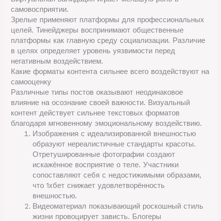
самовосприятии.
Зрелые применяют платформы для профессиональных
целей. Тинейджеры воспринимают общественные
платформы как главную среду социализации. Различие
в целях определяет уровень уязвимости перед
негативным воздействием.
Какие форматы контента сильнее всего воздействуют на
самооценку
Различные типы постов оказывают неодинаковое
влияние на осознание своей важности. Визуальный
контент действует сильнее текстовых форматов
благодаря мгновенному эмоциональному воздействию.
Изображения с идеализированной внешностью
образуют нереалистичные стандарты красоты.
Отретушированные фотографии создают
искажённое восприятие о теле. Участники
сопоставляют себя с недостижимыми образами,
что 1хбет снижает удовлетворённость
внешностью.
Видеоматериал показывающий роскошный стиль
жизни провоцирует зависть. Блогеры