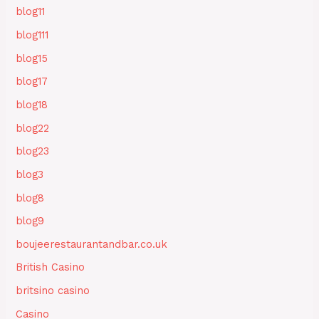
blog11
blog111
blog15
blog17
blog18
blog22
blog23
blog3
blog8
blog9
boujeerestaurantandbar.co.uk
British Casino
britsino casino
Casino