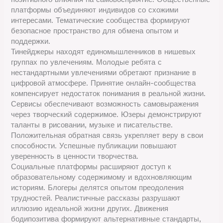
платформы объединяют индивидов со схожими
интересами. Тематические сообщества формируют
безопасное пространство для обмена опытом и
поддержки.
Тинейджеры находят единомышленников в нишевых
группах по увлечениям. Молодые ребята с
нестандартными увлечениями обретают признание в
цифровой атмосфере. Принятие онлайн-сообщества
компенсирует недостаток понимания в реальной жизни.
Сервисы обеспечивают возможность самовыражения
через творческий содержимое. Юзеры демонстрируют
таланты в рисовании, музыке и писательстве.
Положительная обратная связь укрепляет веру в свои
способности. Успешные публикации повышают
уверенность в ценности творчества.
Социальные платформы расширяют доступ к
образовательному содержимому и вдохновляющим
историям. Блогеры делятся опытом преодоления
трудностей. Реалистичные рассказы разрушают
иллюзию идеальной жизни других. Движения
бодипозитива формируют альтернативные стандарты,