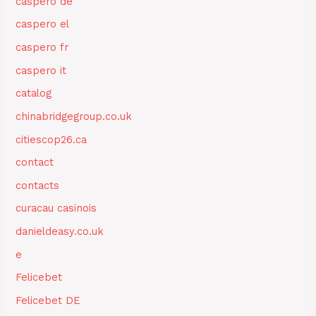
caspero de
caspero el
caspero fr
caspero it
catalog
chinabridgegroup.co.uk
citiescop26.ca
contact
contacts
curacau casinois
danieldeasy.co.uk
e
Felicebet
Felicebet DE