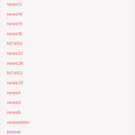
news12
news14
news15
news18
NEWS2
news22
news26
NEWS3
news35
news4
news5
news6
newsletter
Nixbet