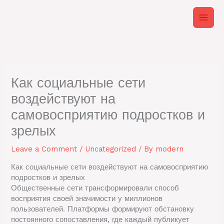
Skip
to
content
Как социальные сети
воздействуют на
самовосприятию подростков и
зрелых
Leave a Comment
/
Uncategorized
/ By
modern
Как социальные сети воздействуют на самовосприятию
подростков и зрелых
Общественные сети трансформировали способ
восприятия своей значимости у миллионов
пользователей. Платформы формируют обстановку
постоянного сопоставления, где каждый публикует