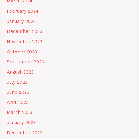
March 2024
February 2024
January 2024
December 2023
November 2023
October 2023
September 2023
August 2023
July 2023
June 2023
April 2023
March 2023
January 2023
December 2022