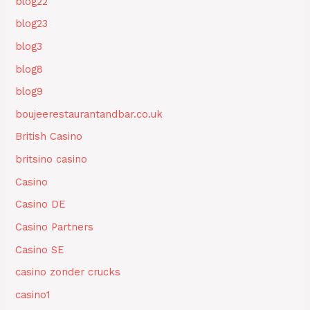
blog22
blog23
blog3
blog8
blog9
boujeerestaurantandbar.co.uk
British Casino
britsino casino
Casino
Casino DE
Casino Partners
Casino SE
casino zonder crucks
casino1