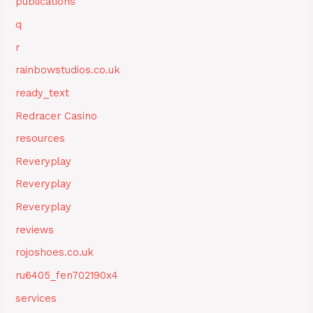
publications
q
r
rainbowstudios.co.uk
ready_text
Redracer Casino
resources
Reveryplay
Reveryplay
Reveryplay
reviews
rojoshoes.co.uk
ru6405_fen702190x4
services