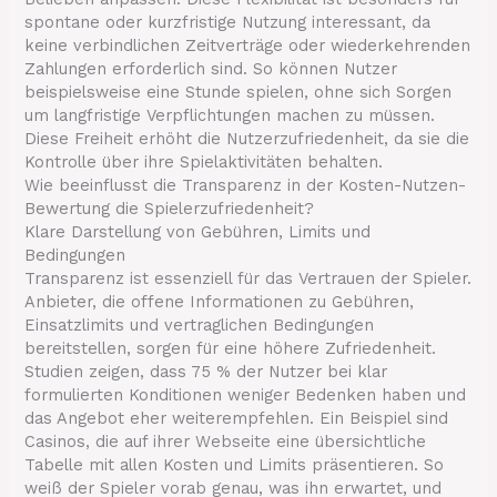
spontane oder kurzfristige Nutzung interessant, da
keine verbindlichen Zeitverträge oder wiederkehrenden
Zahlungen erforderlich sind. So können Nutzer
beispielsweise eine Stunde spielen, ohne sich Sorgen
um langfristige Verpflichtungen machen zu müssen.
Diese Freiheit erhöht die Nutzerzufriedenheit, da sie die
Kontrolle über ihre Spielaktivitäten behalten.
Wie beeinflusst die Transparenz in der Kosten-Nutzen-
Bewertung die Spielerzufriedenheit?
Klare Darstellung von Gebühren, Limits und
Bedingungen
Transparenz ist essenziell für das Vertrauen der Spieler.
Anbieter, die offene Informationen zu Gebühren,
Einsatzlimits und vertraglichen Bedingungen
bereitstellen, sorgen für eine höhere Zufriedenheit.
Studien zeigen, dass 75 % der Nutzer bei klar
formulierten Konditionen weniger Bedenken haben und
das Angebot eher weiterempfehlen. Ein Beispiel sind
Casinos, die auf ihrer Webseite eine übersichtliche
Tabelle mit allen Kosten und Limits präsentieren. So
weiß der Spieler vorab genau, was ihn erwartet, und