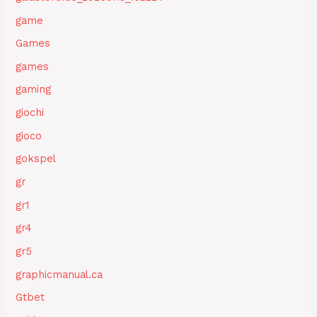
game
Games
games
gaming
giochi
gioco
gokspel
gr
gr1
gr4
gr5
graphicmanual.ca
Gtbet