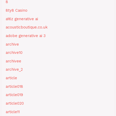
8
8ty8 Casino
a16z generative ai
acousticboutique.co.uk
adobe generative ai 3
archive
archive10
archivee
archive_2
article
article018
article019
article020
article11