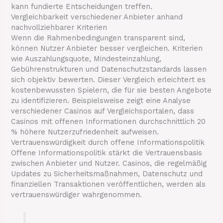
kann fundierte Entscheidungen treffen.
Vergleichbarkeit verschiedener Anbieter anhand
nachvollziehbarer Kriterien
Wenn die Rahmenbedingungen transparent sind,
können Nutzer Anbieter besser vergleichen. Kriterien
wie Auszahlungsquote, Mindesteinzahlung,
Gebührenstrukturen und Datenschutzstandards lassen
sich objektiv bewerten. Dieser Vergleich erleichtert es
kostenbewussten Spielern, die für sie besten Angebote
zu identifizieren. Beispielsweise zeigt eine Analyse
verschiedener Casinos auf Vergleichsportalen, dass
Casinos mit offenen Informationen durchschnittlich 20
% höhere Nutzerzufriedenheit aufweisen.
Vertrauenswürdigkeit durch offene Informationspolitik
Offene Informationspolitik stärkt die Vertrauensbasis
zwischen Anbieter und Nutzer. Casinos, die regelmäßig
Updates zu Sicherheitsmaßnahmen, Datenschutz und
finanziellen Transaktionen veröffentlichen, werden als
vertrauenswürdiger wahrgenommen.