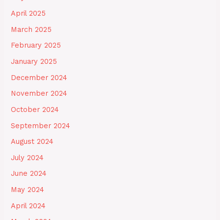
April 2025
March 2025
February 2025
January 2025
December 2024
November 2024
October 2024
September 2024
August 2024
July 2024
June 2024
May 2024
April 2024