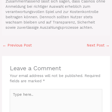
Zusammenfassend lässt sich sagen, dass Casinos ohne
Anmeldung bei richtiger Auswahl erheblich zum
verantwortungsvollen Spiel und zur Kostenkontrolle
beitragen können. Dennoch sollten Nutzer stets
wachsam bleiben und auf Transparenz, Sicherheit
sowie zuverlässige Auszahlungsprozesse achten.
←
Previous Post
Next Post
→
Leave a Comment
Your email address will not be published.
Required
fields are marked
*
Type
here..