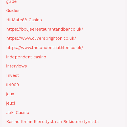
guide
Guides
HitMate88 Casino
https://boujeerestaurantandbar.co.uk/
https://www.oliversbrighton.co.uk/
https://www.thelondontriathlon.co.uk/
independent casino
interviews
Invest
it4000
jeux
jeuxi
Joki Casino
Kasino Ilman Kierrätystä Ja Rekisteröitymistä