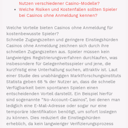
Nutzen verschiedener Casino-Modelle?
Welche Risiken und Kostenfallen sollten Spieler
bei Casinos ohne Anmeldung kennen?
Welche Vorteile bieten Casinos ohne Anmeldung für
kostenbewusste Spieler?
Schnelle Zugangszeiten und geringere Einstiegshürden
Casinos ohne Anmeldung zeichnen sich durch ihre
schnellen Zugangszeiten aus. Spieler müssen kein
langwieriges Registrierungsverfahren durchlaufen, was
insbesondere für Gelegenheitsspieler und jene, die
kurzfristig eine Unterhaltung suchen, attraktiv ist. Laut
einer Studie des unabhängigen Marktforschungsinstituts
Statista geben 68 % der Nutzer an, dass die schnelle
Verfügbarkeit beim spontanen Spielen einen
entscheidenden Vorteil darstellt. Ein Beispiel hierfür
sind sogenannte “No-Account-Casinos”, bei denen man
lediglich eine E-Mail-Adresse oder sogar nur eine
temporäre Identifikation benötigt, um sofort loslegen
zu können. Dies reduziert die Einstiegshürden
erheblich, da kein langwieriger Verifizierungsprozess