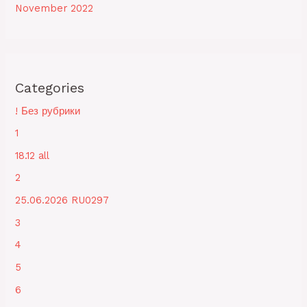
November 2022
Categories
! Без рубрики
1
18.12 all
2
25.06.2026 RU0297
3
4
5
6