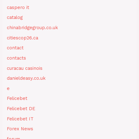
caspero it
catalog
chinabridgegroup.co.uk
citiescop26.ca
contact
contacts
curacau casinois
danieldeasy.co.uk
e
Felicebet
Felicebet DE
Felicebet IT
Forex News