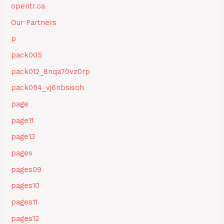
opentr.ca
Our Partners
p
pack005
pack012_8nqa70vz0rp
pack054_vj6nbsisoh
page
page11
page13
pages
pages09
pages10
pages11
pages12