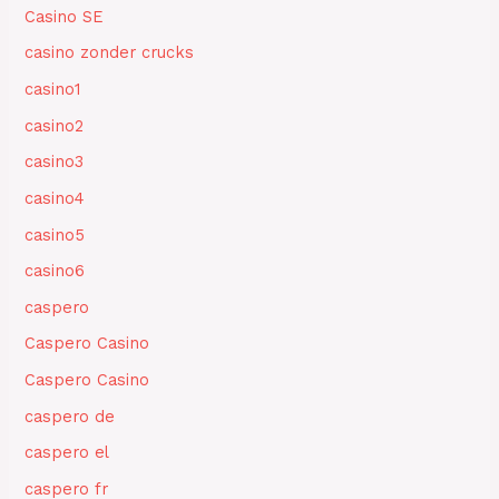
Casino SE
casino zonder crucks
casino1
casino2
casino3
casino4
casino5
casino6
caspero
Caspero Casino
Caspero Casino
caspero de
caspero el
caspero fr