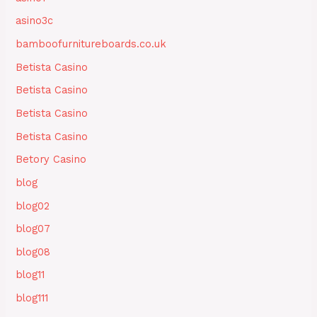
asino3c
bamboofurnitureboards.co.uk
Betista Casino
Betista Casino
Betista Casino
Betista Casino
Betory Casino
blog
blog02
blog07
blog08
blog11
blog111