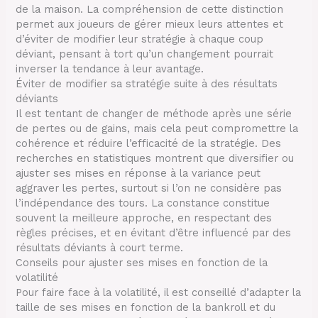
de la maison. La compréhension de cette distinction
permet aux joueurs de gérer mieux leurs attentes et
d’éviter de modifier leur stratégie à chaque coup
déviant, pensant à tort qu’un changement pourrait
inverser la tendance à leur avantage.
Éviter de modifier sa stratégie suite à des résultats
déviants
Il est tentant de changer de méthode après une série
de pertes ou de gains, mais cela peut compromettre la
cohérence et réduire l’efficacité de la stratégie. Des
recherches en statistiques montrent que diversifier ou
ajuster ses mises en réponse à la variance peut
aggraver les pertes, surtout si l’on ne considère pas
l’indépendance des tours. La constance constitue
souvent la meilleure approche, en respectant des
règles précises, et en évitant d’être influencé par des
résultats déviants à court terme.
Conseils pour ajuster ses mises en fonction de la
volatilité
Pour faire face à la volatilité, il est conseillé d’adapter la
taille de ses mises en fonction de la bankroll et du