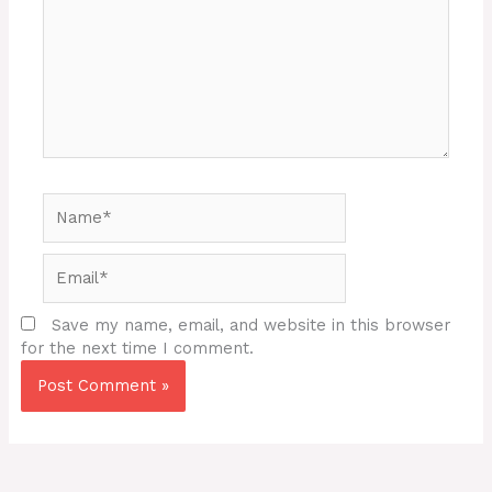
Name*
Email*
Save my name, email, and website in this browser
for the next time I comment.