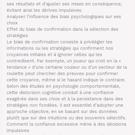
ses résultats et d’ajuster ses mises en conséquence,
évitant ainsi les dérives impulsives.
Analyser l’influence des biais psychologiques sur ses
choix
Effet du biais de confirmation dans la sélection des
stratégies
Le biais de confirmation consiste à privilégier les
informations ou les stratégies qui confirment nos
croyances initiales et à ignorer celles qui les
contredisent. Par exemple, un joueur qui croit en la «
tendance » d’une certaine couleur ou d’un secteur de la
roulette peut chercher des preuves pour confirmer
cette croyance, même si le hasard indique le contraire.
Selon des études en psychologie comportementale,
cette distorsion cognitive conduit à une confiance
exagérée dans ses choix et à la persistance dans des
stratégies non fondées. Il est essentiel d’adopter une
approche objective, en se basant sur des données
plutôt que sur des intuitions ou des souvenirs sélectifs.
Comment la confiance excessive mène à des décisions
impulsives