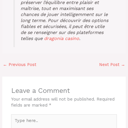
préserver l’équilibre entre plaisir et
maîtrise, tout en maximisant ses
chances de jouer intelligemment sur le
long terme. Pour découvrir des options
fiables et sécurisées, il peut être utile
de se renseigner sur des plateformes
telles que
dragonia casino
.
←
Previous Post
Next Post
→
Leave a Comment
Your email address will not be published.
Required
fields are marked
*
Type
here..