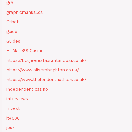
gr5
graphicmanual.ca
Gtbet
guide
Guides
HitMate88 Casino
https://boujeerestaurantandbar.co.uk/
https://www.oliversbrighton.co.uk/
https://www.thelondontriathlon.co.uk/
independent casino
interviews
Invest
it4000
jeux