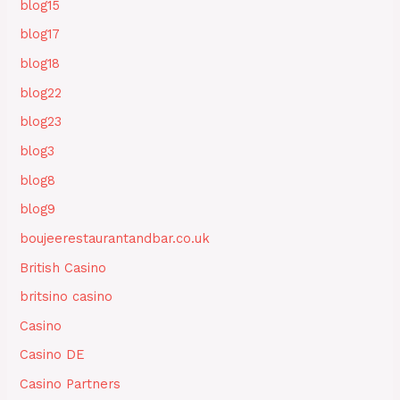
blog15
blog17
blog18
blog22
blog23
blog3
blog8
blog9
boujeerestaurantandbar.co.uk
British Casino
britsino casino
Casino
Casino DE
Casino Partners