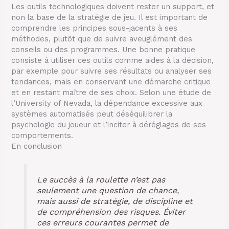
Les outils technologiques doivent rester un support, et
non la base de la stratégie de jeu. Il est important de
comprendre les principes sous-jacents à ses
méthodes, plutôt que de suivre aveuglément des
conseils ou des programmes. Une bonne pratique
consiste à utiliser ces outils comme aides à la décision,
par exemple pour suivre ses résultats ou analyser ses
tendances, mais en conservant une démarche critique
et en restant maître de ses choix. Selon une étude de
l’University of Nevada, la dépendance excessive aux
systèmes automatisés peut déséquilibrer la
psychologie du joueur et l’inciter à déréglages de ses
comportements.
En conclusion
Le succès à la roulette n’est pas
seulement une question de chance,
mais aussi de stratégie, de discipline et
de compréhension des risques. Éviter
ces erreurs courantes permet de