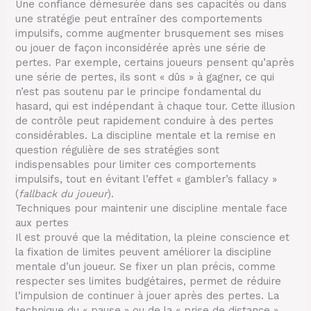
Une confiance démesurée dans ses capacités ou dans
une stratégie peut entraîner des comportements
impulsifs, comme augmenter brusquement ses mises
ou jouer de façon inconsidérée après une série de
pertes. Par exemple, certains joueurs pensent qu’après
une série de pertes, ils sont « dûs » à gagner, ce qui
n’est pas soutenu par le principe fondamental du
hasard, qui est indépendant à chaque tour. Cette illusion
de contrôle peut rapidement conduire à des pertes
considérables. La discipline mentale et la remise en
question régulière de ses stratégies sont
indispensables pour limiter ces comportements
impulsifs, tout en évitant l’effet « gambler’s fallacy »
(
fallback du joueur
).
Techniques pour maintenir une discipline mentale face
aux pertes
Il est prouvé que la méditation, la pleine conscience et
la fixation de limites peuvent améliorer la discipline
mentale d’un joueur. Se fixer un plan précis, comme
respecter ses limites budgétaires, permet de réduire
l’impulsion de continuer à jouer après des pertes. La
technique du « pause » ou de la « prise de distance »