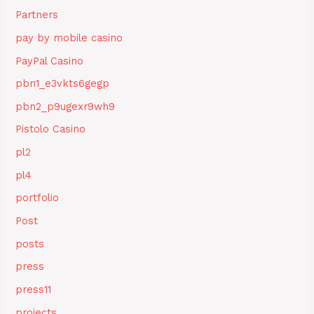
Partners
pay by mobile casino
PayPal Casino
pbn1_e3vkts6gegp
pbn2_p9ugexr9wh9
Pistolo Casino
pl2
pl4
portfolio
Post
posts
press
press11
projects