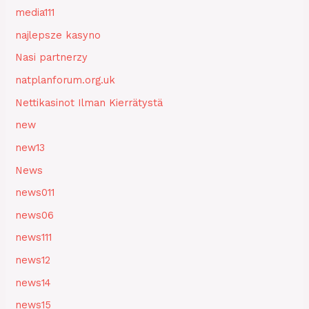
media111
najlepsze kasyno
Nasi partnerzy
natplanforum.org.uk
Nettikasinot Ilman Kierrätystä
new
new13
News
news011
news06
news111
news12
news14
news15