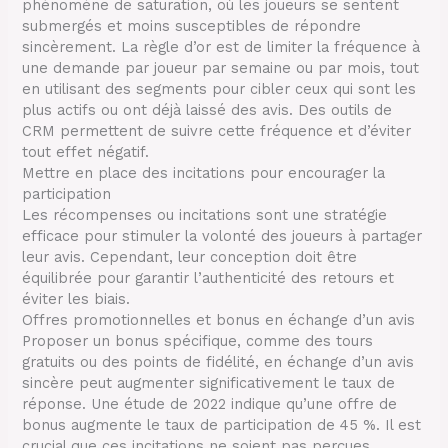
phénomène de saturation, où les joueurs se sentent
submergés et moins susceptibles de répondre
sincèrement. La règle d’or est de limiter la fréquence à
une demande par joueur par semaine ou par mois, tout
en utilisant des segments pour cibler ceux qui sont les
plus actifs ou ont déjà laissé des avis. Des outils de
CRM permettent de suivre cette fréquence et d’éviter
tout effet négatif.
Mettre en place des incitations pour encourager la
participation
Les récompenses ou incitations sont une stratégie
efficace pour stimuler la volonté des joueurs à partager
leur avis. Cependant, leur conception doit être
équilibrée pour garantir l’authenticité des retours et
éviter les biais.
Offres promotionnelles et bonus en échange d’un avis
Proposer un bonus spécifique, comme des tours
gratuits ou des points de fidélité, en échange d’un avis
sincère peut augmenter significativement le taux de
réponse. Une étude de 2022 indique qu’une offre de
bonus augmente le taux de participation de 45 %. Il est
crucial que ces incitations ne soient pas perçues