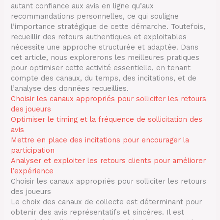
autant confiance aux avis en ligne qu’aux
recommandations personnelles, ce qui souligne
l’importance stratégique de cette démarche. Toutefois,
recueillir des retours authentiques et exploitables
nécessite une approche structurée et adaptée. Dans
cet article, nous explorerons les meilleures pratiques
pour optimiser cette activité essentielle, en tenant
compte des canaux, du temps, des incitations, et de
l’analyse des données recueillies.
Choisir les canaux appropriés pour solliciter les retours
des joueurs
Optimiser le timing et la fréquence de sollicitation des
avis
Mettre en place des incitations pour encourager la
participation
Analyser et exploiter les retours clients pour améliorer
l’expérience
Choisir les canaux appropriés pour solliciter les retours
des joueurs
Le choix des canaux de collecte est déterminant pour
obtenir des avis représentatifs et sincères. Il est