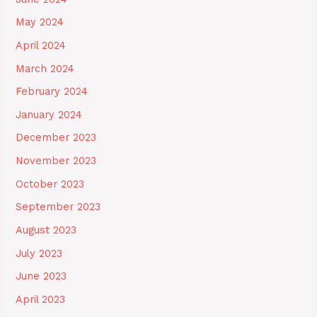
May 2024
April 2024
March 2024
February 2024
January 2024
December 2023
November 2023
October 2023
September 2023
August 2023
July 2023
June 2023
April 2023