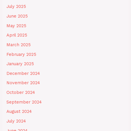
July 2025
June 2025
May 2025
April 2025
March 2025
February 2025
January 2025
December 2024
November 2024
October 2024
September 2024
August 2024
July 2024
June 2024