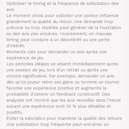
Optimiser le timing et la fréquence de sollicitation des
avis
Le moment choisi pour solliciter une opinion influence
grandement la qualité du retour. Une demande trop
précoce ou trop répétée peut générer de la frustration
ou des avis peu sincères. Inversement, un mauvais
timing peut conduire à un désintérêt ou une perte
d’intérêt.
Moments clés pour demander un avis après une
expérience de jeu
Les périodes idéales se situent immédiatement après
une session de jeu, lors d’un retrait ou après une
victoire significative. Par exemple, demander un avis
dès qu’un joueur retire ses gains ou termine un tournoi
favorise une expérience positive et augmente la
probabilité d’obtenir un feedback constructif. Des
analyses ont montré que les avis recueillis dans l’heure
suivant une expérience sont 30 % plus détaillés et
positifs.
Éviter la saturation pour maintenir la qualité des retours
Une sollicitation trop fréquente peut entraîner un