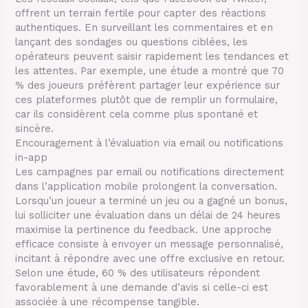
offrent un terrain fertile pour capter des réactions
authentiques. En surveillant les commentaires et en
lançant des sondages ou questions ciblées, les
opérateurs peuvent saisir rapidement les tendances et
les attentes. Par exemple, une étude a montré que 70
% des joueurs préfèrent partager leur expérience sur
ces plateformes plutôt que de remplir un formulaire,
car ils considèrent cela comme plus spontané et
sincère.
Encouragement à l’évaluation via email ou notifications
in-app
Les campagnes par email ou notifications directement
dans l’application mobile prolongent la conversation.
Lorsqu’un joueur a terminé un jeu ou a gagné un bonus,
lui solliciter une évaluation dans un délai de 24 heures
maximise la pertinence du feedback. Une approche
efficace consiste à envoyer un message personnalisé,
incitant à répondre avec une offre exclusive en retour.
Selon une étude, 60 % des utilisateurs répondent
favorablement à une demande d’avis si celle-ci est
associée à une récompense tangible.