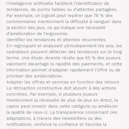
l’intelligence artificielle facilitent l’identification de
tendances, de points faibles ou d’attentes partagées.
Par exemple, un logiciel peut repérer que 78 % des
commentaires mentionnent la difficulté à naviguer dans
la section des jeux, ce qui indique une nécessité
d’amélioration de l’ergonomie.
Identifier les tendances et attentes récurrentes
En regroupant et analysant périodiquement les avis, les
opérateurs peuvent détecter des tendances sur le long
terme. Une étude récente révèle que 65 % des joueurs
valorisent davantage la rapidité des paiements, et cette
information permet d’adapter rapidement l’offre ou de
prioriser des améliorations.
Adapter les offres et services en fonction des retours
La rétroaction constructive doit aboutir à des actions
concrètes. Par exemple, si plusieurs joueurs
mentionnent la nécessité de plus de jeux en direct, le
casino peut investir dans cette catégorie ou améliorer
la qualité de ceux-ci. La transparence concernant ces
adaptations, à travers des newsletters ou des
notifications, renforce la confiance et favorise la