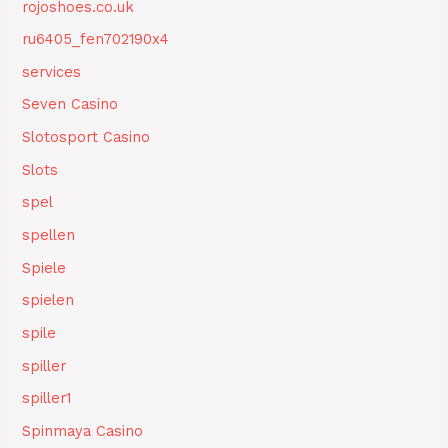
rojoshoes.co.uk
ru6405_fen702190x4
services
Seven Casino
Slotosport Casino
Slots
spel
spellen
Spiele
spielen
spile
spiller
spiller1
Spinmaya Casino