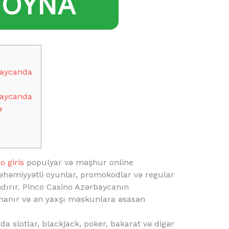
 OYNA
baycanda
baycanda
ə
o giris
populyar və məşhur online
 əhəmiyyətli oyunlar, promokodlar və regular
ndırır. Pinco Casino Azərbaycanın
ynanır və ən yaxşı məskunlara əsasən
a slotlar, blackjack, poker, bakarat və digər