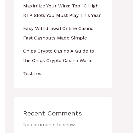
Maximize Your Wins: Top 10 High
RTP Slots You Must Play This Year
Easy Withdrawal Online Casino
Fast Cashouts Made Simple
Chips Crypto Casino A Guide to
the Chips Crypto Casino World
Test rest
Recent Comments
No comments to show.