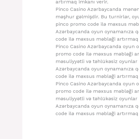
artırmaq imkanı verir.
Pinco Casino Azərbaycanda mənəmsi
məşhur gəlmişdir. Bu turnirlər, 
pinco promo code ilə məxsus məblə
Azərbaycanda oyun oynamanıza qə
code ilə məxsus məbləği artırmaq 
Pinco Casino Azərbaycanda oyun 
promo code ilə məxsus məbləği ar
məsuliyyətli və təhlükəsiz oyunlar
Azərbaycanda oyun oynamanıza qə
code ilə məxsus məbləği artırmaq 
Pinco Casino Azərbaycanda oyun 
promo code ilə məxsus məbləği ar
məsuliyyətli və təhlükəsiz oyunlar
Azərbaycanda oyun oynamanıza qə
code ilə məxsus məbləği artırmaq 