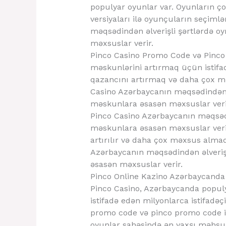
populyar oyunlar var. Oyunların ço
versiyaları ilə oyunçuların seçiml
məqsədindən əlverişli şərtlərdə o
məxsuslar verir.
Pinco Casino Promo Code və Pinco
məskunlərini artırmaq üçün istifad
qazancını artırmaq və daha çox mə
Casino Azərbaycanın məqsədindən ə
məskunlara əsasən məxsuslar veri
Pinco Casino Azərbaycanın məqsədi
məskunlara əsasən məxsuslar verir
artırılır və daha çox məxsus almaq
Azərbaycanın məqsədindən əlverişl
əsasən məxsuslar verir.
Pinco Online Kazino Azərbaycanda 
Pinco Casino, Azərbaycanda populy
istifadə edən milyonlarca istifadəç
promo code və pinco promo code ilə
oyunlar sahəsində ən yaxşı məhsull