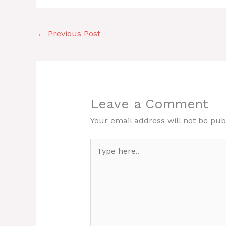
←
Previous Post
Leave a Comment
Your email address will not be pub
Type
here..