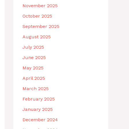
November 2025
October 2025
September 2025
August 2025
July 2025
June 2025
May 2025
April 2025
March 2025
February 2025
January 2025
December 2024