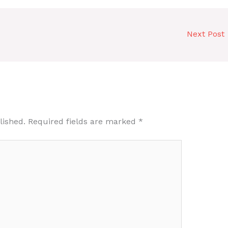
Next Post
lished.
Required fields are marked
*