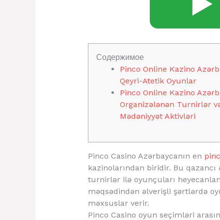
▶️
Содержимое
Pinco Online Kazino Azər
Qeyri-Atetik Oyunlar
Pinco Online Kazino Azər
Organizələnən Turnirlər v
Mədəniyyət Aktivləri
Pinco Casino Azərbaycanın en
pinc
kazinolarından biridir. Bu qazancı
turnirlər ilə oyunçuları heyecanla
məqsədindən əlverişli şərtlərdə o
məxsuslar verir.
Pinco Casino oyun seçimləri arasınd