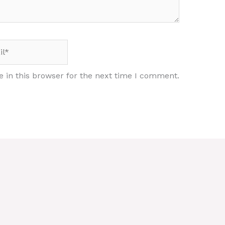
*
 in this browser for the next time I comment.