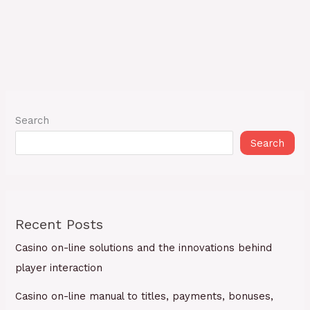
Search
Search
Recent Posts
Casino on-line solutions and the innovations behind
player interaction
Casino on-line manual to titles, payments, bonuses,