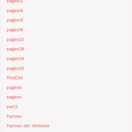
pages12
pages14
pages15
pages16
pages20
pages28
pages29
pages30
PAGES4
pages8
pagess
part2
Partner
Partner der Website