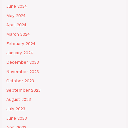
June 2024
May 2024
April 2024
March 2024
February 2024
January 2024
December 2023
November 2023
October 2023
September 2023
August 2023
July 2023
June 2023
April 2023