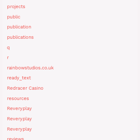
projects
public
publication
publications
q
r
rainbowstudios.co.uk
ready_text
Redracer Casino
resources
Reveryplay
Reveryplay
Reveryplay
reviews