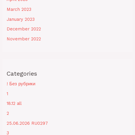
March 2023
January 2023
December 2022
November 2022
Categories
! Без рубрики
1
18.12 all
2
25.06.2026 RU0297
3