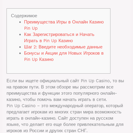
Содержимое
Преимущества Игры в Онлайн Казино
Pin Up
Как Зарегистрироваться и Начать
Играть в Pin Up Казино
Шаг 2: Введите необходимые данные
Бонусы и Акции для Новых Игроков в
Pin Up Казино
Если вы ищете официальный сайт Pin Up Casino, то вы
на правом пути. В этом обзоре мы рассмотрим все
преимущества и функции этого популярного онлайн-
казино, чтобы помочь вам начать играть в сети.
Pin Up Casino – это международный оператор, который
предлагает игрокам из многих стран мира возможность
играть в онлайн-казино. Сайт доступен на русском
языке, что делает его еще более привлекательным для
игроков из России и других стран СНГ.