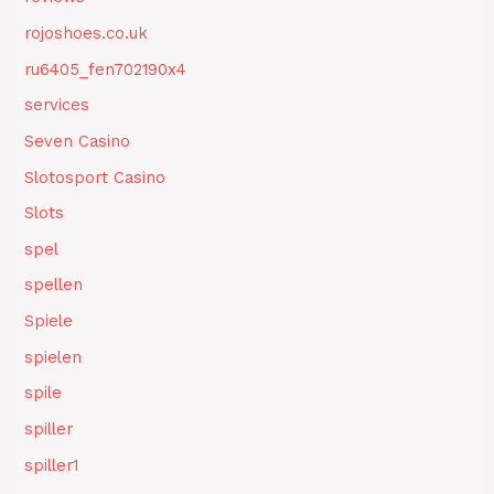
rojoshoes.co.uk
ru6405_fen702190x4
services
Seven Casino
Slotosport Casino
Slots
spel
spellen
Spiele
spielen
spile
spiller
spiller1