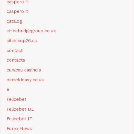
caspero fr
caspero it
catalog
chinabridgegroup.co.uk
citiescop26.ca
contact
contacts
curacau casinois
danieldeasy.co.uk
e
Felicebet
Felicebet DE
Felicebet IT
Forex News