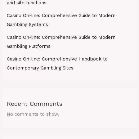
and site functions
Casino On-line: Comprehensive Guide to Modern
Gambling Systems
Casino On-line: Comprehensive Guide to Modern
Gambling Platforms
Casino On-line: Comprehensive Handbook to
Contemporary Gambling Sites
Recent Comments
No comments to show.