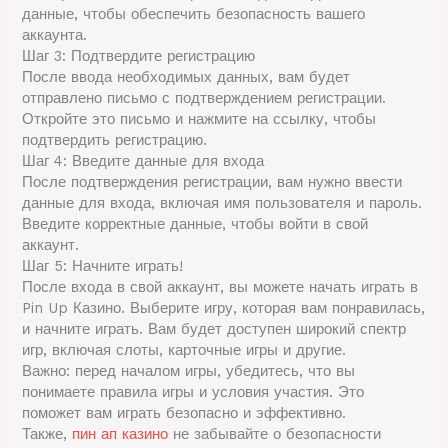
данные, чтобы обеспечить безопасность вашего
аккаунта.
Шаг 3: Подтвердите регистрацию
После ввода необходимых данных, вам будет
отправлено письмо с подтверждением регистрации.
Откройте это письмо и нажмите на ссылку, чтобы
подтвердить регистрацию.
Шаг 4: Введите данные для входа
После подтверждения регистрации, вам нужно ввести
данные для входа, включая имя пользователя и пароль.
Введите корректные данные, чтобы войти в свой
аккаунт.
Шаг 5: Начните играть!
После входа в свой аккаунт, вы можете начать играть в
Pin Up Казино. Выберите игру, которая вам понравилась,
и начните играть. Вам будет доступен широкий спектр
игр, включая слоты, карточные игры и другие.
Важно: перед началом игры, убедитесь, что вы
понимаете правила игры и условия участия. Это
поможет вам играть безопасно и эффективно.
Также,
пин ап казино
не забывайте о безопасности