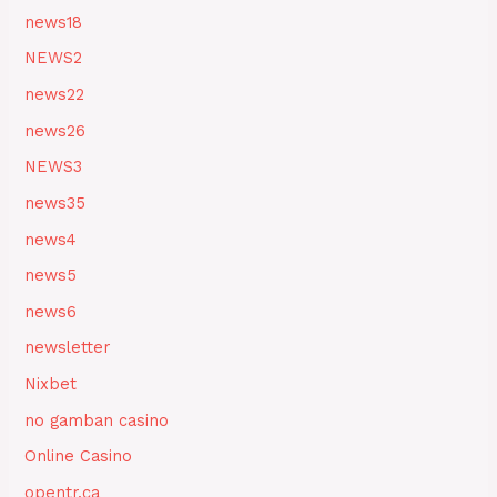
news18
NEWS2
news22
news26
NEWS3
news35
news4
news5
news6
newsletter
Nixbet
no gamban casino
Online Casino
opentr.ca