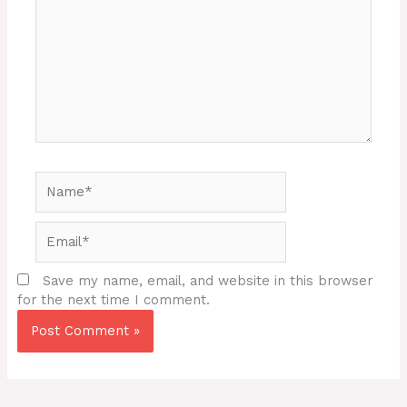
Name*
Email*
Save my name, email, and website in this browser
for the next time I comment.