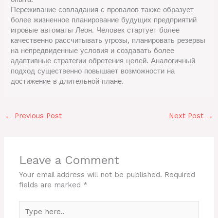
Переживание совладания с провалов также образует
более жизненное планирование будущих предприятий
игровые автоматы Леон. Человек стартует более
качественно рассчитывать угрозы, планировать резервы
на непредвиденные условия и создавать более
адаптивные стратегии обретения целей. Аналогичный
подход существенно повышает возможности на
достижение в длительной плане.
←
Previous Post
Next Post
→
Leave a Comment
Your email address will not be published.
Required
fields are marked
*
Type
here..