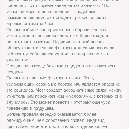
победил”, “Это соревнование не так значимо”, “По
меньшей мере, я не последний” – подобные
размышления помогают сгладить резкие аспекты
игровые автоматы Леон.
Однако избыточное применение оборонительных
механизмов в состоянии сделаться барьером для
личностного развития. Индивид, который всегда
обнаруживает внешние факторы для своих провалов,
отбирает у себя шанса учиться на погрешностях и
улучшаться.
Соединение между боязнью рецидива и отторжением
неудачи
Одним из основных факторов казино Леон,
усложняющих осознание поражения, является опасение
его рецидива. Мозг создает ассоциативные связи между
мучительным переживанием и условиями, в которых оно
случилось. Это может повести к отстраняющемуся
поведению в грядущем.
Боязнь провала нередко оказывается более
блокирующим, чем собственно провал. Индивид
приступает избегать обстоятельств, где вероятен