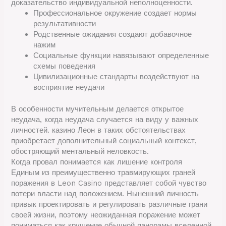
доказательство индивидуальной неполноценности.
Профессиональное окружение создает нормы
результативности
Родственные ожидания создают добавочное
нажим
Социальные функции навязывают определенные
схемы поведения
Цивилизационные стандарты воздействуют на
восприятие неудачи
В особенности мучительным делается открытое
неудача, когда неудача случается на виду у важных
личностей. казино Леон в таких обстоятельствах
приобретает дополнительный социальный контекст,
обостряющий ментальный неловкость.
Когда провал понимается как лишение контроля
Единым из преимущественно травмирующих граней
поражения в Leon Casino представляет собой чувство
потери власти над положением. Нынешний личность
привык проектировать и регулировать различные грани
своей жизни, поэтому неожиданная поражение может
пониматься как крушение обычной панорамы вселенной.