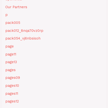
Our Partners
p
pack005
pack012_8nqa70vz0rp
pack054_vj6nbsisoh
page
page11
page13
pages
pages09
pages10
pages11
pages12