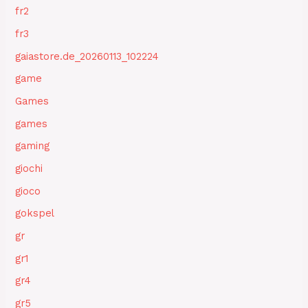
fr2
fr3
gaiastore.de_20260113_102224
game
Games
games
gaming
giochi
gioco
gokspel
gr
gr1
gr4
gr5