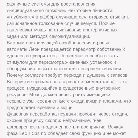
различные системы для восстановления
индивидуального гармонии. Некоторые личности
углубляются в разбор случившегося, стараясь отыскать
рациональное толкование случившемуся. Прочие
нацеливают мощь на отыскивание альтернативных
задач или методов самоактуализации.
Важным составляющей возобновления игровые
автоматы Леон превращается пересмотр собственных
идеалов и приоритетов. Поражение способно стать
стимулом для пересмотра жизненных установок и
обнаружения новых шансов для совершенствования.
Почему согласие требует периода и душевных запасов
Восприятие провала не свершается моментально – это
процесс, нуждающийся в существенных внутренних
ресурсов. Мозг должен перестроить имеющиеся
нервные узы, соединенные с ожиданиями и планами, что
предполагает времени и мощи.
Душевная переработка неудачи проходит через стадии,
схожие процессу скорби: непризнание, гнев,
договоренность, подавленность и восприятие. Всякая
фаза Leon Casino обладает свою функцию и не может