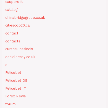
caspero it
catalog
chinabridgegroup.co.uk
citiescop26.ca
contact
contacts
curacau casinois
danieldeasy.co.uk
e
Felicebet
Felicebet DE
Felicebet IT
Forex News
forum