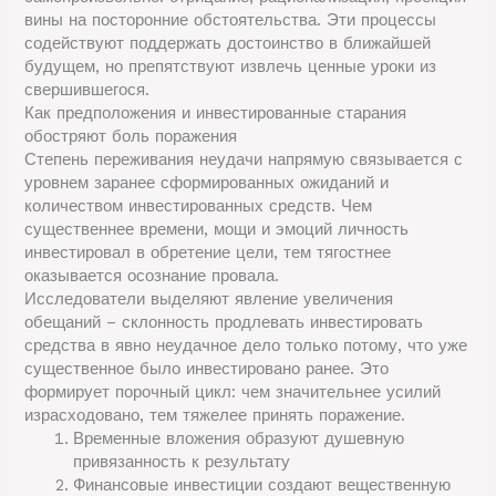
вины на посторонние обстоятельства. Эти процессы
содействуют поддержать достоинство в ближайшей
будущем, но препятствуют извлечь ценные уроки из
свершившегося.
Как предположения и инвестированные старания
обостряют боль поражения
Степень переживания неудачи напрямую связывается с
уровнем заранее сформированных ожиданий и
количеством инвестированных средств. Чем
существеннее времени, мощи и эмоций личность
инвестировал в обретение цели, тем тягостнее
оказывается осознание провала.
Исследователи выделяют явление увеличения
обещаний – склонность продлевать инвестировать
средства в явно неудачное дело только потому, что уже
существенное было инвестировано ранее. Это
формирует порочный цикл: чем значительнее усилий
израсходовано, тем тяжелее принять поражение.
Временные вложения образуют душевную
привязанность к результату
Финансовые инвестиции создают вещественную