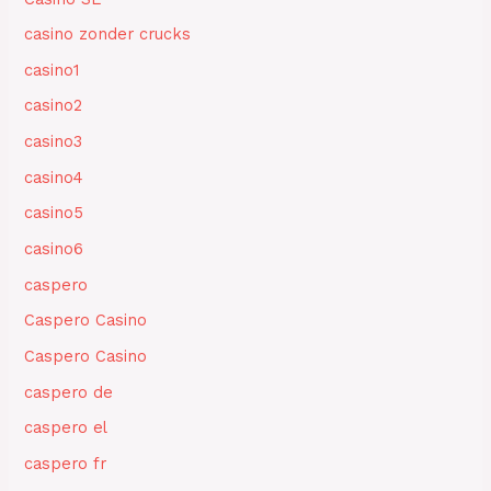
casino zonder crucks
casino1
casino2
casino3
casino4
casino5
casino6
caspero
Caspero Casino
Caspero Casino
caspero de
caspero el
caspero fr