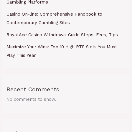
Gambling Platforms
Casino On-line: Comprehensive Handbook to
Contemporary Gambling Sites
Royal Ace Casino Withdrawal Guide Steps, Fees, Tips
Maximize Your Wins: Top 10 High RTP Slots You Must
Play This Year
Recent Comments
No comments to show.