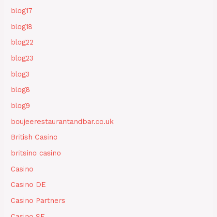
blog17
blog18
blog22
blog23
blog3
blog8
blog9
boujeerestaurantandbar.co.uk
British Casino
britsino casino
Casino
Casino DE
Casino Partners
Casino SE