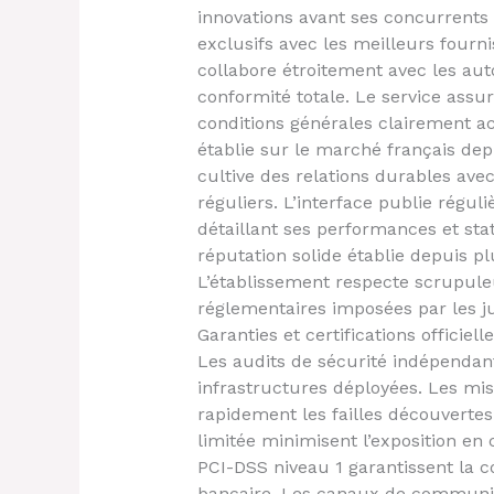
innovations avant ses concurrents 
exclusifs avec les meilleurs fourn
collabore étroitement avec les auto
conformité totale. Le service assu
conditions générales clairement a
établie sur le marché français dep
cultive des relations durables ave
réguliers. L’interface publie régu
détaillant ses performances et sta
réputation solide établie depuis p
L’établissement respecte scrupule
réglementaires imposées par les ju
Garanties et certifications officiell
Les audits de sécurité indépendan
infrastructures déployées. Les mise
rapidement les failles découverte
limitée minimisent l’exposition en 
PCI-DSS niveau 1 garantissent la c
bancaire. Les canaux de communic