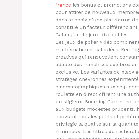
france
les bonus et promotions con
pour attirer de nouveaux membres.
dans le choix d’une plateforme de j
constitue un facteur différencian
Catalogue de jeux disponibles
Les jeux de poker vidéo combinent 
mathématiques calculées. Red Tige
créatives qui renouvellent consta
adapte des franchises célèbres en 
exclusive. Les variantes de blackja
stratèges chevronnés expérimentés
cinématographiques aux séquences
roulette en direct offrent une aut
prestigieux. Booming Games enrichi
aux budgets modestes prudents. i
couvrant tous les goûts et préfére
privilégie la qualité sur la quanti
minutieux. Les filtres de recherch
jeux correspondant aux préférenc