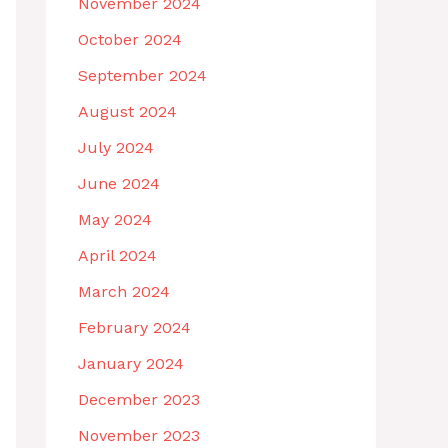
November 2024
October 2024
September 2024
August 2024
July 2024
June 2024
May 2024
April 2024
March 2024
February 2024
January 2024
December 2023
November 2023