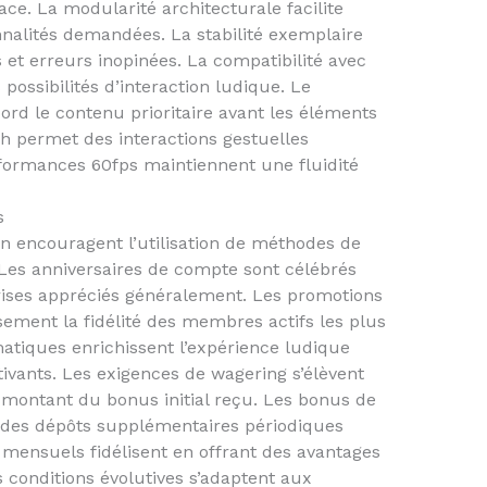
face. La modularité architecturale facilite
onnalités demandées. La stabilité exemplaire
 et erreurs inopinées. La compatibilité avec
 possibilités d’interaction ludique. Le
ord le contenu prioritaire avant les éléments
h permet des interactions gestuelles
formances 60fps maintiennent une fluidité
s
on encouragent l’utilisation de méthodes de
 Les anniversaires de compte sont célébrés
rises appréciés généralement. Les promotions
ment la fidélité des membres actifs les plus
matiques enrichissent l’expérience ludique
ivants. Les exigences de wagering s’élèvent
 montant du bonus initial reçu. Les bonus de
 des dépôts supplémentaires périodiques
mensuels fidélisent en offrant des avantages
s conditions évolutives s’adaptent aux