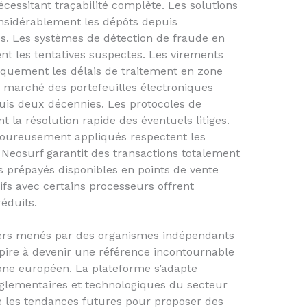
cessitant traçabilité complète. Les solutions
nsidérablement les dépôts depuis
s. Les systèmes de détection de fraude en
 les tentatives suspectes. Les virements
iquement les délais de traitement en zone
le marché des portefeuilles électroniques
puis deux décennies. Les protocoles de
t la résolution rapide des éventuels litiges.
goureusement appliqués respectent les
. Neosurf garantit des transactions totalement
 prépayés disponibles en points de vente
ifs avec certains processeurs offrent
éduits.
liers menés par des organismes indépendants
aspire à devenir une référence incontournable
one européen. La plateforme s’adapte
glementaires et technologiques du secteur
 les tendances futures pour proposer des