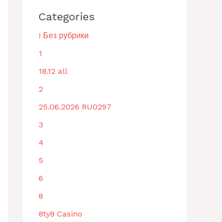
Categories
! Без рубрики
1
18.12 all
2
25.06.2026 RU0297
3
4
5
6
8
8ty8 Casino