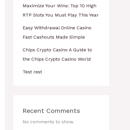
Maximize Your Wins: Top 10 High
RTP Slots You Must Play This Year
Easy Withdrawal Online Casino
Fast Cashouts Made Simple
Chips Crypto Casino A Guide to
the Chips Crypto Casino World
Test rest
Recent Comments
No comments to show.