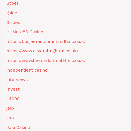
Gtbet
guide
Guides
HitMate88 Casino
https://boujeerestaurantandbar.co.uk/
https://www.oliversbrighton.co.uk/
https://www.thelondontriathlon.co.uk/
independent casino
interviews
Invest
it4000
jeux
jeuxi
Joki Casino