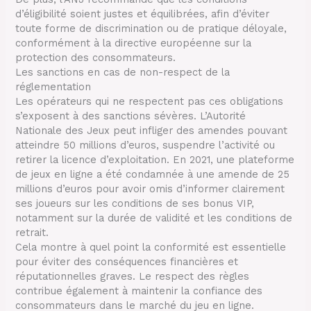
d’éligibilité soient justes et équilibrées, afin d’éviter
toute forme de discrimination ou de pratique déloyale,
conformément à la directive européenne sur la
protection des consommateurs.
Les sanctions en cas de non-respect de la
réglementation
Les opérateurs qui ne respectent pas ces obligations
s’exposent à des sanctions sévères. L’Autorité
Nationale des Jeux peut infliger des amendes pouvant
atteindre 50 millions d’euros, suspendre l’activité ou
retirer la licence d’exploitation. En 2021, une plateforme
de jeux en ligne a été condamnée à une amende de 25
millions d’euros pour avoir omis d’informer clairement
ses joueurs sur les conditions de ses bonus VIP,
notamment sur la durée de validité et les conditions de
retrait.
Cela montre à quel point la conformité est essentielle
pour éviter des conséquences financières et
réputationnelles graves. Le respect des règles
contribue également à maintenir la confiance des
consommateurs dans le marché du jeu en ligne.