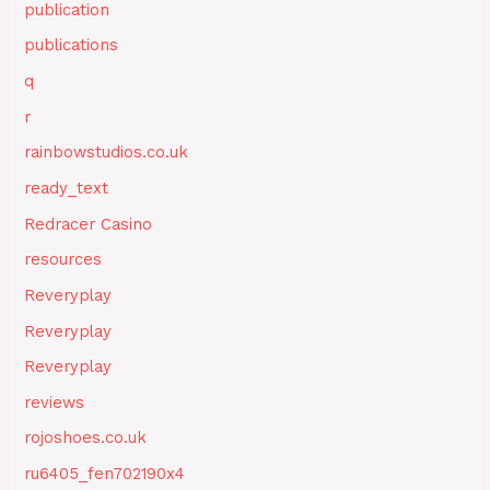
publication
publications
q
r
rainbowstudios.co.uk
ready_text
Redracer Casino
resources
Reveryplay
Reveryplay
Reveryplay
reviews
rojoshoes.co.uk
ru6405_fen702190x4