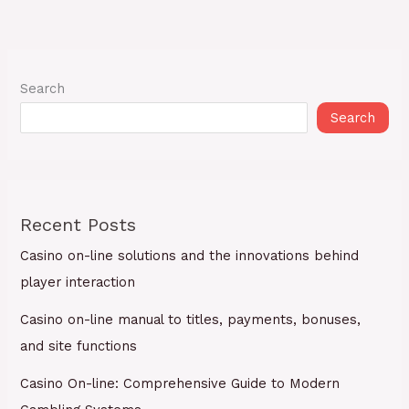
Search
Search
Recent Posts
Casino on-line solutions and the innovations behind
player interaction
Casino on-line manual to titles, payments, bonuses,
and site functions
Casino On-line: Comprehensive Guide to Modern