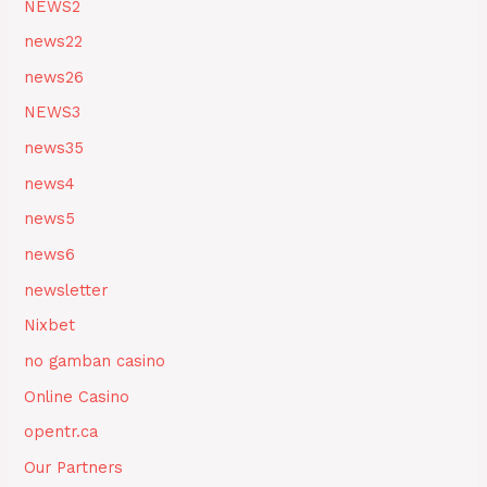
NEWS2
news22
news26
NEWS3
news35
news4
news5
news6
newsletter
Nixbet
no gamban casino
Online Casino
opentr.ca
Our Partners