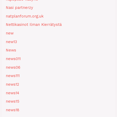
Nasi partnerzy
natplanforum.org.uk
Nettikasinot Ilman Kierrätystä
new
new13
News
news011
news06
news111
news12
news14
news15
news18