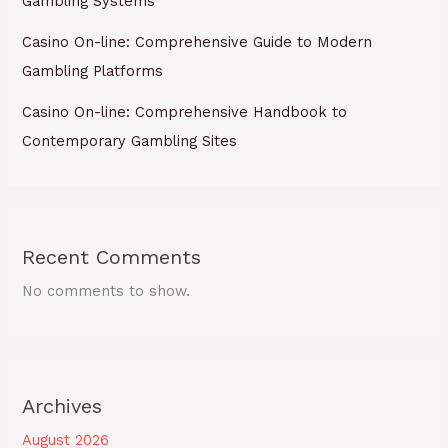
Gambling Systems
Casino On-line: Comprehensive Guide to Modern
Gambling Platforms
Casino On-line: Comprehensive Handbook to
Contemporary Gambling Sites
Recent Comments
No comments to show.
Archives
August 2026