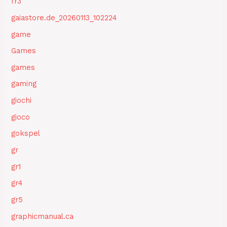
fr3
gaiastore.de_20260113_102224
game
Games
games
gaming
giochi
gioco
gokspel
gr
gr1
gr4
gr5
graphicmanual.ca