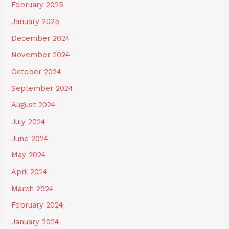
February 2025
January 2025
December 2024
November 2024
October 2024
September 2024
August 2024
July 2024
June 2024
May 2024
April 2024
March 2024
February 2024
January 2024