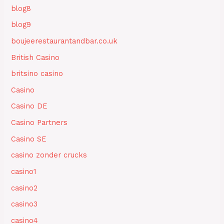
blog8
blog9
boujeerestaurantandbar.co.uk
British Casino
britsino casino
Casino
Casino DE
Casino Partners
Casino SE
casino zonder crucks
casino1
casino2
casino3
casino4