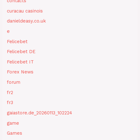
contacts
curacau casinois
danieldeasy.co.uk
e
Felicebet
Felicebet DE
Felicebet IT
Forex News
forum
fr2
fr3
gaiastore.de_20260113_102224
game
Games