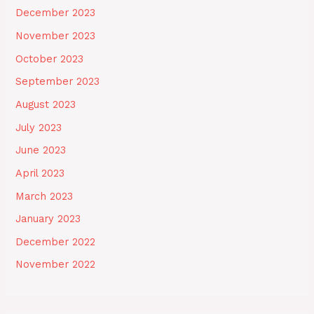
December 2023
November 2023
October 2023
September 2023
August 2023
July 2023
June 2023
April 2023
March 2023
January 2023
December 2022
November 2022