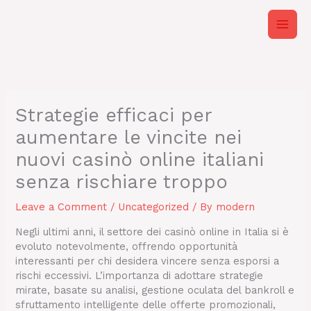
Skip
to
content
Strategie efficaci per
aumentare le vincite nei
nuovi casinò online italiani
senza rischiare troppo
Leave a Comment
/
Uncategorized
/ By
modern
Negli ultimi anni, il settore dei casinò online in Italia si è
evoluto notevolmente, offrendo opportunità
interessanti per chi desidera vincere senza esporsi a
rischi eccessivi. L’importanza di adottare strategie
mirate, basate su analisi, gestione oculata del bankroll e
sfruttamento intelligente delle offerte promozionali,