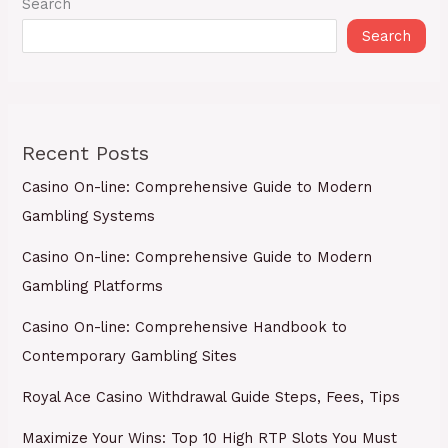
Search
Search
Recent Posts
Casino On-line: Comprehensive Guide to Modern
Gambling Systems
Casino On-line: Comprehensive Guide to Modern
Gambling Platforms
Casino On-line: Comprehensive Handbook to
Contemporary Gambling Sites
Royal Ace Casino Withdrawal Guide Steps, Fees, Tips
Maximize Your Wins: Top 10 High RTP Slots You Must