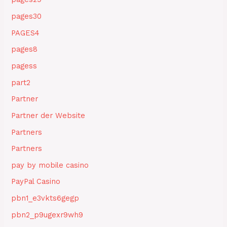
pages30
PAGES4
pages8
pagess
part2
Partner
Partner der Website
Partners
Partners
pay by mobile casino
PayPal Casino
pbn1_e3vkts6gegp
pbn2_p9ugexr9wh9