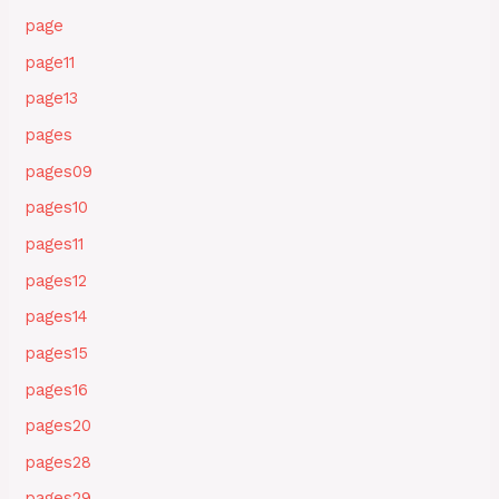
page
page11
page13
pages
pages09
pages10
pages11
pages12
pages14
pages15
pages16
pages20
pages28
pages29