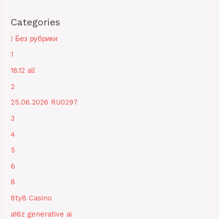
Categories
! Без рубрики
1
18.12 all
2
25.06.2026 RU0297
3
4
5
6
8
8ty8 Casino
a16z generative ai