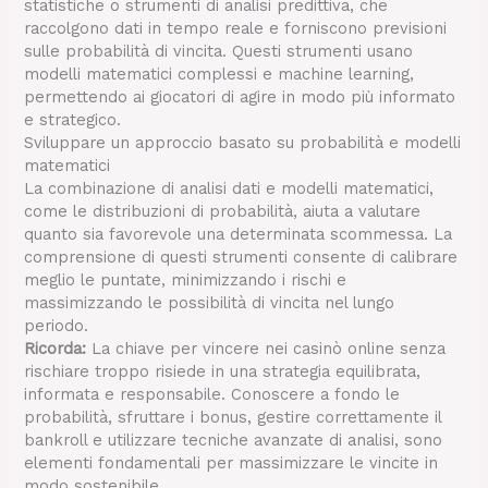
statistiche o strumenti di analisi predittiva, che
raccolgono dati in tempo reale e forniscono previsioni
sulle probabilità di vincita. Questi strumenti usano
modelli matematici complessi e machine learning,
permettendo ai giocatori di agire in modo più informato
e strategico.
Sviluppare un approccio basato su probabilità e modelli
matematici
La combinazione di analisi dati e modelli matematici,
come le distribuzioni di probabilità, aiuta a valutare
quanto sia favorevole una determinata scommessa. La
comprensione di questi strumenti consente di calibrare
meglio le puntate, minimizzando i rischi e
massimizzando le possibilità di vincita nel lungo
periodo.
Ricorda:
La chiave per vincere nei casinò online senza
rischiare troppo risiede in una strategia equilibrata,
informata e responsabile. Conoscere a fondo le
probabilità, sfruttare i bonus, gestire correttamente il
bankroll e utilizzare tecniche avanzate di analisi, sono
elementi fondamentali per massimizzare le vincite in
modo sostenibile.