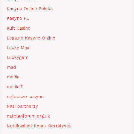
Kasyno Online Polska
Kasyno PL
Kult Casino
Legalne Kasyno Online
Lucky Max
Luckygem
mad
media
media111
najlepsze kasyno
Nasi partnerzy
natplanforum.org.uk
Nettikasinot Ilman Kierrätystä