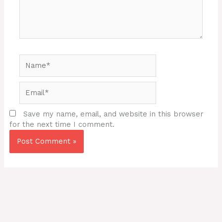
Name*
Email*
Save my name, email, and website in this browser
for the next time I comment.