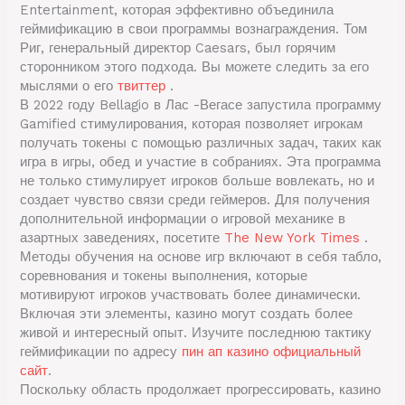
Entertainment, которая эффективно объединила
геймификацию в свои программы вознаграждения. Том
Риг, генеральный директор Caesars, был горячим
сторонником этого подхода. Вы можете следить за его
мыслями о его
твиттер
.
В 2022 году Bellagio в Лас -Вегасе запустила программу
Gamified стимулирования, которая позволяет игрокам
получать токены с помощью различных задач, таких как
игра в игры, обед и участие в собраниях. Эта программа
не только стимулирует игроков больше вовлекать, но и
создает чувство связи среди геймеров. Для получения
дополнительной информации о игровой механике в
азартных заведениях, посетите
The New York Times
.
Методы обучения на основе игр включают в себя табло,
соревнования и токены выполнения, которые
мотивируют игроков участвовать более динамически.
Включая эти элементы, казино могут создать более
живой и интересный опыт. Изучите последнюю тактику
геймификации по адресу
пин ап казино официальный
сайт
.
Поскольку область продолжает прогрессировать, казино