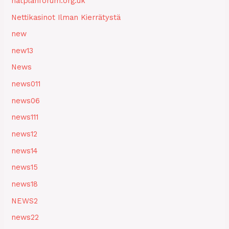
natplanforum.org.uk
Nettikasinot Ilman Kierrätystä
new
new13
News
news011
news06
news111
news12
news14
news15
news18
NEWS2
news22