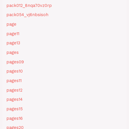
pack012_8nqa70vz0rp
pack054_vj6nbsisoh
page
page11
page13
pages
pages09
pages10
pages11
pages12
pages14
pages15
pages16
pages20