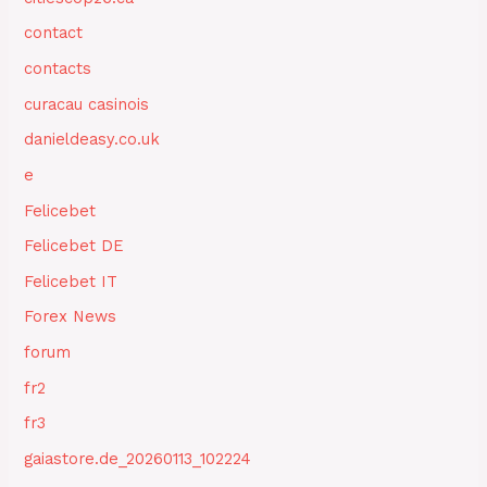
contact
contacts
curacau casinois
danieldeasy.co.uk
e
Felicebet
Felicebet DE
Felicebet IT
Forex News
forum
fr2
fr3
gaiastore.de_20260113_102224