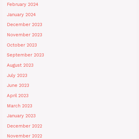
February 2024
January 2024
December 2023
November 2023
October 2023
September 2023
August 2023
July 2023
June 2023
April 2023
March 2023
January 2023
December 2022
November 2022