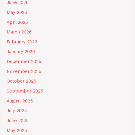
June 2026
May 2026
April 2026
March 2026
February 2026
January 2026
December 2025
November 2025
October 2025
September 2025
August 2025
July 2025
June 2025
May 2025