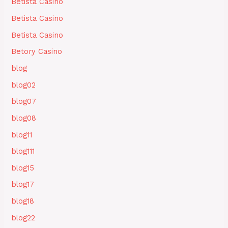
Betista Casino
Betista Casino
Betista Casino
Betory Casino
blog
blog02
blog07
blog08
blog11
blog111
blog15
blog17
blog18
blog22