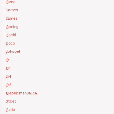
game
Games
games
gaming
giochi
gioco
gokspel
gr
gr1
gr4
gr5
graphicmanual.ca
Gtbet
guide