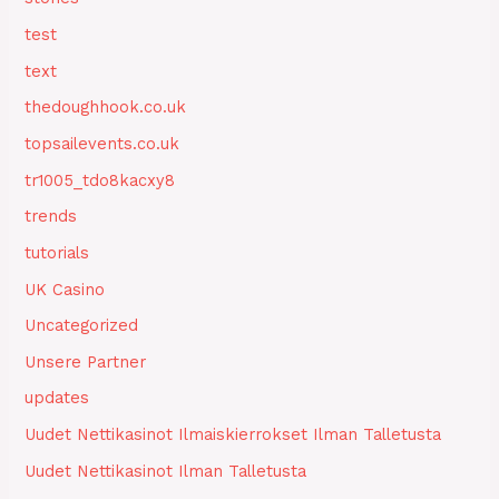
test
text
thedoughhook.co.uk
topsailevents.co.uk
tr1005_tdo8kacxy8
trends
tutorials
UK Casino
Uncategorized
Unsere Partner
updates
Uudet Nettikasinot Ilmaiskierrokset Ilman Talletusta
Uudet Nettikasinot Ilman Talletusta