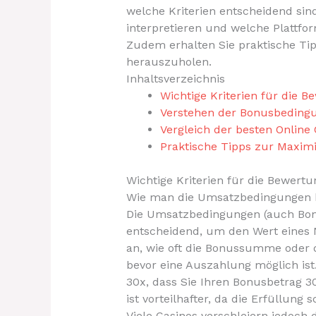
welche Kriterien entscheidend sin
interpretieren und welche Plattfor
Zudem erhalten Sie praktische Ti
herauszuholen.
Inhaltsverzeichnis
Wichtige Kriterien für die 
Verstehen der Bonusbeding
Vergleich der besten Online
Praktische Tipps zur Maxim
Wichtige Kriterien für die Bewert
Wie man die Umsatzbedingungen b
Die Umsatzbedingungen (auch Bo
entscheidend, um den Wert eines
an, wie oft die Bonussumme oder 
bevor eine Auszahlung möglich ist
30x, dass Sie Ihren Bonusbetrag 
ist vorteilhafter, da die Erfüllung 
Viele Casinos verschleiern jedoch