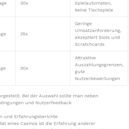
age
30x
Spielautomaten,
keine Tischspiele
Geringe
Umsatzanforderung,
age
35x
akzeptiert Slots und
Scratchcards
Attraktive
Auszahlungsgrenzen,
age
30x
gute
Nutzerbewertungen
orgestellt. Bei der Auswahl sollte man neben
dingungen und Nutzerfeedback
 und Erfahrungsberichte
ität eines Casinos ist die Erfahrung anderer