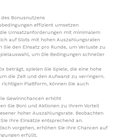
g des Bonusnutzens
usbedingungen effizient umsetzen
Sie die Umsatzanforderungen mit minimalem
 sich auf Slots mit hohen Auszahlungsraten
n Sie den Einsatz pro Runde, um Verluste zu
Spielauswahl, um Die Bedingungen schneller
x beträgt, spielen Sie Spiele, die eine hohe
um die Zeit und den Aufwand zu verringern.
 richtigen Plattform, können Sie auch
die Gewinnchancen erhöht
zen Sie Boni und Aktionen zu Ihrem Vorteil
wiesener hoher Auszahlungsrate. Beobachten
 Sie Ihre Einsätze entsprechend an.
tisch vorgehen, erhöhen Sie Ihre Chancen auf
gungen erfüllt.