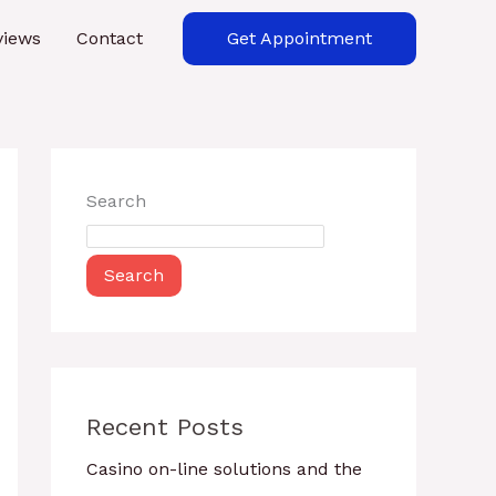
views
Contact
Get Appointment
Search
Search
Recent Posts
Casino on-line solutions and the