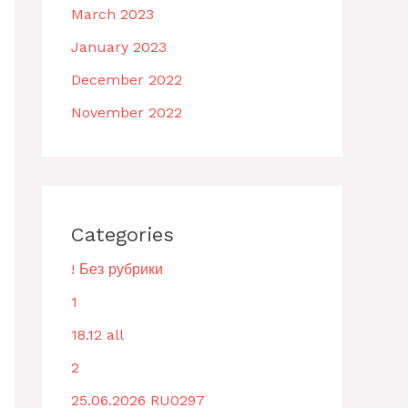
March 2023
January 2023
December 2022
November 2022
Categories
! Без рубрики
1
18.12 all
2
25.06.2026 RU0297