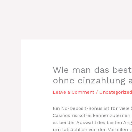
Skip
to
content
Wie man das best
ohne einzahlung 
Leave a Comment
/
Uncategorize
Ein No-Deposit-Bonus ist für viele 
Casinos risikofrei kennenzulernen 
es bei der Auswahl des besten Ang
um tatsächlich von den Vorteilen zu