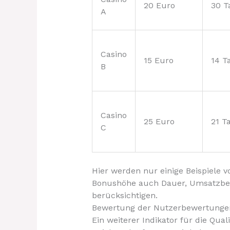
20 Euro
30 T
A
Casino
15 Euro
14 T
B
Casino
25 Euro
21 T
C
Hier werden nur einige Beispiele v
Bonushöhe auch Dauer, Umsatzbe
berücksichtigen.
Bewertung der Nutzerbewertungen
Ein weiterer Indikator für die Qual