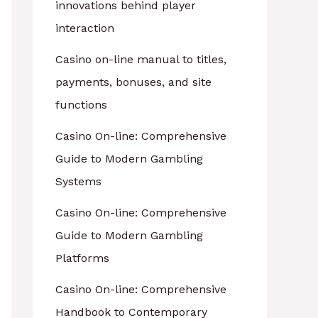
innovations behind player
interaction
Casino on-line manual to titles,
payments, bonuses, and site
functions
Casino On-line: Comprehensive
Guide to Modern Gambling
Systems
Casino On-line: Comprehensive
Guide to Modern Gambling
Platforms
Casino On-line: Comprehensive
Handbook to Contemporary