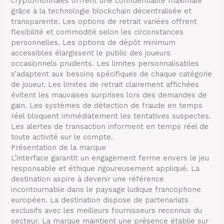
cryptomonnaies offrent une confidentialité maximale
grâce à la technologie blockchain décentralisée et
transparente. Les options de retrait variées offrent
flexibilité et commodité selon les circonstances
personnelles. Les options de dépôt minimum
accessibles élargissent le public des joueurs
occasionnels prudents. Les limites personnalisables
s’adaptent aux besoins spécifiques de chaque catégorie
de joueur. Les limites de retrait clairement affichées
évitent les mauvaises surprises lors des demandes de
gain. Les systèmes de détection de fraude en temps
réel bloquent immédiatement les tentatives suspectes.
Les alertes de transaction informent en temps réel de
toute activité sur le compte.
Présentation de la marque
L’interface garantit un engagement ferme envers le jeu
responsable et éthique rigoureusement appliqué. La
destination aspire à devenir une référence
incontournable dans le paysage ludique francophone
européen. La destination dispose de partenariats
exclusifs avec les meilleurs fournisseurs reconnus du
secteur. La marque maintient une présence établie sur