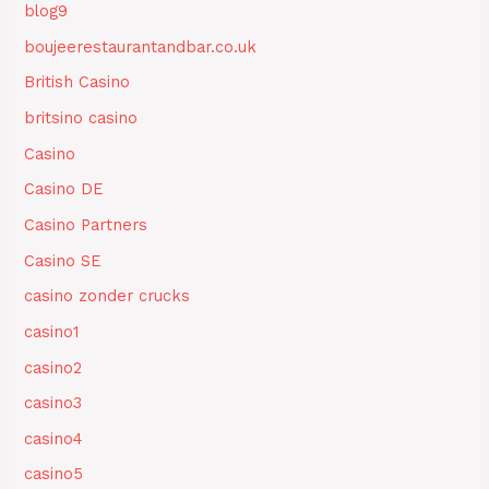
blog9
boujeerestaurantandbar.co.uk
British Casino
britsino casino
Casino
Casino DE
Casino Partners
Casino SE
casino zonder crucks
casino1
casino2
casino3
casino4
casino5