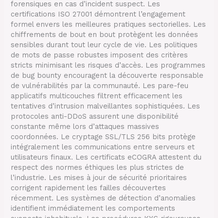
forensiques en cas d’incident suspect. Les
certifications ISO 27001 démontrent l’engagement
formel envers les meilleures pratiques sectorielles. Les
chiffrements de bout en bout protègent les données
sensibles durant tout leur cycle de vie. Les politiques
de mots de passe robustes imposent des critères
stricts minimisant les risques d’accès. Les programmes
de bug bounty encouragent la découverte responsable
de vulnérabilités par la communauté. Les pare-feu
applicatifs multicouches filtrent efficacement les
tentatives d’intrusion malveillantes sophistiquées. Les
protocoles anti-DDoS assurent une disponibilité
constante même lors d’attaques massives
coordonnées. Le cryptage SSL/TLS 256 bits protège
intégralement les communications entre serveurs et
utilisateurs finaux. Les certificats eCOGRA attestent du
respect des normes éthiques les plus strictes de
l’industrie. Les mises à jour de sécurité prioritaires
corrigent rapidement les failles découvertes
récemment. Les systèmes de détection d’anomalies
identifient immédiatement les comportements