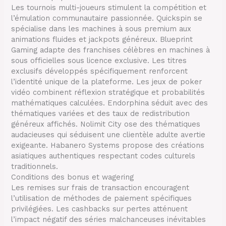
Les tournois multi-joueurs stimulent la compétition et
l’émulation communautaire passionnée. Quickspin se
spécialise dans les machines à sous premium aux
animations fluides et jackpots généreux. Blueprint
Gaming adapte des franchises célèbres en machines à
sous officielles sous licence exclusive. Les titres
exclusifs développés spécifiquement renforcent
l’identité unique de la plateforme. Les jeux de poker
vidéo combinent réflexion stratégique et probabilités
mathématiques calculées. Endorphina séduit avec des
thématiques variées et des taux de redistribution
généreux affichés. Nolimit City ose des thématiques
audacieuses qui séduisent une clientèle adulte avertie
exigeante. Habanero Systems propose des créations
asiatiques authentiques respectant codes culturels
traditionnels.
Conditions des bonus et wagering
Les remises sur frais de transaction encouragent
l’utilisation de méthodes de paiement spécifiques
privilégiées. Les cashbacks sur pertes atténuent
l’impact négatif des séries malchanceuses inévitables