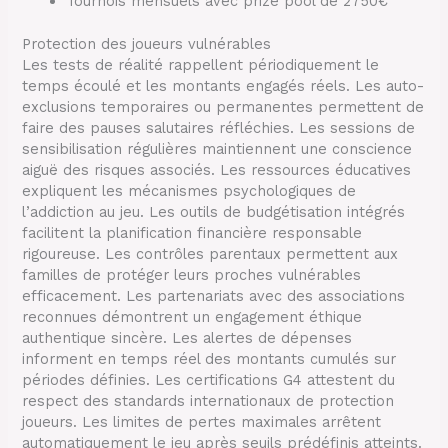
Tournois mensuels avec prize pool de 2750€
Protection des joueurs vulnérables
Les tests de réalité rappellent périodiquement le
temps écoulé et les montants engagés réels. Les auto-
exclusions temporaires ou permanentes permettent de
faire des pauses salutaires réfléchies. Les sessions de
sensibilisation régulières maintiennent une conscience
aiguë des risques associés. Les ressources éducatives
expliquent les mécanismes psychologiques de
l’addiction au jeu. Les outils de budgétisation intégrés
facilitent la planification financière responsable
rigoureuse. Les contrôles parentaux permettent aux
familles de protéger leurs proches vulnérables
efficacement. Les partenariats avec des associations
reconnues démontrent un engagement éthique
authentique sincère. Les alertes de dépenses
informent en temps réel des montants cumulés sur
périodes définies. Les certifications G4 attestent du
respect des standards internationaux de protection
joueurs. Les limites de pertes maximales arrêtent
automatiquement le jeu après seuils prédéfinis atteints.