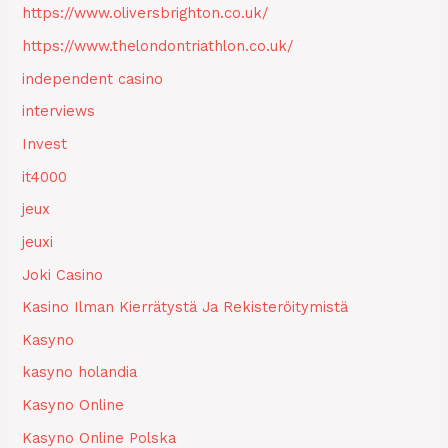
https://www.oliversbrighton.co.uk/
https://www.thelondontriathlon.co.uk/
independent casino
interviews
Invest
it4000
jeux
jeuxi
Joki Casino
Kasino Ilman Kierrätystä Ja Rekisteröitymistä
Kasyno
kasyno holandia
Kasyno Online
Kasyno Online Polska