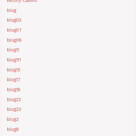
Betory Casino
blog
blog02
blog07
blog08
blog11
blog111
blog15
blog17
blog18
blog22
blog23
blog3
blog8