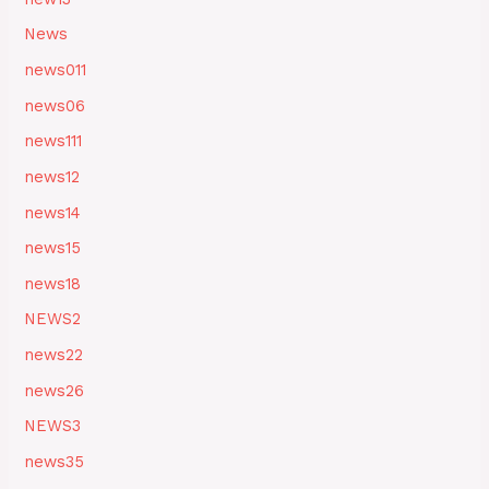
News
news011
news06
news111
news12
news14
news15
news18
NEWS2
news22
news26
NEWS3
news35