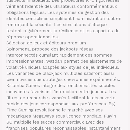
suspects inhabituels. Les procédures KYC rigoureuses
vérifient l’identité des utilisateurs conformément aux
obligations légales. Les systèmes de gestion des
identités centralisés simplifient l’administration tout en
renforçant la sécurité. Les simulations d’attaque
testent régulièrement la résilience et les capacités de
réponse opérationnelles.
Sélection de jeux et éditeurs premium
Spinomenal propose des jackpots réseau
interconnectés cumulant rapidement des sommes
impressionnantes. Wazdan permet des ajustements de
volatilité uniques adaptés aux styles de jeu individuels.
Les variantes de blackjack multiples satisfont aussi
bien novices que stratèges chevronnés expérimentés.
Kalamba Games intègre des fonctionnalités sociales
innovantes favorisant l’interaction entre joueurs. Les
filtres de recherche avancés facilitent la découverte
rapide des jeux correspondant aux préférences. Big
Time Gaming révolutionne le marché avec ses
mécaniques Megaways sous licence mondiale. Play’n
GO multiplie les succès commerciaux avec des
franchises populaires reconnaissables instantanément.