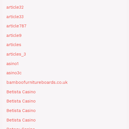
article32
article33
article787
article9
articles
articles_3
asino1
asino3c
bamboofurnitureboards.co.uk
Betista Casino
Betista Casino
Betista Casino
Betista Casino